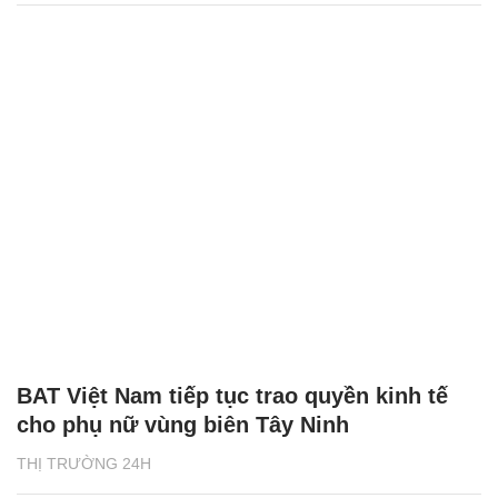
BAT Việt Nam tiếp tục trao quyền kinh tế
cho phụ nữ vùng biên Tây Ninh
THỊ TRƯỜNG 24H