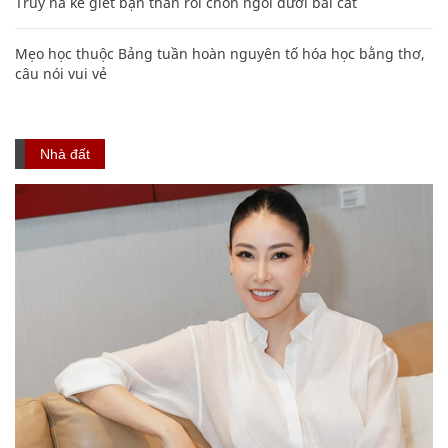
Truy nã kẻ giết bạn thân rồi chôn ngồi dưới bãi cát
Mẹo học thuộc Bảng tuần hoàn nguyên tố hóa học bằng thơ,
câu nói vui vẻ
Nhà đất