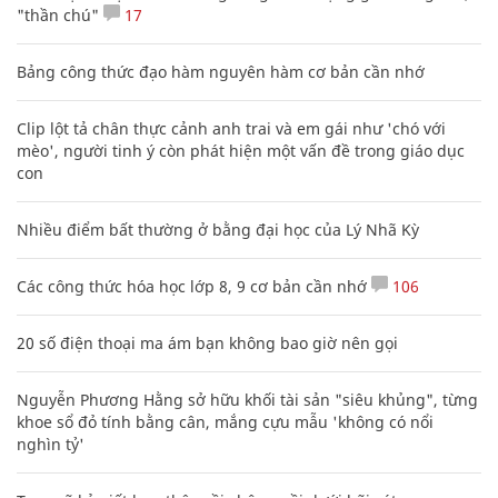
"thần chú"
17
Bảng công thức đạo hàm nguyên hàm cơ bản cần nhớ
Clip lột tả chân thực cảnh anh trai và em gái như 'chó với
mèo', người tinh ý còn phát hiện một vấn đề trong giáo dục
con
Nhiều điểm bất thường ở bằng đại học của Lý Nhã Kỳ
Các công thức hóa học lớp 8, 9 cơ bản cần nhớ
106
20 số điện thoại ma ám bạn không bao giờ nên gọi
Nguyễn Phương Hằng sở hữu khối tài sản "siêu khủng", từng
khoe sổ đỏ tính bằng cân, mắng cựu mẫu 'không có nổi
nghìn tỷ'