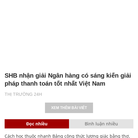
SHB nhận giải Ngân hàng có sáng kiến giải
pháp thanh toán tốt nhất Việt Nam
THỊ TRƯỜNG 24H
XEM THÊM BÀI VIẾT
Đọc nhiều
Bình luận nhiều
Cách học thuộc nhanh Bảng công thức lượng giác bằng thơ,