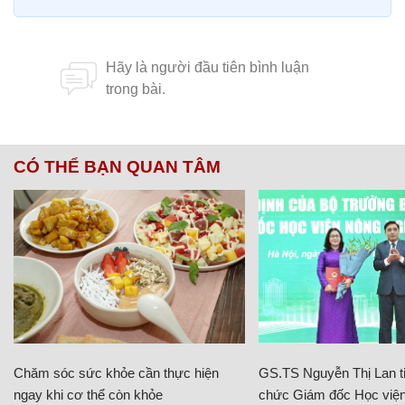
CÓ THỂ BẠN QUAN TÂM
Chăm sóc sức khỏe cần thực hiện
GS.TS Nguyễn Thị Lan ti
ngay khi cơ thể còn khỏe
chức Giám đốc Học viện