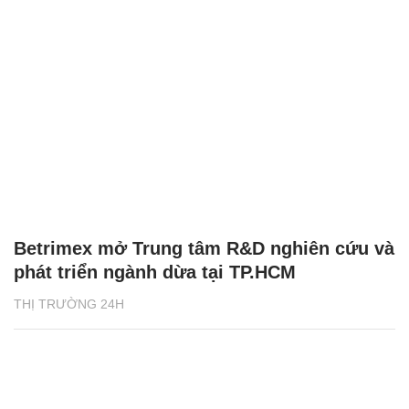
Betrimex mở Trung tâm R&D nghiên cứu và
phát triển ngành dừa tại TP.HCM
THỊ TRƯỜNG 24H