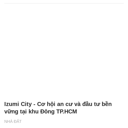
Izumi City - Cơ hội an cư và đầu tư bền
vững tại khu Đông TP.HCM
NHÀ ĐẤT