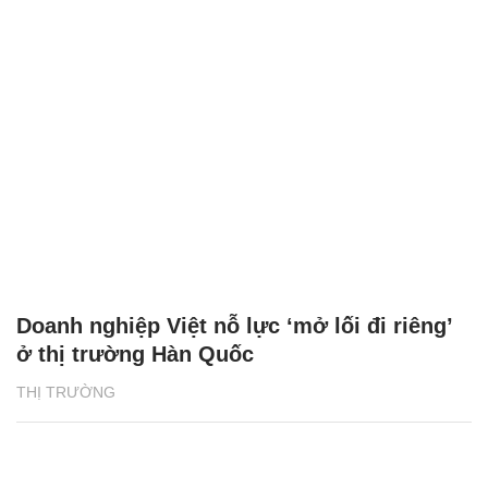
Doanh nghiệp Việt nỗ lực ‘mở lối đi riêng’
ở thị trường Hàn Quốc
THỊ TRƯỜNG