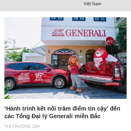
Việt Nam
‘Hành trình kết nối trăm điểm tin cậy’ đến
các Tổng Đại lý Generali miền Bắc
THỊ TRƯỜNG 24H