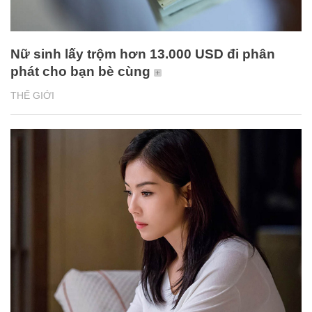
Nữ sinh lấy trộm hơn 13.000 USD đi phân
phát cho bạn bè cùng
THẾ GIỚI