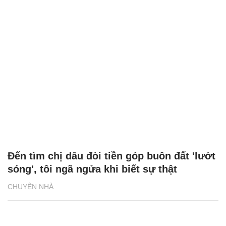
Đến tìm chị dâu đòi tiền góp buôn đất 'lướt
sóng', tôi ngã ngửa khi biết sự thật
CHUYỆN NHÀ