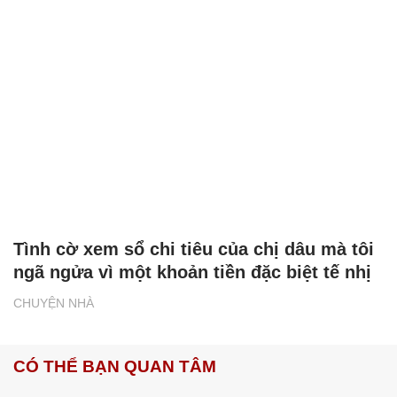
Tình cờ xem sổ chi tiêu của chị dâu mà tôi
ngã ngửa vì một khoản tiền đặc biệt tế nhị
CHUYỆN NHÀ
CÓ THỂ BẠN QUAN TÂM