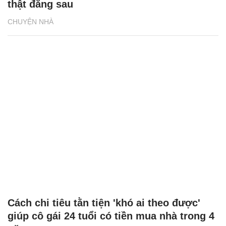
thật đằng sau
CHUYỆN NHÀ
Cách chi tiêu tằn tiện 'khó ai theo được'
giúp cô gái 24 tuổi có tiền mua nhà trong 4