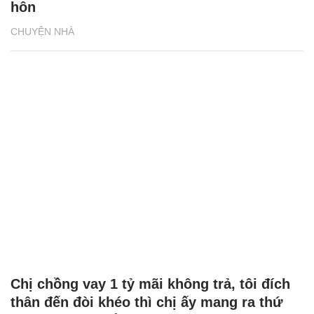
hôn
CHUYỆN NHÀ
Chị chồng vay 1 tỷ mãi không trả, tôi đích
thân đến đòi khéo thì chị ấy mang ra thứ