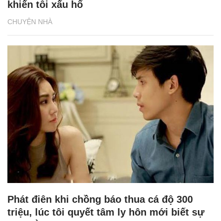
khiến tôi xấu hổ
CHUYỆN NHÀ
Phát điên khi chồng báo thua cá độ 300
triệu, lúc tôi quyết tâm ly hôn mới biết sự