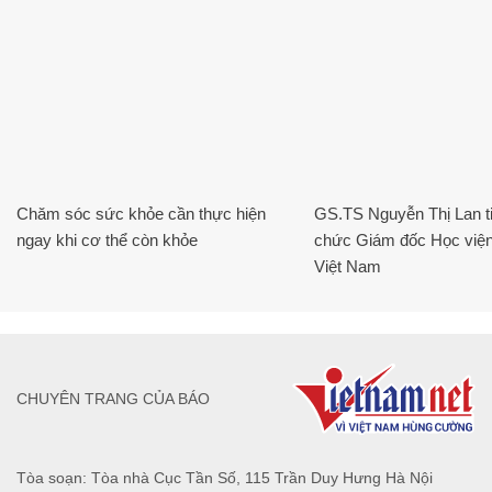
Chăm sóc sức khỏe cần thực hiện
GS.TS Nguyễn Thị Lan ti
ngay khi cơ thể còn khỏe
chức Giám đốc Học viện
Việt Nam
CHUYÊN TRANG CỦA BÁO
Tòa soạn: Tòa nhà Cục Tần Số, 115 Trần Duy Hưng Hà Nội