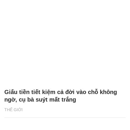
Giấu tiền tiết kiệm cả đời vào chỗ không
ngờ, cụ bà suýt mất trắng
THẾ GIỚI