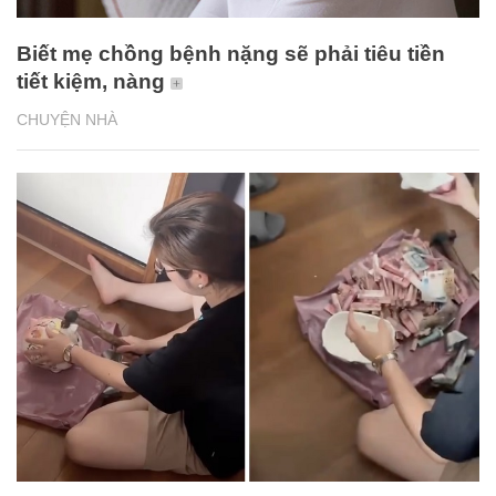
Biết mẹ chồng bệnh nặng sẽ phải tiêu tiền
tiết kiệm, nàng
CHUYỆN NHÀ