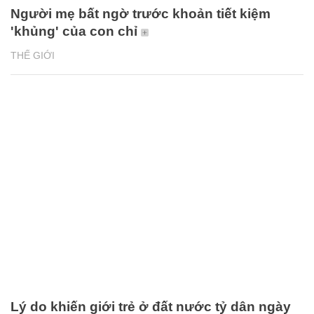
Người mẹ bất ngờ trước khoản tiết kiệm
'khủng' của con chỉ
THẾ GIỚI
Lý do khiến giới trẻ ở đất nước tỷ dân ngày