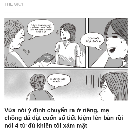
THẾ GIỚI
Vừa nói ý định chuyển ra ở riêng, mẹ
chồng đã đặt cuốn sổ tiết kiệm lên bàn rồi
nói 4 từ đủ khiến tôi xám mặt