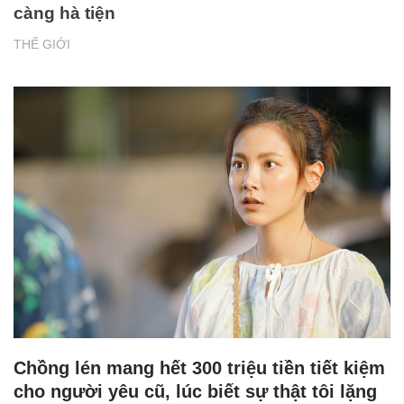
càng hà tiện
THẾ GIỚI
Chồng lén mang hết 300 triệu tiền tiết kiệm
cho người yêu cũ, lúc biết sự thật tôi lặng