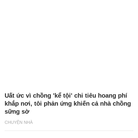
Uất ức vì chồng 'kể tội' chi tiêu hoang phí
khắp nơi, tôi phản ứng khiến cả nhà chồng
sững sờ
CHUYỆN NHÀ