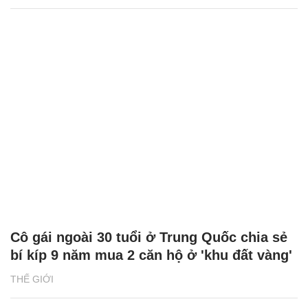
Cô gái ngoài 30 tuổi ở Trung Quốc chia sẻ
bí kíp 9 năm mua 2 căn hộ ở 'khu đất vàng'
THẾ GIỚI