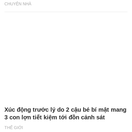
CHUYỆN NHÀ
Xúc động trước lý do 2 cậu bé bí mật mang
3 con lợn tiết kiệm tới đồn cảnh sát
THẾ GIỚI