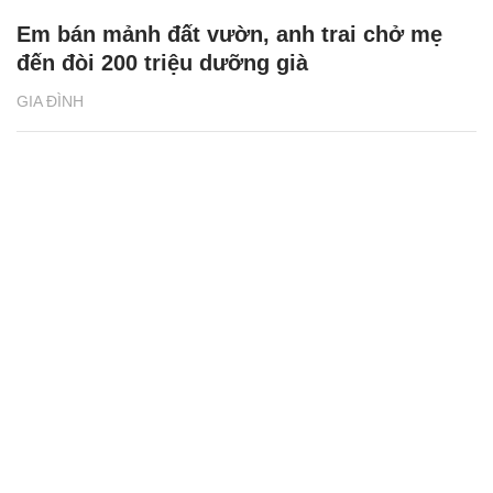
Em bán mảnh đất vườn, anh trai chở mẹ
đến đòi 200 triệu dưỡng già
GIA ĐÌNH