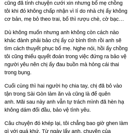
cũng đã tính chuyện cưới xin nhưng bố mẹ chồng
tôi khi đó không chấp nhận vì lí do nhà chị ấy không
cơ bản, mẹ bỏ theo trai, bố thì rượu chè, cờ bạc…
Dù không muốn nhưng anh không còn cách nào
khác đành phải bảo chị ấy cứ bình tĩnh rồi anh sẽ
tìm cách thuyết phục bố mẹ. Nghe nói, hồi ấy chồng
tôi cũng thiếu quyết đoán trong việc đứng ra bảo vệ
người yêu nên chị ấy đau buồn mà hỏng cái thai
trong bụng.
Cuối cùng thì hai người họ chia tay, chị đã bỏ vào
tận trong Sài Gòn làm ăn và cũng là để quên
anh. Mãi sau này anh vẫn tự trách mình đã hèn hạ
không dám đối đầu, bảo vệ tình yêu.
Câu chuyện đó khép lại, tôi chẳng bao giờ ghen làm
gì với quá khứ. Từ ngày lấy anh, chuyện của