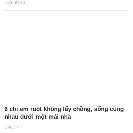
ĐỜI SỐNG
6 chị em ruột không lấy chồng, sống cùng
nhau dưới một mái nhà
GIA ĐÌNH