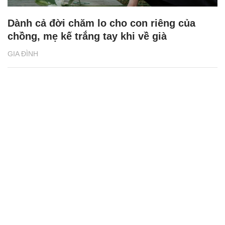
Dành cả đời chăm lo cho con riêng của
chồng, mẹ kế trắng tay khi về già
GIA ĐÌNH