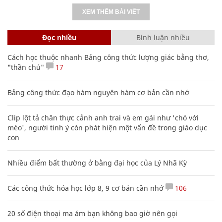
XEM THÊM BÀI VIẾT
Đọc nhiều
Bình luận nhiều
Cách học thuộc nhanh Bảng công thức lượng giác bằng thơ,
"thần chú"
17
Bảng công thức đạo hàm nguyên hàm cơ bản cần nhớ
Clip lột tả chân thực cảnh anh trai và em gái như 'chó với
mèo', người tinh ý còn phát hiện một vấn đề trong giáo dục
con
Nhiều điểm bất thường ở bằng đại học của Lý Nhã Kỳ
Các công thức hóa học lớp 8, 9 cơ bản cần nhớ
106
20 số điện thoại ma ám bạn không bao giờ nên gọi