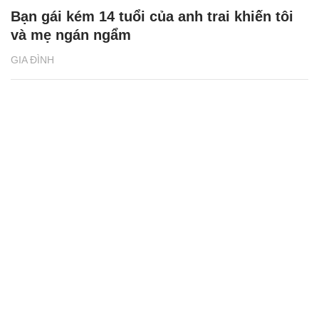
Bạn gái kém 14 tuổi của anh trai khiến tôi
và mẹ ngán ngẩm
GIA ĐÌNH