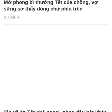
Mở phong bì thưởng Tết của chồng, vợ
sững sờ thấy dòng chữ phía trên
GIA ĐÌNH