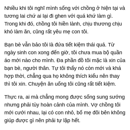
Nhiều khi tôi nghĩ mình sống với chồng ở hiện tại và
tương lai chứ ai lại đi ghen với quá khứ làm gì.
Trong khi đó, chồng tôi hiền lành, chịu thương chịu
khó làm ăn, cũng rất yêu mẹ con tôi.
Bạn bè vẫn bảo tôi là đứa tiết kiệm thái quá. Từ
ngày sinh con xong đến giờ, tôi chưa mua bộ quần
áo mới nào cho mình. Đa phần đồ tôi mặc là xin của
bạn bè, người thân. Tự tôi thấy nó còn mới và khá
hợp thời, chẳng qua họ không thích kiểu nên thay
thì tôi xin. Chuyện ăn uống tôi cũng rất tiết kiệm.
Thực ra, ai mà chẳng mong được sống sung sướng
nhưng phải tùy hoàn cảnh của mình. Vợ chồng tôi
mới cưới nhau, lại có con nhỏ, bố mẹ đôi bên không
giúp được gì nên phải tự lập hết.