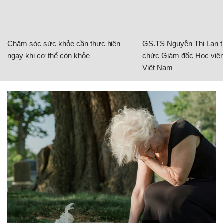
Chăm sóc sức khỏe cần thực hiện
GS.TS Nguyễn Thị Lan ti
ngay khi cơ thể còn khỏe
chức Giám đốc Học viện
Việt Nam