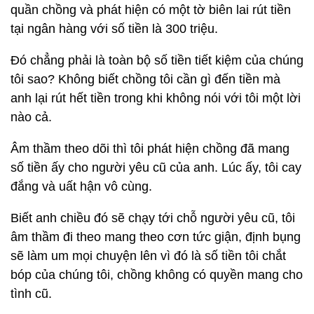
quần chồng và phát hiện có một tờ biên lai rút tiền
tại ngân hàng với số tiền là 300 triệu.
Đó chẳng phải là toàn bộ số tiền tiết kiệm của chúng
tôi sao? Không biết chồng tôi cần gì đến tiền mà
anh lại rút hết tiền trong khi không nói với tôi một lời
nào cả.
Âm thầm theo dõi thì tôi phát hiện chồng đã mang
số tiền ấy cho người yêu cũ của anh. Lúc ấy, tôi cay
đắng và uất hận vô cùng.
Biết anh chiều đó sẽ chạy tới chỗ người yêu cũ, tôi
âm thầm đi theo mang theo cơn tức giận, định bụng
sẽ làm um mọi chuyện lên vì đó là số tiền tôi chắt
bóp của chúng tôi, chồng không có quyền mang cho
tình cũ.