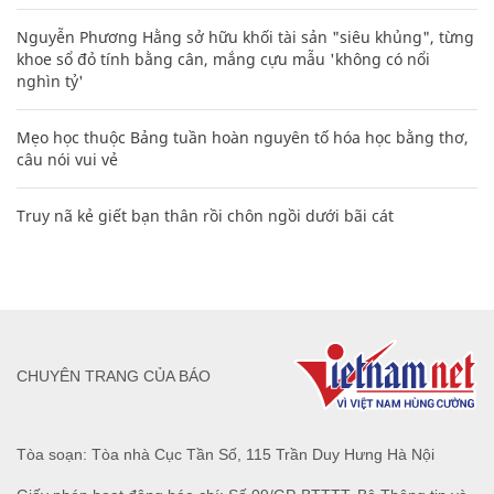
Nguyễn Phương Hằng sở hữu khối tài sản "siêu khủng", từng
khoe sổ đỏ tính bằng cân, mắng cựu mẫu 'không có nổi
nghìn tỷ'
Mẹo học thuộc Bảng tuần hoàn nguyên tố hóa học bằng thơ,
câu nói vui vẻ
Truy nã kẻ giết bạn thân rồi chôn ngồi dưới bãi cát
CHUYÊN TRANG CỦA BÁO
Tòa soạn: Tòa nhà Cục Tần Số, 115 Trần Duy Hưng Hà Nội