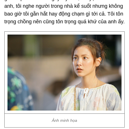
anh, tôi nghe người trong nhà kể suốt nhưng không
bao giờ tôi gằn hắt hay động chạm gì tới cả. Tôi tôn
trọng chồng nên cũng tôn trọng quá khứ của anh ấy.
Ảnh minh họa