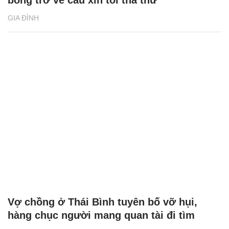
GIA ĐÌNH
Vợ chồng ở Thái Bình tuyên bố vỡ hụi,
hàng chục người mang quan tài đi tìm