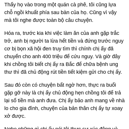
Thấy họ vào trong một quán cà phê, tôi cũng lựa
chỗ ngồi khuất phía sau bàn của họ. Cũng vì vậy
mà tôi nghe được toàn bộ câu chuyện.
Hóa ra, trước kia khi việc làm ăn của anh gặp trắc
trở, anh bị người ta lừa hết tiền và đứng trước nguy
cơ bị bọn xã hội đen truy tìm thì chính chị ấy đã
chuyển cho anh 400 triệu để cứu nguy. Và giờ đây
khi chồng tôi biết chị ấy ra Bắc để chữa bệnh ung
thư thì đã chủ động rút tiền tiết kiệm gửi cho chị ấy.
Sau đó còn có chuyện bất ngờ hơn, thực ra buổi
gặp gỡ này là chị ấy chủ động hẹn chồng tôi để trả
lại số tiền mà anh đưa. Chị ấy bảo anh mang về nhà
lo cho gia đình, chuyện của bản thân chị ấy tự xoay
xở được.