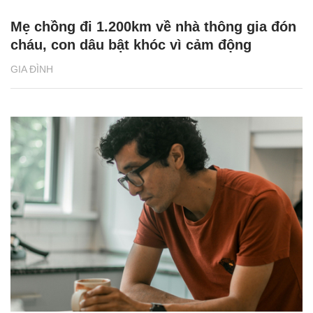
Mẹ chồng đi 1.200km về nhà thông gia đón
cháu, con dâu bật khóc vì cảm động
GIA ĐÌNH