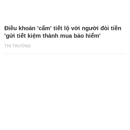
Điều khoản 'cấm' tiết lộ với người đòi tiền
'gửi tiết kiệm thành mua bảo hiểm'
THỊ TRƯỜNG