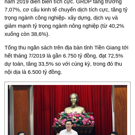
năm 2019 diễn biến tích cực. GRDP tăng trưởng
7,07%, cơ cấu kinh tế chuyển dịch tích cực, tăng tỷ
trọng ngành công nghiệp- xây dựng, dịch vụ và
giảm mạnh tỷ trọng ngành nông nghiệp (từ 40,2%
xuống còn 38,6%).
Tổng thu ngân sách trên địa bàn tỉnh Tiền Giang tới
hết tháng 7/2019 là gần 6.750 tỷ đồng, đạt 72,5%
dự toán, tăng 33,5% so với cùng kỳ, trong đó thu
nội dịa là 6.500 tỷ đồng.