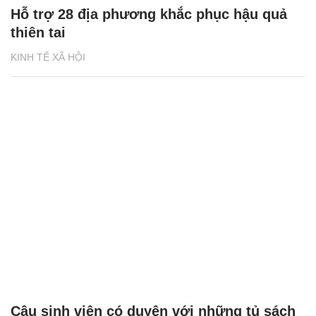
Hỗ trợ 28 địa phương khắc phục hậu quả
thiên tai
KINH TẾ XÃ HỘI
Cậu sinh viên có duyên với những tủ sách