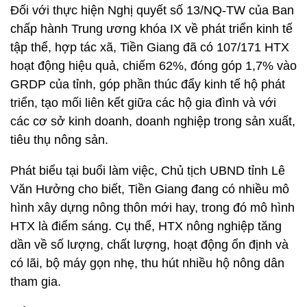
Đối với thực hiện Nghị quyết số 13/NQ-TW của Ban
chấp hành Trung ương khóa IX về phát triển kinh tế
tập thể, hợp tác xã, Tiền Giang đã có 107/171 HTX
hoạt động hiệu quả, chiếm 62%, đóng góp 1,7% vào
GRDP của tỉnh, góp phần thúc đẩy kinh tế hộ phát
triển, tạo mối liên kết giữa các hộ gia đình và với
các cơ sở kinh doanh, doanh nghiệp trong sản xuất,
tiêu thụ nông sản.
Phát biểu tại buổi làm việc, Chủ tịch UBND tỉnh Lê
Văn Hưởng cho biết, Tiền Giang đang có nhiều mô
hình xây dựng nông thôn mới hay, trong đó mô hình
HTX là điểm sáng. Cụ thể, HTX nông nghiệp tăng
dần về số lượng, chất lượng, hoạt động ổn định và
có lãi, bộ máy gọn nhẹ, thu hút nhiều hộ nông dân
tham gia.