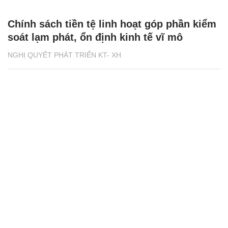
Chính sách tiền tệ linh hoạt góp phần kiểm
soát lạm phát, ổn định kinh tế vĩ mô
NGHỊ QUYẾT PHÁT TRIỂN KT- XH