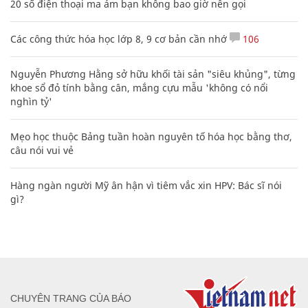
20 số điện thoại ma ám bạn không bao giờ nên gọi
Các công thức hóa học lớp 8, 9 cơ bản cần nhớ
106
Nguyễn Phương Hằng sở hữu khối tài sản "siêu khủng", từng
khoe sổ đỏ tính bằng cân, mắng cựu mẫu 'không có nổi
nghìn tỷ'
Mẹo học thuộc Bảng tuần hoàn nguyên tố hóa học bằng thơ,
câu nói vui vẻ
Hàng ngàn người Mỹ ân hận vì tiêm vắc xin HPV: Bác sĩ nói
gì?
CHUYÊN TRANG CỦA BÁO