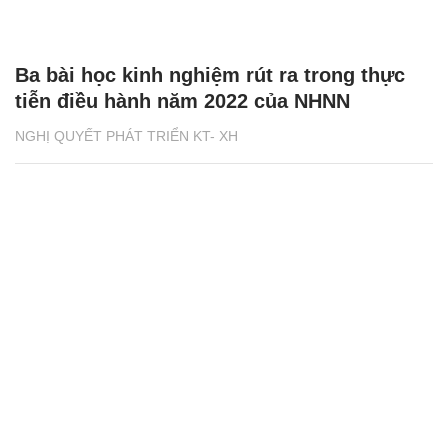
Ba bài học kinh nghiệm rút ra trong thực
tiễn điều hành năm 2022 của NHNN
NGHỊ QUYẾT PHÁT TRIỂN KT- XH