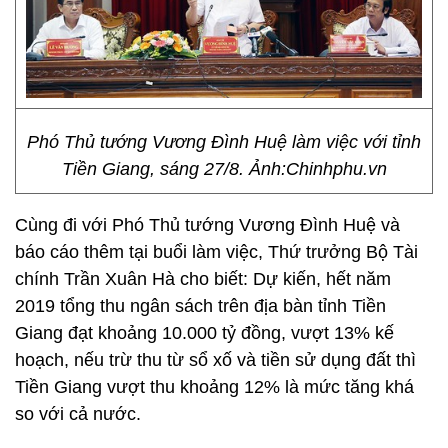
Phó Thủ tướng Vương Đình Huệ làm việc với tỉnh
Tiền Giang, sáng 27/8. Ảnh:Chinhphu.vn
Cùng đi với Phó Thủ tướng Vương Đình Huệ và
báo cáo thêm tại buổi làm việc, Thứ trưởng Bộ Tài
chính Trần Xuân Hà cho biết: Dự kiến, hết năm
2019 tổng thu ngân sách trên địa bàn tỉnh Tiền
Giang đạt khoảng 10.000 tỷ đồng, vượt 13% kế
hoạch, nếu trừ thu từ sổ xố và tiền sử dụng đất thì
Tiền Giang vượt thu khoảng 12% là mức tăng khá
so với cả nước.