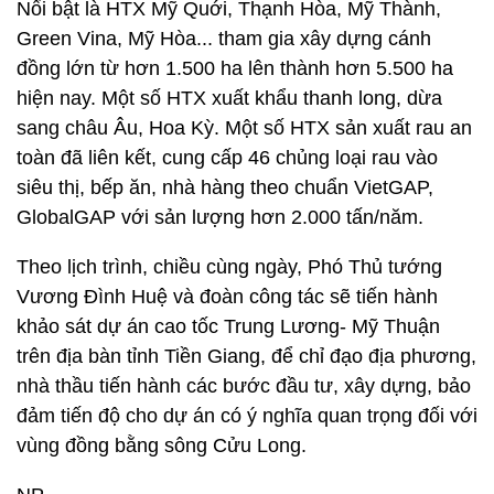
Nổi bật là HTX Mỹ Quới, Thạnh Hòa, Mỹ Thành,
Green Vina, Mỹ Hòa... tham gia xây dựng cánh
đồng lớn từ hơn 1.500 ha lên thành hơn 5.500 ha
hiện nay. Một số HTX xuất khẩu thanh long, dừa
sang châu Âu, Hoa Kỳ. Một số HTX sản xuất rau an
toàn đã liên kết, cung cấp 46 chủng loại rau vào
siêu thị, bếp ăn, nhà hàng theo chuẩn VietGAP,
GlobalGAP với sản lượng hơn 2.000 tấn/năm.
Theo lịch trình, chiều cùng ngày, Phó Thủ tướng
Vương Đình Huệ và đoàn công tác sẽ tiến hành
khảo sát dự án cao tốc Trung Lương- Mỹ Thuận
trên địa bàn tỉnh Tiền Giang, để chỉ đạo địa phương,
nhà thầu tiến hành các bước đầu tư, xây dựng, bảo
đảm tiến độ cho dự án có ý nghĩa quan trọng đối với
vùng đồng bằng sông Cửu Long.