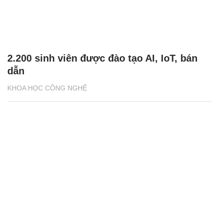
2.200 sinh viên được đào tạo AI, IoT, bán
dẫn
KHOA HỌC CÔNG NGHỆ