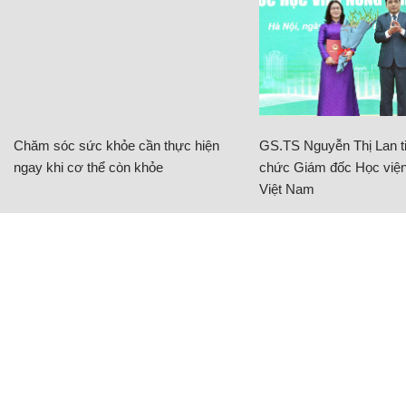
Chăm sóc sức khỏe cần thực hiện
GS.TS Nguyễn Thị Lan ti
ngay khi cơ thể còn khỏe
chức Giám đốc Học viện
Việt Nam