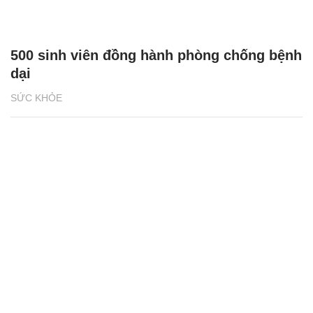
500 sinh viên đồng hành phòng chống bệnh
dại
SỨC KHỎE