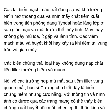
Các tai biến mạch máu: rất đáng sợ và khó lường.
Nhìn mờ thoáng qua va nhìn thấy chất tiêm xuất
hiện trong tiền phòng dạng Tyndal hoặc lắng lớp ở
sau giác mạc và mặt trước thể thủy tinh. May thay
không gây mù lòa, ít gặp và lành tính. Các viêm
mạch máu và huyết khối hay xảy ra khi tiêm tại vùng
trán và gian mày.
Các biến chứng thải loại hay không dung nạp chất
liệu filler thường hiếm và muộn.
Nói về các trường hợp mù mắt sau tiêm filler vùng
quanh mắt, bác sĩ Cương cho biết đây là biến
chứng hiếm nhưng cực nặng. Với thông tin và hình
ảnh có được qua các trang mạng có thể thấy biến
chứng xuất huyết hốc mắt, chèn ép thị thần kinh và