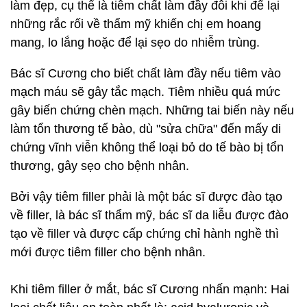
làm đẹp, cụ thể là tiêm chất làm đầy đôi khi để lại
những rắc rối về thẩm mỹ khiến chị em hoang
mang, lo lắng hoặc để lại sẹo do nhiễm trùng.
Bác sĩ Cương cho biết chất làm đầy nếu tiêm vào
mạch máu sẽ gây tắc mạch. Tiêm nhiều quá mức
gây biến chứng chèn mạch. Những tai biến này nếu
làm tổn thương tế bào, dù "sửa chữa" đến mấy di
chứng vĩnh viễn không thể loại bỏ do tế bào bị tổn
thương, gây sẹo cho bệnh nhân.
Bởi vậy tiêm filler phải là một bác sĩ được đào tạo
về filler, là bác sĩ thẩm mỹ, bác sĩ da liễu được đào
tạo về filler và được cấp chứng chỉ hành nghề thì
mới được tiêm filler cho bệnh nhân.
Khi tiêm filler ở mắt, bác sĩ Cương nhấn mạnh: Hai