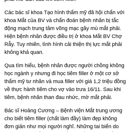
Các bác sĩ khoa Tạo hình thẩm mỹ đã hội chẩn với
khoa Mắt của BV và chẩn đoán bệnh nhân bị tắc
động mạch trung tâm võng mạc gây mù mắt phải.
Hiện bệnh nhân được điều trị ở khoa Mắt BV Chợ
Rẫy. Tuy nhiên, tình hình cải thiện thị lực mắt phải
không khả quan.
Qua tìm hiểu, bệnh nhân được người chồng không
học ngành y nhưng đi học tiêm filler ở một cơ sở
thẩm mỹ tư nhân và mua filler với giá 1,2 triệu đồng
về thực hành tiêm cho vợ vào trưa 16/11. Sau khi
tiêm, bệnh nhân than đau nhức, mờ mắt phải.
Bác sĩ Hoàng Cương – Bệnh viện Mắt trung ương
cho biết tiêm filler (chất làm đầy) làm đẹp không
đơn giản như mọi người nghĩ. Những tai biến do