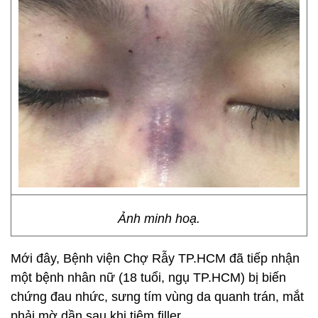
Ảnh minh hoạ.
Mới đây, Bệnh viện Chợ Rẫy TP.HCM đã tiếp nhận
một bệnh nhân nữ (18 tuổi, ngụ TP.HCM) bị biến
chứng đau nhức, sưng tím vùng da quanh trán, mắt
phải mờ dần sau khi tiêm filler.