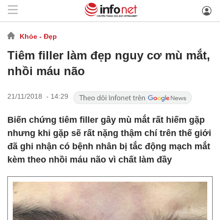
Khỏe - Đẹp
Tiêm filler làm đẹp nguy cơ mù mắt,
nhồi máu não
21/11/2018 - 14:29
Biến chứng tiêm filler gây mù mắt rất hiếm gặp
nhưng khi gặp sẽ rất nặng thậm chí trên thế giới
đã ghi nhận có bệnh nhân bị tắc động mạch mắt
kèm theo nhồi máu não vì chất làm đầy