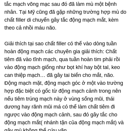
tắc mạch võng mạc sau đó đã làm mù một bệnh
nhân. Tại Mỹ cũng đã gặp những trường hợp mù do
chất filler di chuyển gây tắc động mạch mắt, kèm
theo cả nhồi máu não.
Giải thích tại sao chất filler có thể vào dòng tuần
hoàn động mạch các chuyên gia giải thích: Chất
tiêm đã vào tĩnh mạch, qua tuần hoàn tim phải rồi
vào động mạch giống như bọt khí hay bột tal, keo
can thiệp mạch… đã gây tai biến cho mắt, não.
Động mạch mặt, động mạch góc ở một vào trường
hợp đặc biệt có gốc từ động mạch cảnh trong nên
nếu tiêm trúng mạch này ở vùng sống mũi, thái
dương hay rãnh mũi má có thể làm chất tiêm đi
ngược vào động mạch cảnh, sau đó gây tắc cho
động mạch mắt( nhánh tận của động mạch mắt) và
gây mù không thể cứu vãn.