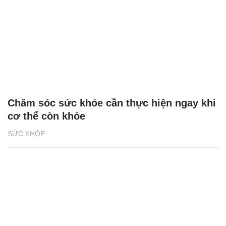
Chăm sóc sức khỏe cần thực hiện ngay khi
cơ thể còn khỏe
SỨC KHỎE