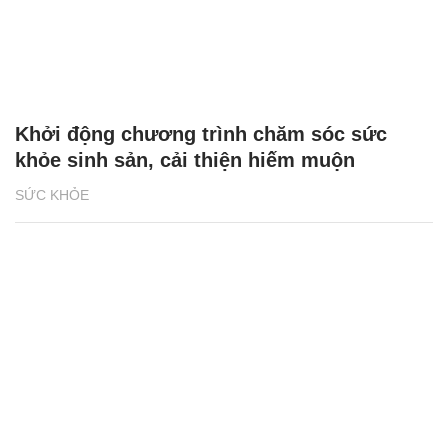
Khởi động chương trình chăm sóc sức
khỏe sinh sản, cải thiện hiếm muộn
SỨC KHỎE