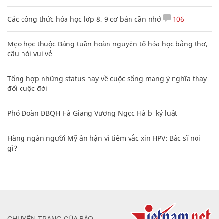
Các công thức hóa học lớp 8, 9 cơ bản cần nhớ
106
Mẹo học thuộc Bảng tuần hoàn nguyên tố hóa học bằng thơ,
câu nói vui vẻ
Tổng hợp những status hay về cuộc sống mang ý nghĩa thay
đổi cuộc đời
Phó Đoàn ĐBQH Hà Giang Vương Ngọc Hà bị kỷ luật
Hàng ngàn người Mỹ ân hận vì tiêm vắc xin HPV: Bác sĩ nói
gì?
CHUYÊN TRANG CỦA BÁO