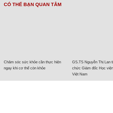
CÓ THỂ BẠN QUAN TÂM
Chăm sóc sức khỏe cần thực hiện
GS.TS Nguyễn Thị Lan ti
ngay khi cơ thể còn khỏe
chức Giám đốc Học viện
Việt Nam