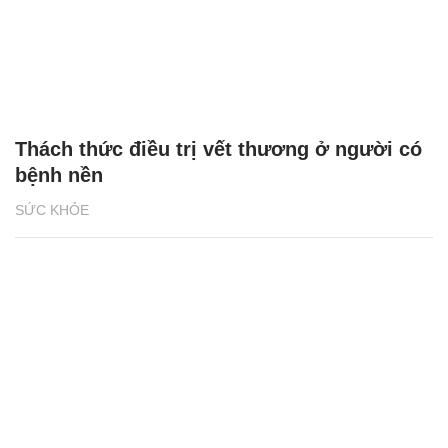
Thách thức điều trị vết thương ở người có
bệnh nền
SỨC KHỎE