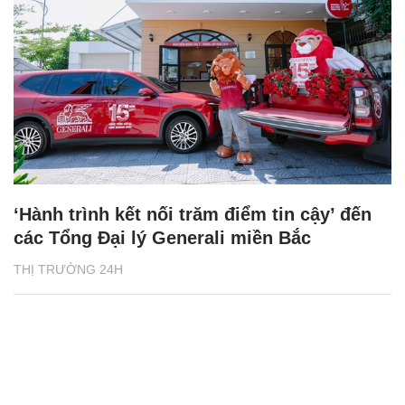
‘Hành trình kết nối trăm điểm tin cậy’ đến
các Tổng Đại lý Generali miền Bắc
THỊ TRƯỜNG 24H