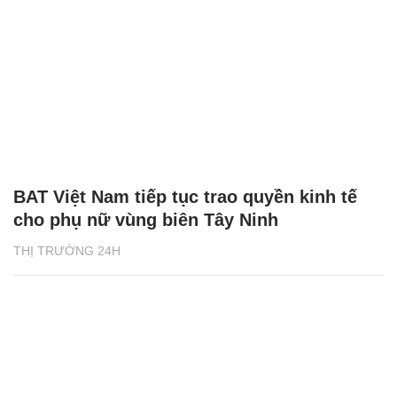
BAT Việt Nam tiếp tục trao quyền kinh tế
cho phụ nữ vùng biên Tây Ninh
THỊ TRƯỜNG 24H