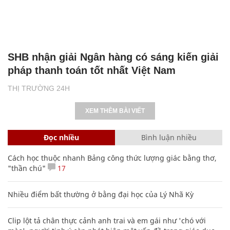
SHB nhận giải Ngân hàng có sáng kiến giải
pháp thanh toán tốt nhất Việt Nam
THỊ TRƯỜNG 24H
XEM THÊM BÀI VIẾT
Đọc nhiều
Bình luận nhiều
Cách học thuộc nhanh Bảng công thức lượng giác bằng thơ,
"thần chú"
17
Nhiều điểm bất thường ở bằng đại học của Lý Nhã Kỳ
Clip lột tả chân thực cảnh anh trai và em gái như 'chó với