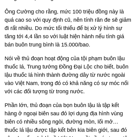
Ông Cường cho rằng, mức 100 triệu đồng này là
quá cao so với quy định cũ, nên tính răn đe sẽ giảm
đi rất nhiều. Do mức tối thiểu để bị xử lý hình sự
tăng tới 4,4 lần so với luật hiện hành nếu tính giá
bán buôn trung bình là 15.000/bao.
Nói về thủ đoạn hoạt động của tội phạm buôn lậu
thuốc lá, Trung tướng Đồng Đại Lộc cho biết, buôn
lậu thuốc lá hình thành đường dây từ nước ngoài
vào Việt Nam, trong đó có khả năng có sự móc nối
với các đối tượng từ trong nước.
Phần lớn, thủ đoạn của bọn buôn lậu là tập kết
hàng ở ngoại biên sau đó lợi dụng địa hình vùng
biên có nhiều sông ngòi, đường mòn, lối mở…
thuốc lá lậu được tập kết bên kia biên giới, sau đó