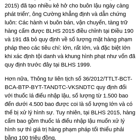
2015) đã tạo nhiều kẻ hở cho buôn lậu ngày càng
phát triển', ông Cường khẳng định và dẫn chứng
luôn: Các hành vi buôn bán, vận chuyển, tàng trữ
hàng cấm được BLHS 2015 điều chỉnh tại Điều 190
và 191 đã bỏ quy định về số lượng mặt hàng phạm
pháp theo các tiêu chí: lớn, rất lớn, và đặc biệt lớn
khi xác định tội danh và khung hình phạt như vốn đã
quy định trước đây tại BLHS 1999.
Hơn nữa, Thông tư liên tịch số 36/2012/TTLT-BCT-
BCA-BTP-BYT-TANDTC-VKSNDTC quy định đối
với thuốc lá điếu nhập lậu, số lượng từ 1.500 bao
đến dưới 4.500 bao được coi là số lượng lớn và có
thể bị xử lý hình sự. Tuy nhiên, tại BLHS 2015, hàng
cấm bao gồm thuốc lá điếu nhập lậu muốn xử lý
hình sự thì giá trị hàng phạm pháp tối thiểu phải
bằng 100 triệu đồng.