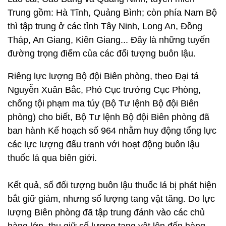
Trung gồm: Hà Tĩnh, Quảng Bình; còn phía Nam Bộ
thì tập trung ở các tỉnh Tây Ninh, Long An, Đồng
Tháp, An Giang, Kiên Giang... Đây là những tuyến
đường trọng điểm của các đối tượng buôn lậu.
Riêng lực lượng Bộ đội Biên phòng, theo Đại tá
Nguyễn Xuân Bắc, Phó Cục trưởng Cục Phòng,
chống tội phạm ma túy (Bộ Tư lệnh Bộ đội Biên
phòng) cho biết, Bộ Tư lệnh Bộ đội Biên phòng đã
ban hành Kế hoạch số 964 nhằm huy động tổng lực
các lực lượng đấu tranh với hoạt động buôn lậu
thuốc lá qua biên giới.
Kết quả, số đối tượng buôn lậu thuốc lá bị phát hiện
bắt giữ giảm, nhưng số lượng tang vật tăng. Do lực
lượng Biên phòng đã tập trung đánh vào các chủ