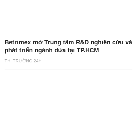
Betrimex mở Trung tâm R&D nghiên cứu và
phát triển ngành dừa tại TP.HCM
THỊ TRƯỜNG 24H