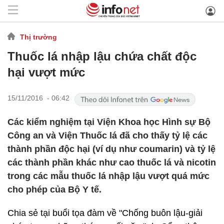
Thị trường
Thuốc lá nhập lậu chứa chất độc
hại vượt mức
15/11/2016 - 06:42
Các kiểm nghiệm tại Viện Khoa học Hình sự Bộ
Công an và Viện Thuốc lá đã cho thấy tỷ lệ các
thành phần độc hại (ví dụ như coumarin) và tỷ lệ
các thành phần khác như cao thuốc lá và nicotin
trong các mẫu thuốc lá nhập lậu vượt quá mức
cho phép của Bộ Y tế.
Chia sẻ tại buổi tọa đàm về "Chống buôn lậu-giải