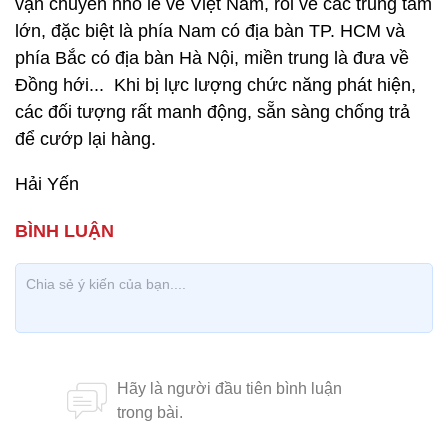
vận chuyển nhỏ lẻ về Việt Nam, rồi về các trung tâm
lớn, đặc biệt là phía Nam có địa bàn TP. HCM và
phía Bắc có địa bàn Hà Nội, miền trung là đưa về
Đồng hới... Khi bị lực lượng chức năng phát hiện,
các đối tượng rất manh động, sẵn sàng chống trả
để cướp lại hàng.
Hải Yến