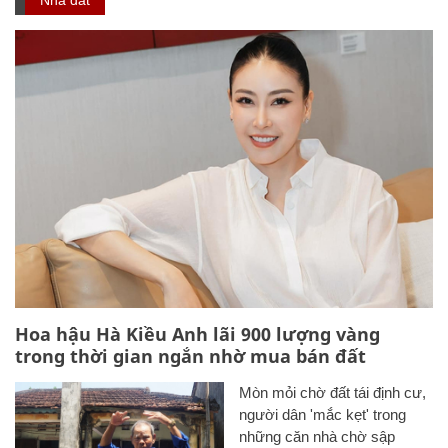
Hoa hậu Hà Kiều Anh lãi 900 lượng vàng
trong thời gian ngắn nhờ mua bán đất
Mòn mỏi chờ đất tái định cư,
người dân 'mắc kẹt' trong
những căn nhà chờ sập