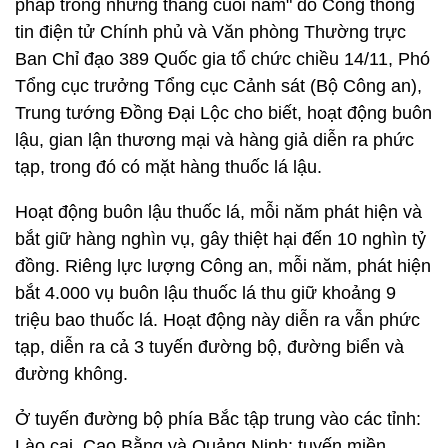
pháp trong những tháng cuối năm" do Cổng thông
tin điện tử Chính phủ và Văn phòng Thường trực
Ban Chỉ đạo 389 Quốc gia tổ chức chiều 14/11, Phó
Tổng cục trưởng Tổng cục Cảnh sát (Bộ Công an),
Trung tướng Đồng Đại Lộc cho biết, hoạt động buôn
lậu, gian lận thương mại và hàng giả diễn ra phức
tạp, trong đó có mặt hàng thuốc lá lậu.
Hoạt động buôn lậu thuốc lá, mỗi năm phát hiện và
bắt giữ hàng nghìn vụ, gây thiệt hại đến 10 nghìn tỷ
đồng. Riêng lực lượng Công an, mỗi năm, phát hiện
bắt 4.000 vụ buôn lậu thuốc lá thu giữ khoảng 9
triệu bao thuốc lá. Hoạt động này diễn ra vẫn phức
tạp, diễn ra cả 3 tuyến đường bộ, đường biển và
đường không.
Ở tuyến đường bộ phía Bắc tập trung vào các tỉnh:
Lào cai, Cao Bằng và Quảng Ninh; tuyến miền