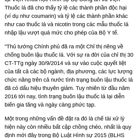
Thuốc lá đã cho thấy tỷ lệ các thành phần độc hại
(ví dụ như coumarin) và tỷ lệ các thành phần khác
như cao thuốc lá và nicotin trong các mẫu thuốc lá
nhập lậu vượt quá mức cho phép của Bộ Y tế.
"Thủ tướng Chính phủ đã ra một Chỉ thị riêng về
chống buôn lậu thuốc lá. Với sự ra đời của chỉ thị 30
CT-TTg ngày 30/9/2014 và sự vào cuộc quyết liệt
của tất cả các bộ ngành, địa phương, các lực lượng
chức năng trên cả nước tình trạng buôn lậu thuốc lá
đã có dấu hiệu thuyên giảm. Tuy nhiên từ đầu năm
2016 tới nay, tình trạng buôn lậu thuốc lá lại diễn
biến gia tăng và ngày càng phức tạp.
Một trong những vấn đề đặt ra đó là chế tài xử lý
hiện này còn nhiều bất cập chồng chéo, nhất là quy
định mới đây trong Bộ Luật Hình sự 2015 (BLHS