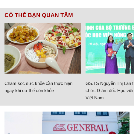
CÓ THỂ BẠN QUAN TÂM
Chăm sóc sức khỏe cần thực hiện
GS.TS Nguyễn Thị Lan ti
ngay khi cơ thể còn khỏe
chức Giám đốc Học viện
Việt Nam