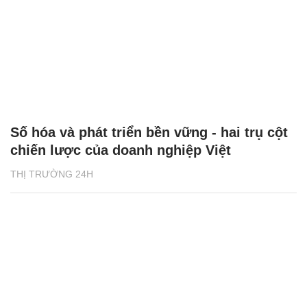
Số hóa và phát triển bền vững - hai trụ cột
chiến lược của doanh nghiệp Việt
THỊ TRƯỜNG 24H