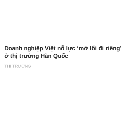
Doanh nghiệp Việt nỗ lực ‘mở lối đi riêng’
ở thị trường Hàn Quốc
THỊ TRƯỜNG