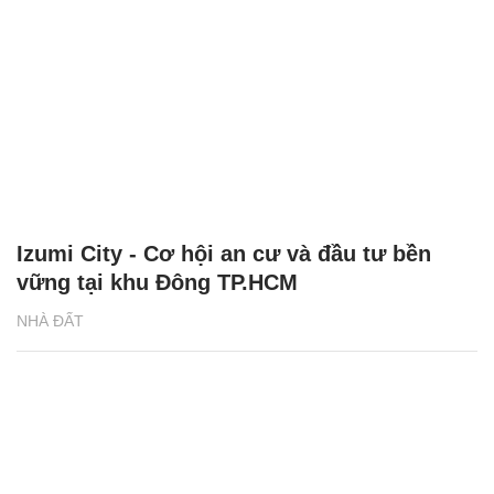
Izumi City - Cơ hội an cư và đầu tư bền
vững tại khu Đông TP.HCM
NHÀ ĐẤT