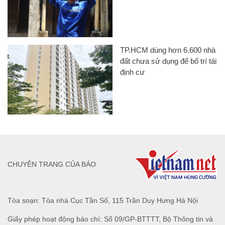
TP.HCM dùng hơn 6.600 nhà
đất chưa sử dụng để bố trí tái
định cư
CHUYÊN TRANG CỦA BÁO
Tòa soạn: Tòa nhà Cục Tần Số, 115 Trần Duy Hưng Hà Nội
Giấy phép hoạt động báo chí: Số 09/GP-BTTTT, Bộ Thông tin và