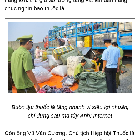
hàng lớn, thu giữ số lượng tang vật lên đến hàng
chục nghìn bao thuốc lá.
Buôn lậu thuốc lá tăng nhanh vì siêu lợi nhuận,
chỉ đứng sau ma túy Ảnh: Internet
Còn ông Vũ Văn Cường, Chủ tịch Hiệp hội Thuốc lá