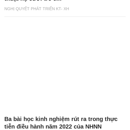
NGHỊ QUYẾT PHÁT TRIỂN KT- XH
Ba bài học kinh nghiệm rút ra trong thực
tiễn điều hành năm 2022 của NHNN