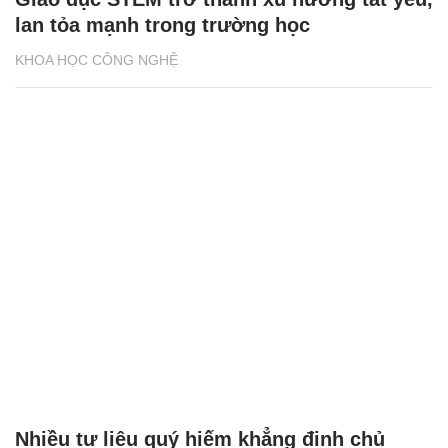
lan tỏa mạnh trong trường học
KHOA HỌC CÔNG NGHỆ
Nhiều tư liệu quý hiếm khẳng định chủ