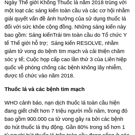
Ngày Thế giới Không Thuốc lá năm 2018 trùng với
một loạt các sáng kiến toàn cầu và các cơ hội nhằm
giải quyết vấn đề ảnh hưởng của sử dụng thuốc lá
đối với sức khỏe cộng đồng. Những sáng kiến này
bao gồm: Sáng kiếnTrái tim toàn cầu do Tổ chức Y
tế Thế giới hỗ trợ; Sáng kiến RESOLVE, nhằm
giảm tử vong do bệnh tim mạch và cải thiện chăm
sóc y tế; Cuộc họp cấp cao lần thứ 3 của Liên hiệp
quốc về phòng chống các bệnh không lây nhiễm,
được tổ chức vào năm 2018.
Thuốc lá và các bệnh tim mạch
WHO cảnh báo, nạn dịch thuốc lá toàn cầu hiện
đang giết chết hơn 7 triệu người mỗi năm, trong đó
bao gồm 900.000 ca tử vong gây ra bởi các bệnh
do hút thuốc lá thụ động. Gần 80% trong số hơn 1