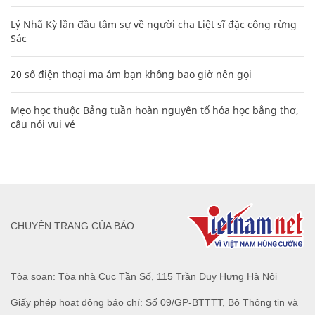
Lý Nhã Kỳ lần đầu tâm sự về người cha Liệt sĩ đặc công rừng
Sác
20 số điện thoại ma ám bạn không bao giờ nên gọi
Mẹo học thuộc Bảng tuần hoàn nguyên tố hóa học bằng thơ,
câu nói vui vẻ
CHUYÊN TRANG CỦA BÁO
Tòa soạn: Tòa nhà Cục Tần Số, 115 Trần Duy Hưng Hà Nội
Giấy phép hoạt động báo chí: Số 09/GP-BTTTT, Bộ Thông tin và