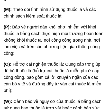
(M):
Theo dõi tình hình sử dụng thuốc lá và các
chính sách kiểm soát thuốc lá;
(P):
Bảo vệ người dân khỏi phơi nhiễm với khói
thuốc lá bằng cách thực hiện môi trường hoàn toàn
không khói thuốc tại nơi công cộng trong nhà, nơi
làm việc và trên các phương tiện giao thông công
cộng;
(O):
Hỗ trợ cai nghiện thuốc lá; Cung cấp trợ giúp
để bỏ thuốc lá (hỗ trợ cai thuốc lá miễn phí ở cấp
cộng đồng, bao gồm cả lời khuyên ngắn của các
cán bộ y tế và đường dây tư vấn cai thuốc lá miễn
phí);
(W):
Cảnh báo về nguy cơ của thuốc lá bằng cách
sử dụng bao thuốc lá trơn và/ hoặc cảnh báo sức