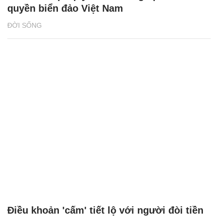
quyền biển đảo Việt Nam
ĐỜI SỐNG
Điều khoản 'cấm' tiết lộ với người đòi tiền