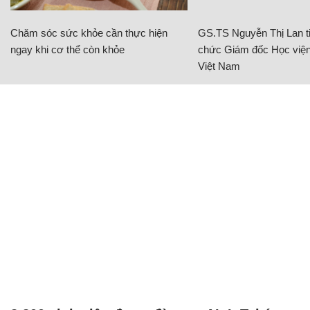
Chăm sóc sức khỏe cần thực hiện
GS.TS Nguyễn Thị Lan ti
ngay khi cơ thể còn khỏe
chức Giám đốc Học viện
Việt Nam