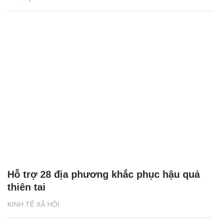
Hỗ trợ 28 địa phương khắc phục hậu quả
thiên tai
KINH TẾ XÃ HỘI