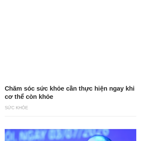
Chăm sóc sức khỏe cần thực hiện ngay khi
cơ thể còn khỏe
SỨC KHỎE