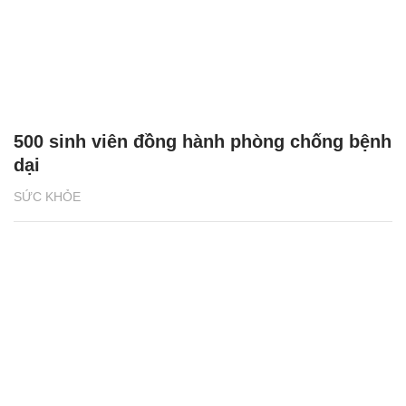
500 sinh viên đồng hành phòng chống bệnh
dại
SỨC KHỎE