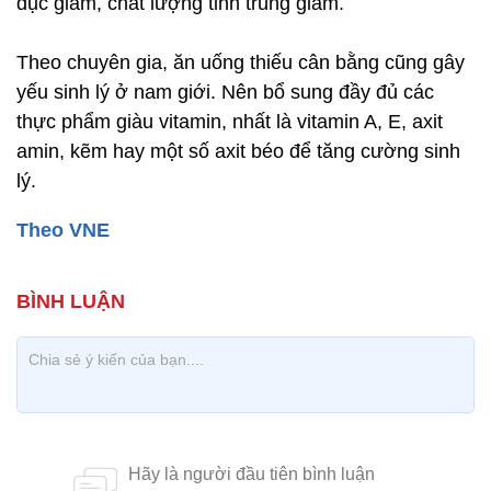
dục giảm, chất lượng tinh trùng giảm.
Theo chuyên gia, ăn uống thiếu cân bằng cũng gây
yếu sinh lý ở nam giới. Nên bổ sung đầy đủ các
thực phẩm giàu vitamin, nhất là vitamin A, E, axit
amin, kẽm hay một số axit béo để tăng cường sinh
lý.
Theo VNE