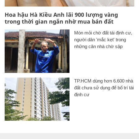
Hoa hậu Hà Kiều Anh lãi 900 lượng vàng
trong thời gian ngắn nhờ mua bán đất
Mòn mỏi chờ đất tái định cư,
người dân 'mắc kẹt' trong
những căn nhà chờ sập
TP.HCM dùng hơn 6.600 nhà
đất chưa sử dụng để bố trí tái
định cư