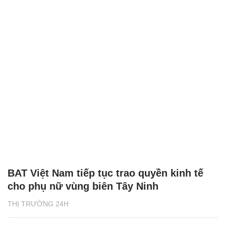
BAT Việt Nam tiếp tục trao quyền kinh tế
cho phụ nữ vùng biên Tây Ninh
THỊ TRƯỜNG 24H