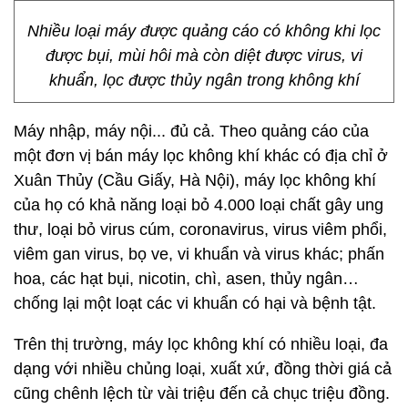
Nhiều loại máy được quảng cáo có không khi lọc
được bụi, mùi hôi mà còn diệt được virus, vi
khuẩn, lọc được thủy ngân trong không khí
Máy nhập, máy nội... đủ cả. Theo quảng cáo của
một đơn vị bán máy lọc không khí khác có địa chỉ ở
Xuân Thủy (Cầu Giấy, Hà Nội), máy lọc không khí
của họ có khả năng loại bỏ 4.000 loại chất gây ung
thư, loại bỏ virus cúm, coronavirus, virus viêm phổi,
viêm gan virus, bọ ve, vi khuẩn và virus khác; phấn
hoa, các hạt bụi, nicotin, chì, asen, thủy ngân…
chống lại một loạt các vi khuẩn có hại và bệnh tật.
Trên thị trường, máy lọc không khí có nhiều loại, đa
dạng với nhiều chủng loại, xuất xứ, đồng thời giá cả
cũng chênh lệch từ vài triệu đến cả chục triệu đồng.