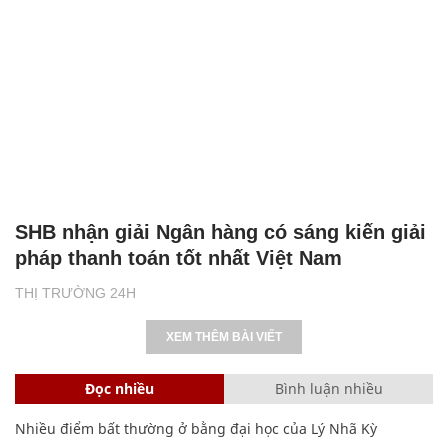
SHB nhận giải Ngân hàng có sáng kiến giải
pháp thanh toán tốt nhất Việt Nam
THỊ TRƯỜNG 24H
XEM THÊM BÀI VIẾT
Đọc nhiều
Bình luận nhiều
Nhiều điểm bất thường ở bằng đại học của Lý Nhã Kỳ