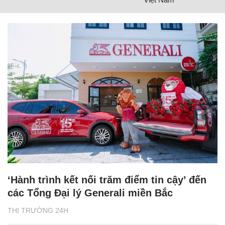
‘Hành trình kết nối trăm điểm tin cậy’ đến
các Tổng Đại lý Generali miền Bắc
THỊ TRƯỜNG 24H