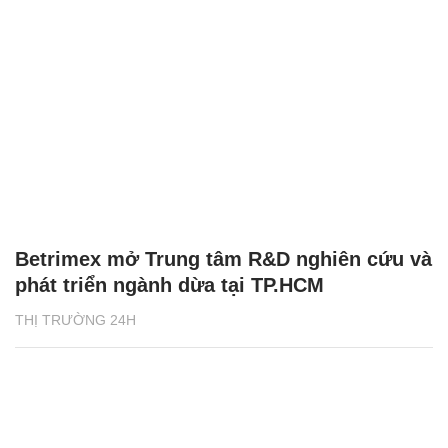
Betrimex mở Trung tâm R&D nghiên cứu và
phát triển ngành dừa tại TP.HCM
THỊ TRƯỜNG 24H