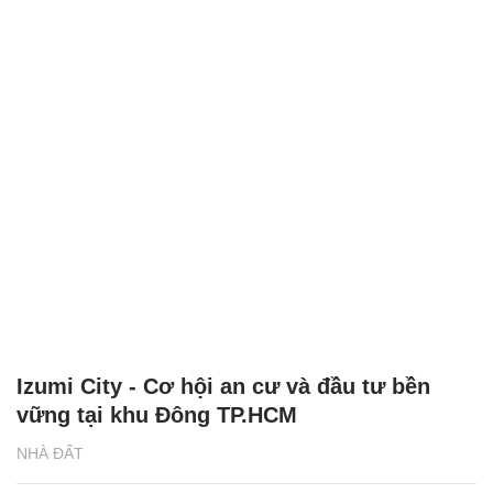
Izumi City - Cơ hội an cư và đầu tư bền
vững tại khu Đông TP.HCM
NHÀ ĐẤT