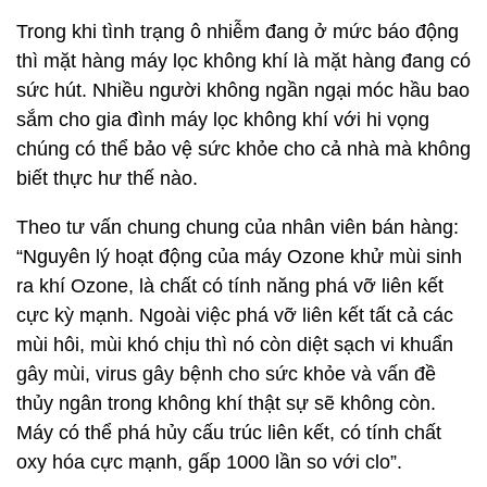
Trong khi tình trạng ô nhiễm đang ở mức báo động
thì mặt hàng máy lọc không khí là mặt hàng đang có
sức hút. Nhiều người không ngần ngại móc hầu bao
sắm cho gia đình máy lọc không khí với hi vọng
chúng có thể bảo vệ sức khỏe cho cả nhà mà không
biết thực hư thế nào.
Theo tư vấn chung chung của nhân viên bán hàng:
“Nguyên lý hoạt động của máy Ozone khử mùi sinh
ra khí Ozone, là chất có tính năng phá vỡ liên kết
cực kỳ mạnh. Ngoài việc phá vỡ liên kết tất cả các
mùi hôi, mùi khó chịu thì nó còn diệt sạch vi khuẩn
gây mùi, virus gây bệnh cho sức khỏe và vấn đề
thủy ngân trong không khí thật sự sẽ không còn.
Máy có thể phá hủy cấu trúc liên kết, có tính chất
oxy hóa cực mạnh, gấp 1000 lần so với clo”.