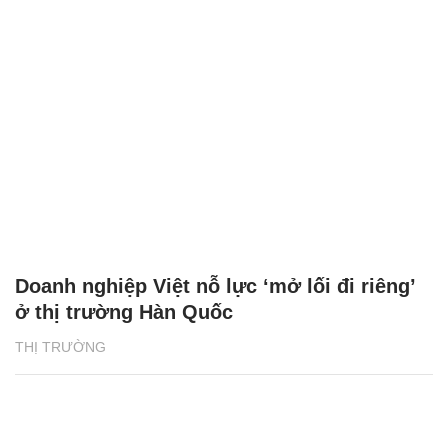
Doanh nghiệp Việt nỗ lực ‘mở lối đi riêng’
ở thị trường Hàn Quốc
THỊ TRƯỜNG