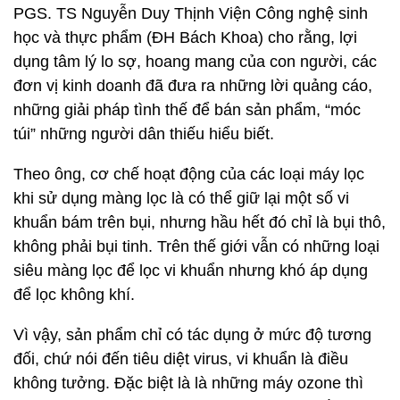
PGS. TS Nguyễn Duy Thịnh Viện Công nghệ sinh
học và thực phẩm (ĐH Bách Khoa) cho rằng, lợi
dụng tâm lý lo sợ, hoang mang của con người, các
đơn vị kinh doanh đã đưa ra những lời quảng cáo,
những giải pháp tình thế để bán sản phẩm, “móc
túi” những người dân thiếu hiểu biết.
Theo ông, cơ chế hoạt động của các loại máy lọc
khi sử dụng màng lọc là có thể giữ lại một số vi
khuẩn bám trên bụi, nhưng hầu hết đó chỉ là bụi thô,
không phải bụi tinh. Trên thế giới vẫn có những loại
siêu màng lọc để lọc vi khuẩn nhưng khó áp dụng
để lọc không khí.
Vì vậy, sản phẩm chỉ có tác dụng ở mức độ tương
đối, chứ nói đến tiêu diệt virus, vi khuẩn là điều
không tưởng. Đặc biệt là là những máy ozone thì