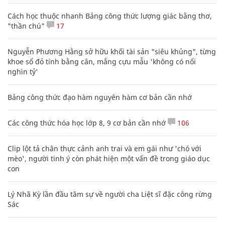
Cách học thuộc nhanh Bảng công thức lượng giác bằng thơ,
"thần chú"
17
Nguyễn Phương Hằng sở hữu khối tài sản "siêu khủng", từng
khoe sổ đỏ tính bằng cân, mắng cựu mẫu 'không có nổi
nghìn tỷ'
Bảng công thức đạo hàm nguyên hàm cơ bản cần nhớ
Các công thức hóa học lớp 8, 9 cơ bản cần nhớ
106
Clip lột tả chân thực cảnh anh trai và em gái như 'chó với
mèo', người tinh ý còn phát hiện một vấn đề trong giáo dục
con
Lý Nhã Kỳ lần đầu tâm sự về người cha Liệt sĩ đặc công rừng
Sác