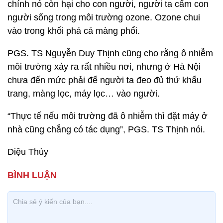
chính nó còn hại cho con người, người ta cấm con
người sống trong môi trường ozone. Ozone chui
vào trong khổi phá cả màng phổi.
PGS. TS Nguyễn Duy Thịnh cũng cho rằng ô nhiễm
môi trường xảy ra rất nhiều nơi, nhưng ở Hà Nội
chưa đến mức phải để người ta đeo đủ thứ khẩu
trang, màng lọc, máy lọc… vào người.
“Thực tế nếu môi trường đã ô nhiễm thì đặt máy ở
nhà cũng chẳng có tác dụng”, PGS. TS Thịnh nói.
Diệu Thùy