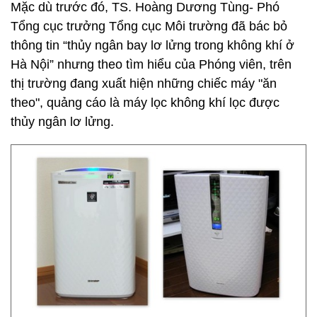
Mặc dù trước đó, TS. Hoàng Dương Tùng- Phó
Tổng cục trưởng Tổng cục Môi trường đã bác bỏ
thông tin “thủy ngân bay lơ lửng trong không khí ở
Hà Nội” nhưng theo tìm hiểu của Phóng viên, trên
thị trường đang xuất hiện những chiếc máy "ăn
theo", quảng cáo là máy lọc không khí lọc được
thủy ngân lơ lửng.