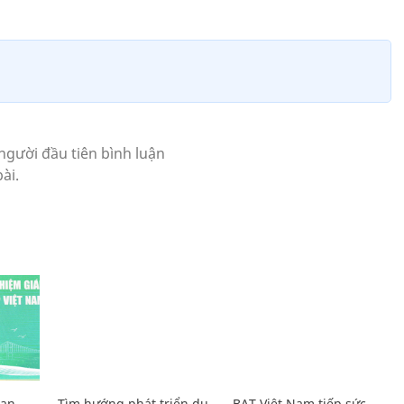
Lan
Tìm hướng phát triển du
BAT Việt Nam tiếp sức