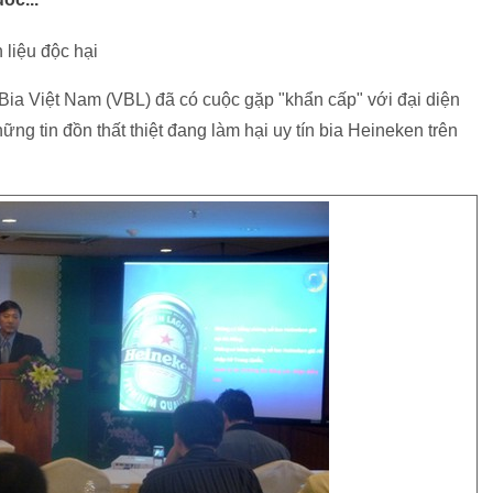
liệu độc hại
ia Việt Nam (VBL) đã có cuộc gặp "khẩn cấp" với đại diện
ng tin đồn thất thiệt đang làm hại uy tín bia Heineken trên