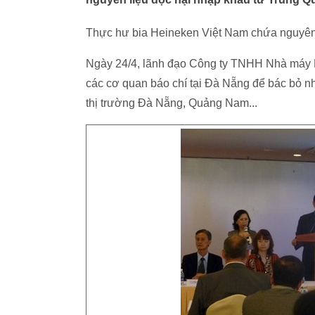
Thực hư bia Heineken Việt Nam chứa nguyên 
Ngày 24/4, lãnh đạo Công ty TNHH Nhà máy B
các cơ quan báo chí tại Đà Nẵng để bác bỏ nhữ
thị trường Đà Nẵng, Quảng Nam...