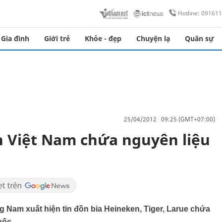
Hotline: 09161
Gia đình
Giới trẻ
Khỏe - đẹp
Chuyện lạ
Quân sự
25/04/2012 09:25 (GMT+07:00)
n Việt Nam chứa nguyên liệu
g Nam xuất hiện tin đồn bia Heineken, Tiger, Larue chứa
ốc...