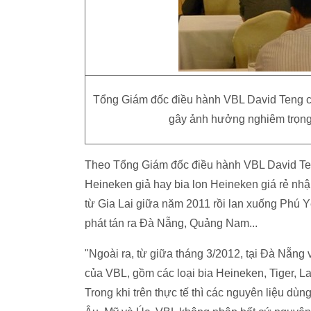
Tổng Giám đốc điều hành VBL David Teng cho 
gây ảnh hưởng nghiêm trọng
Theo Tổng Giám đốc điều hành VBL David Teng,
Heineken giả hay bia lon Heineken giá rẻ nhậ
từ Gia Lai giữa năm 2011 rồi lan xuống Phú 
phát tán ra Đà Nẵng, Quảng Nam...
"Ngoài ra, từ giữa tháng 3/2012, tại Đà Nẵng
của VBL, gồm các loại bia Heineken, Tiger, L
Trong khi trên thực tế thì các nguyên liệu d