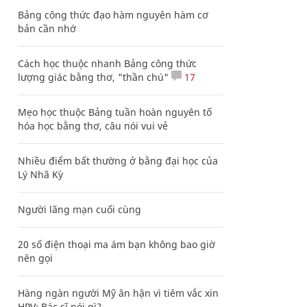
Bảng công thức đạo hàm nguyên hàm cơ
bản cần nhớ
Cách học thuộc nhanh Bảng công thức
lượng giác bằng thơ, "thần chú"
17
Mẹo học thuộc Bảng tuần hoàn nguyên tố
hóa học bằng thơ, câu nói vui vẻ
Nhiều điểm bất thường ở bằng đại học của
Lý Nhã Kỳ
Người lãng mạn cuối cùng
20 số điện thoại ma ám bạn không bao giờ
nên gọi
Hàng ngàn người Mỹ ân hận vì tiêm vắc xin
HPV: Bác sĩ nói gì?