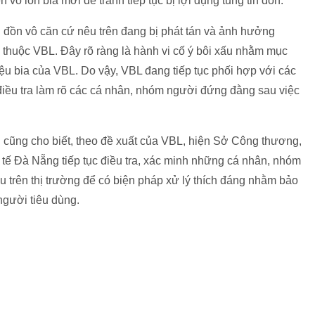
ỏ lon bia mới để tránh tiếp tục bị lợi dụng tung tin đồn.
ồn vô căn cứ nêu trên đang bị phát tán và ảnh hưởng
a thuộc VBL. Đây rõ ràng là hành vi cố ý bôi xấu nhằm mục
iệu bia của VBL. Do vậy, VBL đang tiếp tục phối hợp với các
điều tra làm rõ các cá nhân, nhóm người đứng đằng sau việc
ũng cho biết, theo đề xuất của VBL, hiện Sở Công thương,
tế Đà Nẵng tiếp tục điều tra, xác minh những cá nhân, nhóm
êu trên thị trường để có biện pháp xử lý thích đáng nhằm bảo
người tiêu dùng.