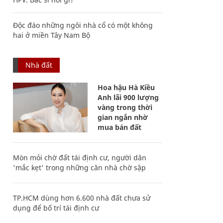
Độc đáo những ngôi nhà cổ có một không
hai ở miền Tây Nam Bộ
Nhà đất
Hoa hậu Hà Kiều
Anh lãi 900 lượng
vàng trong thời
gian ngắn nhờ
mua bán đất
Mòn mỏi chờ đất tái định cư, người dân
'mắc kẹt' trong những căn nhà chờ sập
TP.HCM dùng hơn 6.600 nhà đất chưa sử
dụng để bố trí tái định cư