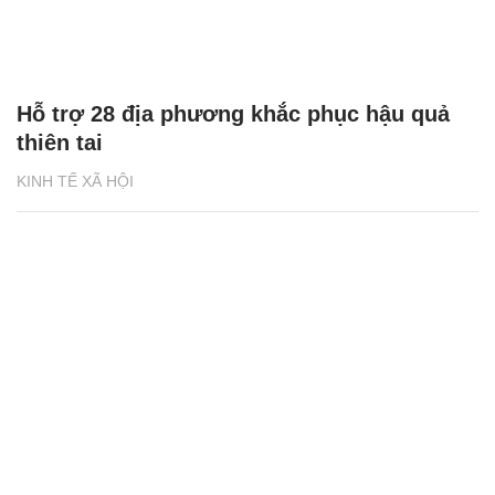
Hỗ trợ 28 địa phương khắc phục hậu quả
thiên tai
KINH TẾ XÃ HỘI