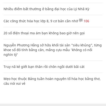
Nhiều điểm bất thường ở bằng đại học của Lý Nhã Kỳ
Các công thức hóa học lớp 8, 9 cơ bản cần nhớ
106
20 số điện thoại ma ám bạn không bao giờ nên gọi
Nguyễn Phương Hằng sở hữu khối tài sản "siêu khủng", từng
khoe sổ đỏ tính bằng cân, mắng cựu mẫu 'không có nổi
nghìn tỷ'
Truy nã kẻ giết bạn thân rồi chôn ngồi dưới bãi cát
Mẹo học thuộc Bảng tuần hoàn nguyên tố hóa học bằng thơ,
câu nói vui vẻ