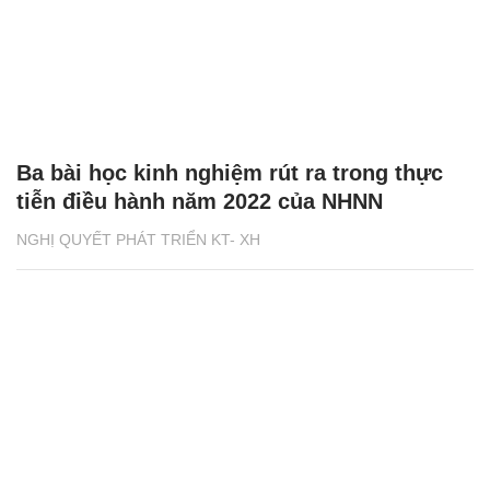
Ba bài học kinh nghiệm rút ra trong thực
tiễn điều hành năm 2022 của NHNN
NGHỊ QUYẾT PHÁT TRIỂN KT- XH