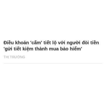
Điều khoản 'cấm' tiết lộ với người đòi tiền
'gửi tiết kiệm thành mua bảo hiểm'
THỊ TRƯỜNG