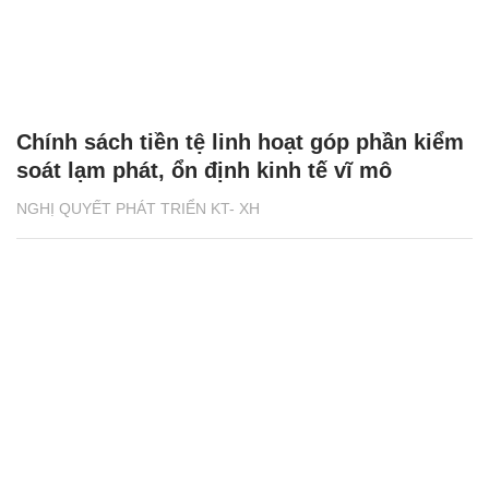
Chính sách tiền tệ linh hoạt góp phần kiểm
soát lạm phát, ổn định kinh tế vĩ mô
NGHỊ QUYẾT PHÁT TRIỂN KT- XH