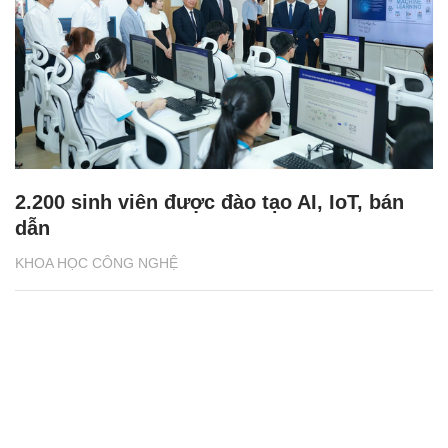
2.200 sinh viên được đào tạo AI, IoT, bán
dẫn
KHOA HỌC CÔNG NGHỆ