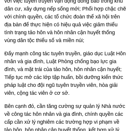
với việc tuyên truyền vận động đồng bào trong khu
dân cư, xây dựng nếp sống mới; Phối hợp chặc chẽ
với chính quyền, các tổ chức đoàn thể xã hội trên
địa bàn để thực hiện có hiệu quả việc giảm thiểu
tình trạng tảo hôn và hôn nhân cận huyết thống
vùng dân tộc thiểu số và miền núi;
Đẩy mạnh công tác tuyên truyền, giáo dục Luật Hôn
nhân và gia đình, Luật Phòng chống bạo lực gia
đình, và mặt trái của tảo hôn, hôn nhân cận huyết;
Tiếp tục mở các lớp tập huấn, bồi dưỡng kiến thức
pháp luật cho đội ngũ tuyên truyền viên, hòa giải
viên, cộng tác viên ở cơ sở.
Bên cạnh đó, cần tăng cường sự quản lý Nhà nước
về công tác hôn nhân và gia đình, chính quyền các
cấp cần xử lý nghiêm các trường hợp vi phạm về
tảo hôn, hôn nhân cận huyết thống, kết hợp xử lý