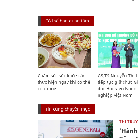
Có thể bạn quan tâm
Chăm sóc sức khỏe cần
GS.TS Nguyễn Thị 
thực hiện ngay khi cơ thể
tiếp tục giữ chức 
còn khỏe
đốc Học viện Nông
nghiệp Việt Nam
Tin cùng chuyên mục
THỊ TRƯ
‘Hành 