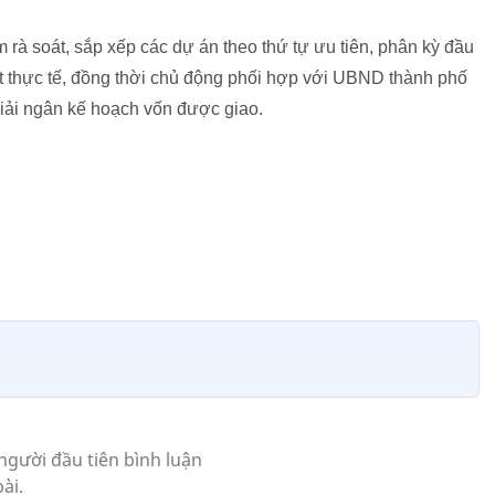
à soát, sắp xếp các dự án theo thứ tự ưu tiên, phân kỳ đầu
t thực tế, đồng thời chủ động phối hợp với UBND thành phố
giải ngân kế hoạch vốn được giao.