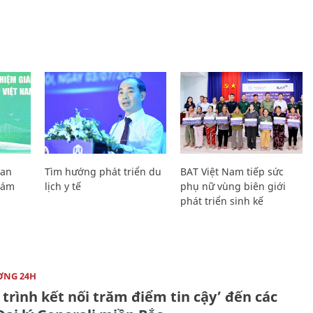
Lan
Tìm hướng phát triển du
BAT Việt Nam tiếp sức
Giám
lịch y tế
phụ nữ vùng biên giới
phát triển sinh kế
ỜNG 24H
trình kết nối trăm điểm tin cậy’ đến các