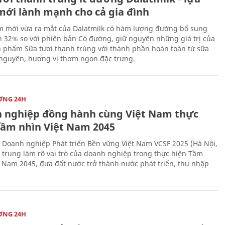
mới lành mạnh cho cả gia đình
 mới vừa ra mắt của Dalatmilk có hàm lượng đường bổ sung
 32% so với phiên bản Có đường, giữ nguyên những giá trị của
 phẩm Sữa tươi thanh trùng với thành phần hoàn toàn từ sữa
 nguyên, hương vị thơm ngon đặc trưng.
ỜNG 24H
 nghiệp đồng hành cùng Việt Nam thực
Tầm nhìn Việt Nam 2045
 Doanh nghiệp Phát triển Bền vững Việt Nam VCSF 2025 (Hà Nội,
p trung làm rõ vai trò của doanh nghiệp trong thực hiện Tầm
t Nam 2045, đưa đất nước trở thành nước phát triển, thu nhập
ỜNG 24H