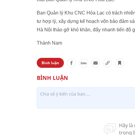
Ban Quản lý Khu CNC Hòa Lạc có trách nhiệm r
tư hợp lý, xây dựng kế hoạch vốn bảo đảm sá
Hà Nội tháo gỡ khó khăn, đẩy nhanh tiến độ 
Thành Nam
Bình luận