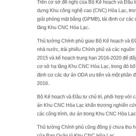
Trên cơ sở đề nghị của Bộ Kế hoạch và Đầu t
dựng Khu công nghệ cao (CNC) Hòa Lạc, trong 
giải phóng mặt bằng (GPMB), tái định cư các
tầng Khu CNC Hòa Lạc.
Thủ tướng Chính phủ giao Bộ Kế hoạch và Đầu 
nhà nước, trái phiếu Chính phủ và các nguồ
2015 và kế hoạch trung hạn 2016-2020 để đẩy
cơ sở hạ tầng Khu CNC Hòa Lạc, trong đó bố t
định cư các dự án ODA ưu tiên và một phần 
2016.
Bộ Kế hoạch và Đầu tư chủ trì, phối hợp với
án Khu CNC Hòa Lạc khẩn trương nghiên cứu,
các công trình, dự án trong Khu CNC Hòa Lạc
Thủ tướng Chính phủ cũng đồng ý chưa thu h
của Ban Quản lý Khu CNC Hòa Lạc.