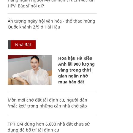
HPV: Bác sĩ nói gì?
Ấn tượng ngày hội văn hóa - thể thao mừng
Quốc khánh 2/9 ở Hải Hậu
Nhà đất
Hoa hậu Hà Kiều
Anh lãi 900 lượng
vàng trong thời
gian ngắn nhờ
mua bán đất
Mòn mỏi chờ đất tái định cư, người dân
'mắc kẹt' trong những căn nhà chờ sập
TP.HCM dùng hơn 6.600 nhà đất chưa sử
dụng để bố trí tái định cư