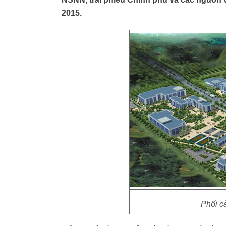
2015.
Phối c