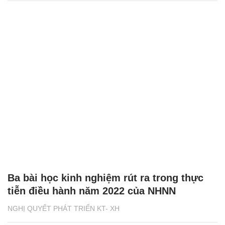
Ba bài học kinh nghiệm rút ra trong thực
tiễn điều hành năm 2022 của NHNN
NGHỊ QUYẾT PHÁT TRIỂN KT- XH