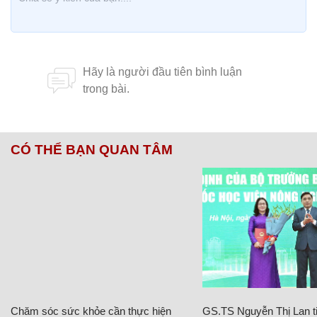
CÓ THỂ BẠN QUAN TÂM
Chăm sóc sức khỏe cần thực hiện
GS.TS Nguyễn Thị Lan ti