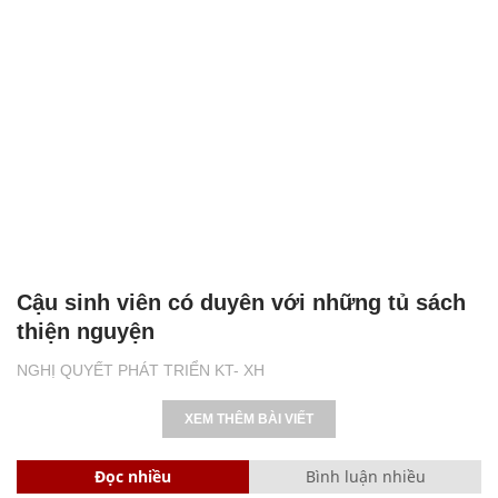
Cậu sinh viên có duyên với những tủ sách
thiện nguyện
NGHỊ QUYẾT PHÁT TRIỂN KT- XH
XEM THÊM BÀI VIẾT
Đọc nhiều
Bình luận nhiều