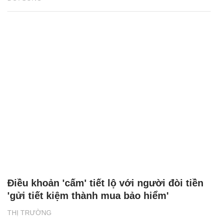
Điều khoản 'cấm' tiết lộ với người đòi tiền
'gửi tiết kiệm thành mua bảo hiểm'
THỊ TRƯỜNG