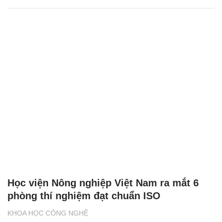
Học viện Nông nghiệp Việt Nam ra mắt 6
phòng thí nghiệm đạt chuẩn ISO
KHOA HỌC CÔNG NGHỆ