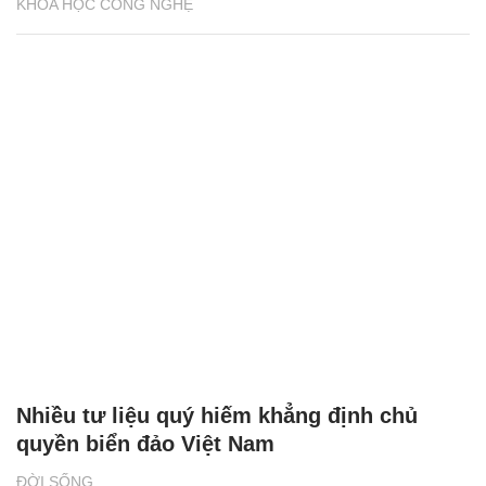
KHOA HỌC CÔNG NGHỆ
Nhiều tư liệu quý hiếm khẳng định chủ
quyền biển đảo Việt Nam
ĐỜI SỐNG