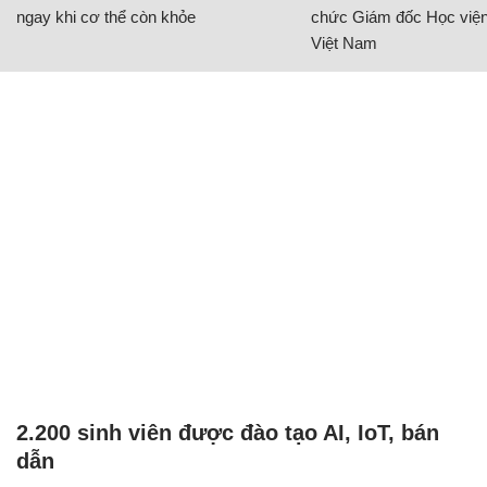
ngay khi cơ thể còn khỏe
chức Giám đốc Học viện
Việt Nam
2.200 sinh viên được đào tạo AI, IoT, bán
dẫn