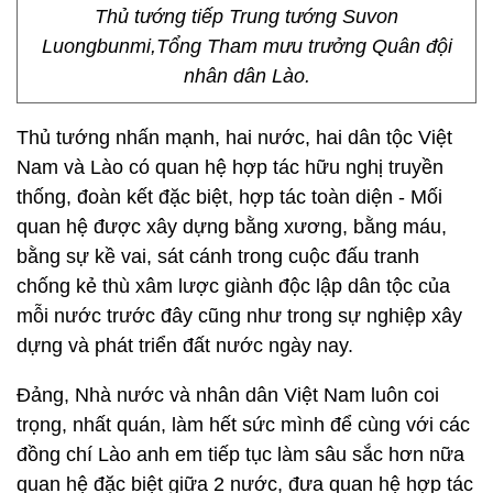
Thủ tướng tiếp Trung tướng Suvon
Luongbunmi,Tổng Tham mưu trưởng Quân đội
nhân dân Lào.
Thủ tướng nhấn mạnh, hai nước, hai dân tộc Việt
Nam và Lào có quan hệ hợp tác hữu nghị truyền
thống, đoàn kết đặc biệt, hợp tác toàn diện - Mối
quan hệ được xây dựng bằng xương, bằng máu,
bằng sự kề vai, sát cánh trong cuộc đấu tranh
chống kẻ thù xâm lược giành độc lập dân tộc của
mỗi nước trước đây cũng như trong sự nghiệp xây
dựng và phát triển đất nước ngày nay.
Đảng, Nhà nước và nhân dân Việt Nam luôn coi
trọng, nhất quán, làm hết sức mình để cùng với các
đồng chí Lào anh em tiếp tục làm sâu sắc hơn nữa
quan hệ đặc biệt giữa 2 nước, đưa quan hệ hợp tác