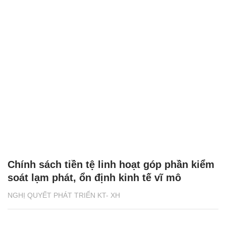
Chính sách tiền tệ linh hoạt góp phần kiểm
soát lạm phát, ổn định kinh tế vĩ mô
NGHỊ QUYẾT PHÁT TRIỂN KT- XH