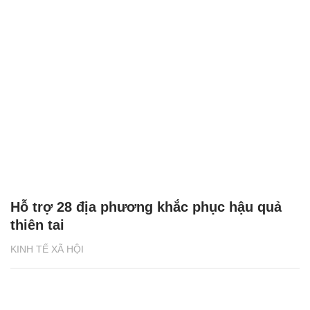
Hỗ trợ 28 địa phương khắc phục hậu quả
thiên tai
KINH TẾ XÃ HỘI