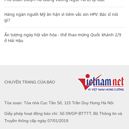
Hàng ngàn người Mỹ ân hận vì tiêm vắc xin HPV: Bác sĩ nói
gì?
Ấn tượng ngày hội văn hóa - thể thao mừng Quốc khánh 2/9
ở Hải Hậu
CHUYÊN TRANG CỦA BÁO
Tòa soạn: Tòa nhà Cục Tần Số, 115 Trần Duy Hưng Hà Nội
Giấy phép hoạt động báo chí: Số 09/GP-BTTTT, Bộ Thông tin và
Truyền thông cấp ngày 07/01/2019.