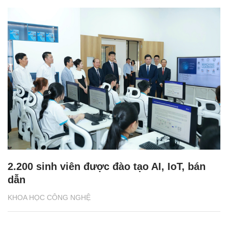
2.200 sinh viên được đào tạo AI, IoT, bán
dẫn
KHOA HỌC CÔNG NGHỆ