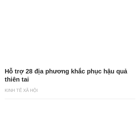
Hỗ trợ 28 địa phương khắc phục hậu quả
thiên tai
KINH TẾ XÃ HỘI