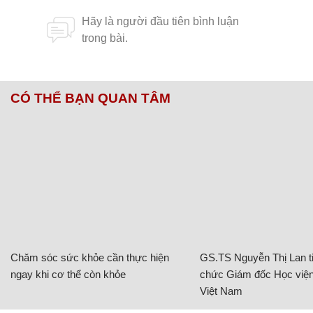
CÓ THỂ BẠN QUAN TÂM
Chăm sóc sức khỏe cần thực hiện
GS.TS Nguyễn Thị Lan ti
ngay khi cơ thể còn khỏe
chức Giám đốc Học viện
Việt Nam