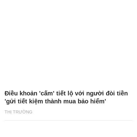
Điều khoản 'cấm' tiết lộ với người đòi tiền
'gửi tiết kiệm thành mua bảo hiểm'
THỊ TRƯỜNG