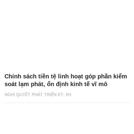
Chính sách tiền tệ linh hoạt góp phần kiểm
soát lạm phát, ổn định kinh tế vĩ mô
NGHỊ QUYẾT PHÁT TRIỂN KT- XH