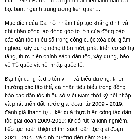
thành viên Ban Chỉ đạo gồm đại diện lãnh đạo các
bộ, ban, ngành trung ương liên quan...
Mục đích của Đại hội nhằm tiếp tục khẳng định và
ghi nhận công lao đóng góp to lớn của đồng bào
các dân tộc thiểu số trong công cuộc xóa đói, giảm
nghèo, xây dựng nông thôn mới, phát triển cơ sở hạ
tầng, thực hiện chính sách dân tộc, xây dựng, bảo
vệ Tổ quốc và hội nhập quốc tế.
Đại hội cũng là dịp tôn vinh và biểu dương, khen
thưởng các tập thể, cá nhân tiêu biểu trong đồng
bào các dân tộc thiểu số Việt Nam thời kỳ hội nhập
và phát triển đất nước giai đoạn từ 2009 - 2019;
đánh giá thành tựu, kết quả thực hiện công tác dân
tộc giai đoạn 2009-2019; từ đó rút ra kinh nghiệm,
tiếp tục hoàn thiện chính sách dân tộc giai đoạn
2021 - 2025 và định hướng đến năm 2030.