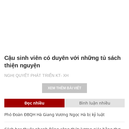
Cậu sinh viên có duyên với những tủ sách
thiện nguyện
NGHỊ QUYẾT PHÁT TRIỂN KT- XH
XEM THÊM BÀI VIẾT
Đọc nhiều
Bình luận nhiều
Phó Đoàn ĐBQH Hà Giang Vương Ngọc Hà bị kỷ luật