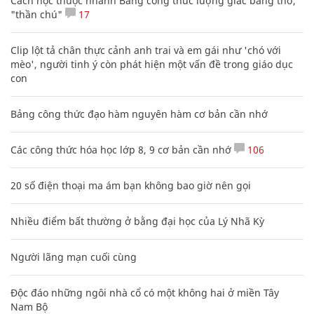
Cách học thuộc nhanh Bảng công thức lượng giác bằng thơ,
"thần chú"
17
Clip lột tả chân thực cảnh anh trai và em gái như 'chó với
mèo', người tinh ý còn phát hiện một vấn đề trong giáo dục
con
Bảng công thức đạo hàm nguyên hàm cơ bản cần nhớ
Các công thức hóa học lớp 8, 9 cơ bản cần nhớ
106
20 số điện thoại ma ám bạn không bao giờ nên gọi
Nhiều điểm bất thường ở bằng đại học của Lý Nhã Kỳ
Người lãng mạn cuối cùng
Độc đáo những ngôi nhà cổ có một không hai ở miền Tây
Nam Bộ