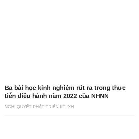
Ba bài học kinh nghiệm rút ra trong thực
tiễn điều hành năm 2022 của NHNN
NGHỊ QUYẾT PHÁT TRIỂN KT- XH