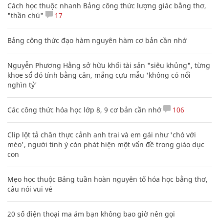
Cách học thuộc nhanh Bảng công thức lượng giác bằng thơ,
"thần chú"
17
Bảng công thức đạo hàm nguyên hàm cơ bản cần nhớ
Nguyễn Phương Hằng sở hữu khối tài sản "siêu khủng", từng
khoe sổ đỏ tính bằng cân, mắng cựu mẫu 'không có nổi
nghìn tỷ'
Các công thức hóa học lớp 8, 9 cơ bản cần nhớ
106
Clip lột tả chân thực cảnh anh trai và em gái như 'chó với
mèo', người tinh ý còn phát hiện một vấn đề trong giáo dục
con
Mẹo học thuộc Bảng tuần hoàn nguyên tố hóa học bằng thơ,
câu nói vui vẻ
20 số điện thoại ma ám bạn không bao giờ nên gọi