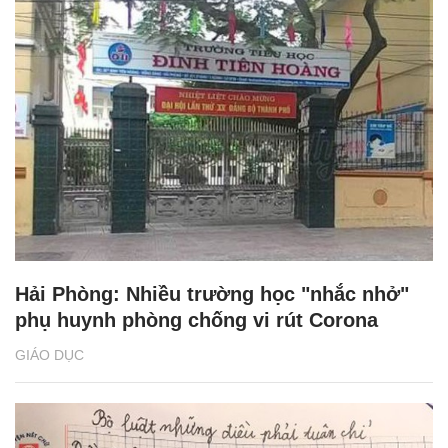
Hải Phòng: Nhiều trường học "nhắc nhở"
phụ huynh phòng chống vi rút Corona
GIÁO DỤC