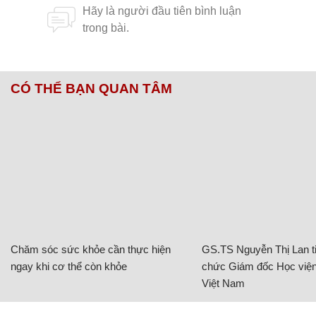
CÓ THỂ BẠN QUAN TÂM
Chăm sóc sức khỏe cần thực hiện
GS.TS Nguyễn Thị Lan ti
ngay khi cơ thể còn khỏe
chức Giám đốc Học viện
Việt Nam