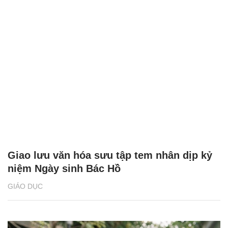
Giao lưu văn hóa sưu tập tem nhân dịp kỷ
niệm Ngày sinh Bác Hồ
GIÁO DỤC