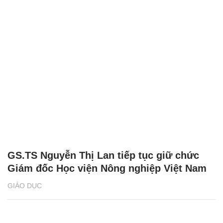
GS.TS Nguyễn Thị Lan tiếp tục giữ chức
Giám đốc Học viện Nông nghiệp Việt Nam
GIÁO DỤC