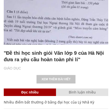
"Đề thi học sinh giỏi Văn lớp 9 của Hà Nội
đưa ra yêu cầu hoàn toàn phi lí"
GIÁO DỤC
XEM THÊM BÀI VIẾT
Đọc nhiều
Bình luận nhiều
Nhiều điểm bất thường ở bằng đại học của Lý Nhã Kỳ