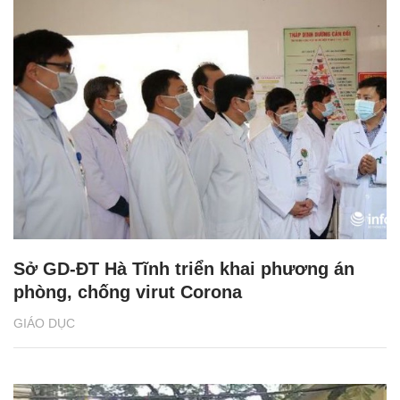
Sở GD-ĐT Hà Tĩnh triển khai phương án
phòng, chống virut Corona
GIÁO DỤC