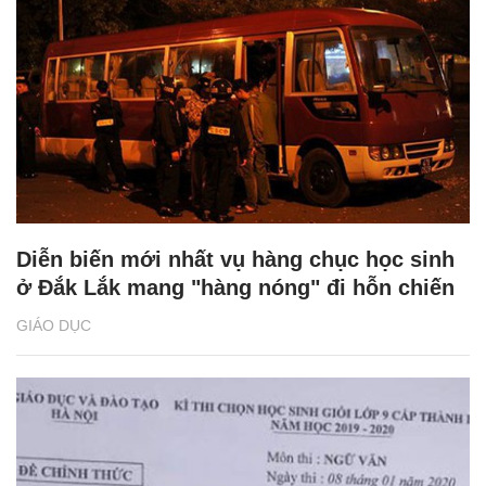
Diễn biến mới nhất vụ hàng chục học sinh
ở Đắk Lắk mang "hàng nóng" đi hỗn chiến
GIÁO DỤC