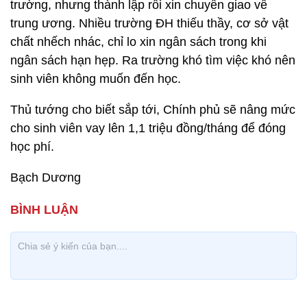
trường, nhưng thành lập rồi xin chuyển giao về
trung ương. Nhiều trường ĐH thiếu thầy, cơ sở vật
chất nhếch nhác, chỉ lo xin ngân sách trong khi
ngân sách hạn hẹp. Ra trường khó tìm việc khó nên
sinh viên không muốn đến học.
Thủ tướng cho biết sắp tới, Chính phủ sẽ nâng mức
cho sinh viên vay lên 1,1 triệu đồng/tháng để đóng
học phí.
Bạch Dương