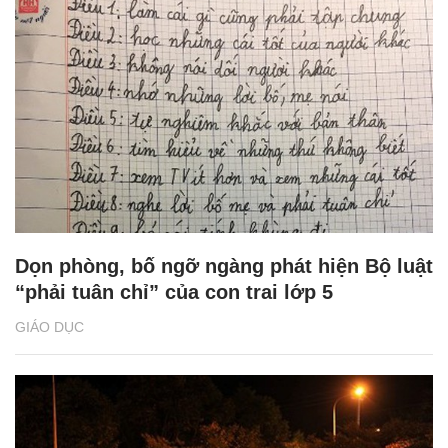
Dọn phòng, bố ngỡ ngàng phát hiện Bộ luật
“phải tuân chỉ” của con trai lớp 5
GIÁO DỤC