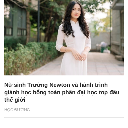
Nữ sinh Trường Newton và hành trình
giành học bổng toàn phần đại học top đầu
thế giới
HỌC ĐƯỜNG