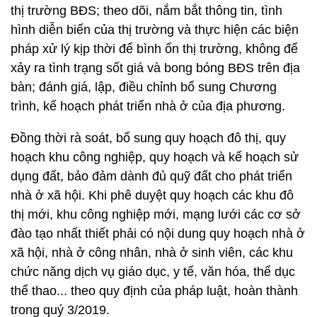
thị trường BĐS; theo dõi, nắm bắt thông tin, tình
hình diễn biến của thị trường và thực hiện các biện
pháp xử lý kịp thời để bình ổn thị trường, không để
xảy ra tình trạng sốt giá và bong bóng BĐS trên địa
bàn; đánh giá, lập, điều chỉnh bổ sung Chương
trình, kế hoạch phát triển nhà ở của địa phương.
Đồng thời rà soát, bổ sung quy hoạch đô thị, quy
hoạch khu công nghiệp, quy hoạch và kế hoạch sử
dụng đất, bảo đảm dành đủ quỹ đất cho phát triển
nhà ở xã hội. Khi phê duyệt quy hoạch các khu đô
thị mới, khu công nghiệp mới, mạng lưới các cơ sở
đào tạo nhất thiết phải có nội dung quy hoạch nhà ở
xã hội, nhà ở công nhân, nhà ở sinh viên, các khu
chức năng dịch vụ giáo dục, y tế, văn hóa, thể dục
thể thao... theo quy định của pháp luật, hoàn thành
trong quý 3/2019.