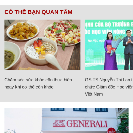
CÓ THỂ BẠN QUAN TÂM
Chăm sóc sức khỏe cần thực hiện
GS.TS Nguyễn Thị Lan ti
ngay khi cơ thể còn khỏe
chức Giám đốc Học viện
Việt Nam