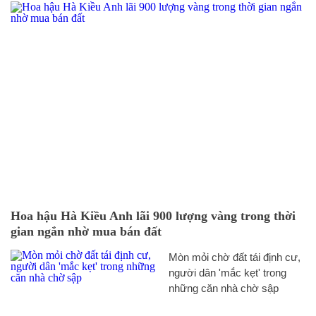
Hoa hậu Hà Kiều Anh lãi 900 lượng vàng trong thời
gian ngắn nhờ mua bán đất
Mòn mỏi chờ đất tái định cư,
người dân 'mắc kẹt' trong
những căn nhà chờ sập