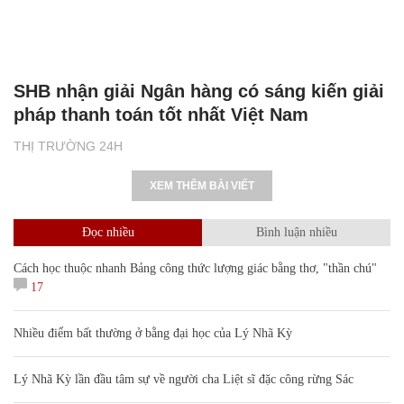
SHB nhận giải Ngân hàng có sáng kiến giải
pháp thanh toán tốt nhất Việt Nam
THỊ TRƯỜNG 24H
XEM THÊM BÀI VIẾT
Đọc nhiều
Bình luận nhiều
Cách học thuộc nhanh Bảng công thức lượng giác bằng thơ, "thần chú"
17
Nhiều điểm bất thường ở bằng đại học của Lý Nhã Kỳ
Lý Nhã Kỳ lần đầu tâm sự về người cha Liệt sĩ đặc công rừng Sác