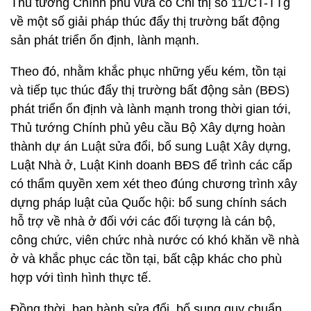
Thủ tướng Chính phủ vừa có Chỉ thị số 11/CT-TTg
về một số giải pháp thúc đẩy thị trường bất động
sản phát triển ổn định, lành mạnh.
Theo đó, nhằm khắc phục những yếu kém, tồn tại
và tiếp tục thúc đẩy thị trường bất động sản (BĐS)
phát triển ổn định và lành mạnh trong thời gian tới,
Thủ tướng Chính phủ yêu cầu Bộ Xây dựng hoàn
thành dự án Luật sửa đổi, bổ sung Luật Xây dựng,
Luật Nhà ở, Luật Kinh doanh BĐS để trình các cấp
có thẩm quyền xem xét theo đúng chương trình xây
dựng pháp luật của Quốc hội: bổ sung chính sách
hỗ trợ về nhà ở đối với các đối tượng là cán bộ,
công chức, viên chức nhà nước có khó khăn về nhà
ở và khắc phục các tồn tại, bất cập khác cho phù
hợp với tình hình thực tế.
Đồng thời, ban hành sửa đổi, bổ sung quy chuẩn,