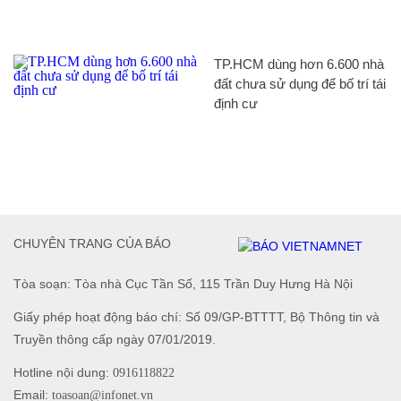
TP.HCM dùng hơn 6.600 nhà
đất chưa sử dụng để bố trí tái
định cư
CHUYÊN TRANG CỦA BÁO
Tòa soạn: Tòa nhà Cục Tần Số, 115 Trần Duy Hưng Hà Nội
Giấy phép hoạt động báo chí: Số 09/GP-BTTTT, Bộ Thông tin và
Truyền thông cấp ngày 07/01/2019.
Hotline nội dung:
0916118822
Email:
toasoan@infonet.vn