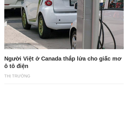
Người Việt ở Canada thắp lửa cho giấc mơ
ô tô điện
THỊ TRƯỜNG