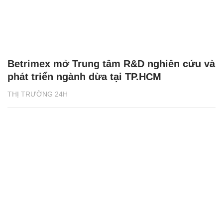
Betrimex mở Trung tâm R&D nghiên cứu và
phát triển ngành dừa tại TP.HCM
THỊ TRƯỜNG 24H