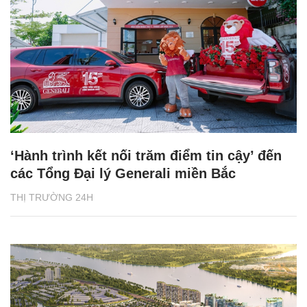
‘Hành trình kết nối trăm điểm tin cậy’ đến
các Tổng Đại lý Generali miền Bắc
THỊ TRƯỜNG 24H