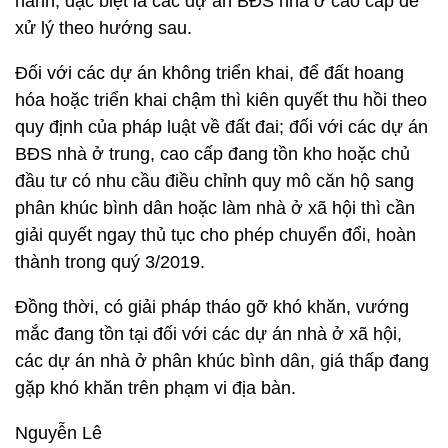
hành, đặc biệt là các dự án BĐS nhà ở cao cấp để
xử lý theo hướng sau.
Đối với các dự án không triển khai, để đất hoang
hóa hoặc triển khai chậm thì kiên quyết thu hồi theo
quy định của pháp luật về đất đai; đối với các dự án
BĐS nhà ở trung, cao cấp đang tồn kho hoặc chủ
đầu tư có nhu cầu điều chỉnh quy mô căn hộ sang
phân khúc bình dân hoặc làm nhà ở xã hội thì cần
giải quyết ngay thủ tục cho phép chuyển đổi, hoàn
thành trong quý 3/2019.
Đồng thời, có giải pháp tháo gỡ khó khăn, vướng
mắc đang tồn tại đối với các dự án nhà ở xã hội,
các dự án nhà ở phân khúc bình dân, giá thấp đang
gặp khó khăn trên phạm vi địa bàn.
Nguyễn Lê