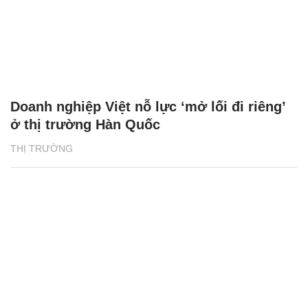
Doanh nghiệp Việt nỗ lực ‘mở lối đi riêng’
ở thị trường Hàn Quốc
THỊ TRƯỜNG