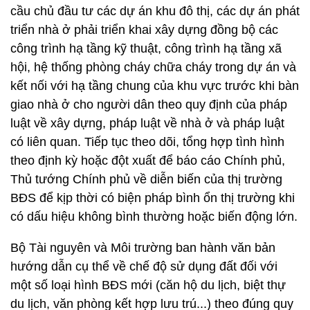
cầu chủ đầu tư các dự án khu đô thị, các dự án phát
triển nhà ở phải triển khai xây dựng đồng bộ các
công trình hạ tầng kỹ thuật, công trình hạ tầng xã
hội, hệ thống phòng cháy chữa cháy trong dự án và
kết nối với hạ tầng chung của khu vực trước khi bàn
giao nhà ở cho người dân theo quy định của pháp
luật về xây dựng, pháp luật về nhà ở và pháp luật
có liên quan. Tiếp tục theo dõi, tổng hợp tình hình
theo định kỳ hoặc đột xuất để báo cáo Chính phủ,
Thủ tướng Chính phủ về diễn biến của thị trường
BĐS để kịp thời có biện pháp bình ổn thị trường khi
có dấu hiệu không bình thường hoặc biến động lớn.
Bộ Tài nguyên và Môi trường ban hành văn bản
hướng dẫn cụ thể về chế độ sử dụng đất đối với
một số loại hình BĐS mới (căn hộ du lịch, biệt thự
du lịch, văn phòng kết hợp lưu trú...) theo đúng quy