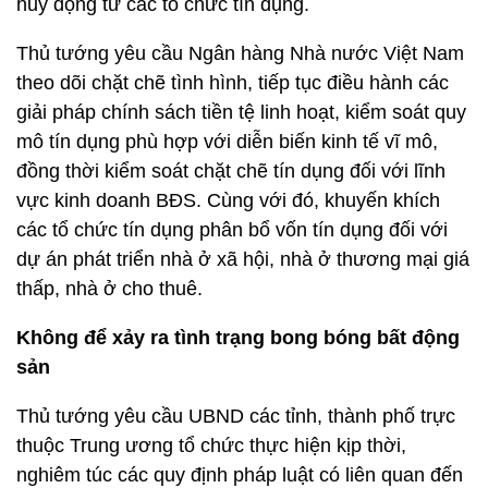
huy động từ các tổ chức tín dụng.
Thủ tướng yêu cầu Ngân hàng Nhà nước Việt Nam
theo dõi chặt chẽ tình hình, tiếp tục điều hành các
giải pháp chính sách tiền tệ linh hoạt, kiểm soát quy
mô tín dụng phù hợp với diễn biến kinh tế vĩ mô,
đồng thời kiểm soát chặt chẽ tín dụng đối với lĩnh
vực kinh doanh BĐS. Cùng với đó, khuyến khích
các tổ chức tín dụng phân bổ vốn tín dụng đối với
dự án phát triển nhà ở xã hội, nhà ở thương mại giá
thấp, nhà ở cho thuê.
Không để xảy ra tình trạng bong bóng bất động
sản
Thủ tướng yêu cầu UBND các tỉnh, thành phố trực
thuộc Trung ương tổ chức thực hiện kịp thời,
nghiêm túc các quy định pháp luật có liên quan đến