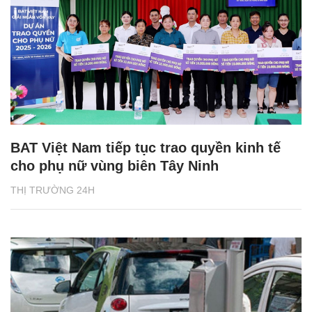
BAT Việt Nam tiếp tục trao quyền kinh tế
cho phụ nữ vùng biên Tây Ninh
THỊ TRƯỜNG 24H