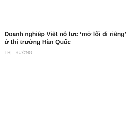
Doanh nghiệp Việt nỗ lực ‘mở lối đi riêng’
ở thị trường Hàn Quốc
THỊ TRƯỜNG