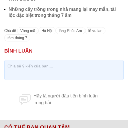
Những cây trồng trong nhà mang lại may mắn, tài
lộc đặc biệt trong tháng 7 âm
Chủ đề:
Vàng mã
Hà Nội
làng Phúc Am
lễ vu lan
rằm tháng 7
CÓ THỂ BẠN QUAN TÂM