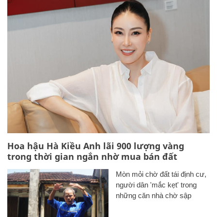
Hoa hậu Hà Kiều Anh lãi 900 lượng vàng
trong thời gian ngắn nhờ mua bán đất
Mòn mỏi chờ đất tái định cư,
người dân 'mắc kẹt' trong
những căn nhà chờ sập