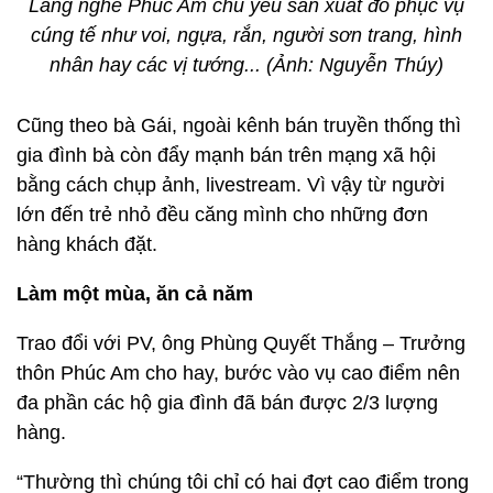
Làng nghề Phúc Am chủ yếu sản xuất đồ phục vụ
cúng tế như voi, ngựa, rắn, người sơn trang, hình
nhân hay các vị tướng... (Ảnh: Nguyễn Thúy)
Cũng theo bà Gái, ngoài kênh bán truyền thống thì
gia đình bà còn đẩy mạnh bán trên mạng xã hội
bằng cách chụp ảnh, livestream. Vì vậy từ người
lớn đến trẻ nhỏ đều căng mình cho những đơn
hàng khách đặt.
Làm một mùa, ăn cả năm
Trao đổi với PV, ông Phùng Quyết Thắng – Trưởng
thôn Phúc Am cho hay, bước vào vụ cao điểm nên
đa phần các hộ gia đình đã bán được 2/3 lượng
hàng.
“Thường thì chúng tôi chỉ có hai đợt cao điểm trong