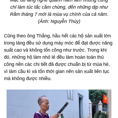
Mặc dù làng nghề quanh năm làm nhưng cũng
chỉ làm túc tắc cầm chừng, đến những dịp như
Rằm tháng 7 mới là mùa vụ chính của cả năm.
(Ảnh: Nguyễn Thúy)
Cũng theo ông Thắng, hầu hết các hộ sản xuất lớn
trong làng đều sử dụng máy móc để đạt được năng
suất cao và không tốn công như trước. Trong khi
đó, những hộ làm nhỏ lẻ đều làm hoàn toàn thủ
công nên các chi tiết đã được chuẩn bị từ mùa hè,
vì làm cầu kì và tốn thời gian nên sản xuất liên tục
mà không được nhiều.