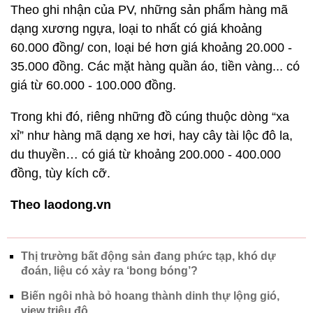
Theo ghi nhận của PV, những sản phẩm hàng mã
dạng xương ngựa, loại to nhất có giá khoảng
60.000 đồng/ con, loại bé hơn giá khoảng 20.000 -
35.000 đồng. Các mặt hàng quần áo, tiền vàng... có
giá từ 60.000 - 100.000 đồng.
Trong khi đó, riêng những đồ cúng thuộc dòng “xa
xỉ” như hàng mã dạng xe hơi, hay cây tài lộc đô la,
du thuyền… có giá từ khoảng 200.000 - 400.000
đồng, tùy kích cỡ.
Theo laodong.vn
Thị trường bất động sản đang phức tạp, khó dự
đoán, liệu có xảy ra ‘bong bóng’?
Biến ngôi nhà bỏ hoang thành dinh thự lộng gió,
view triệu đô