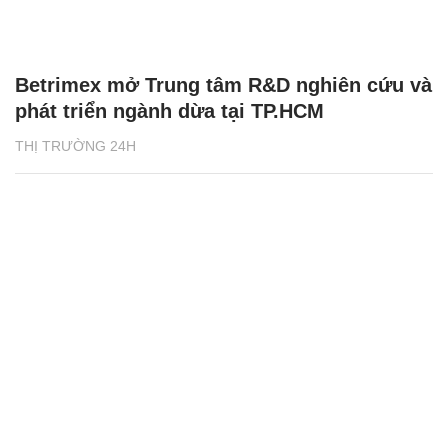
Betrimex mở Trung tâm R&D nghiên cứu và
phát triển ngành dừa tại TP.HCM
THỊ TRƯỜNG 24H