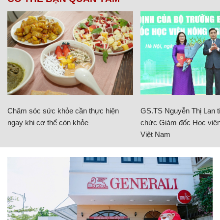
Chăm sóc sức khỏe cần thực hiện
GS.TS Nguyễn Thị Lan ti
ngay khi cơ thể còn khỏe
chức Giám đốc Học viện
Việt Nam