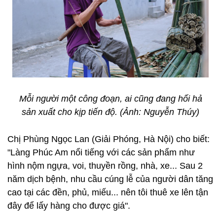
Mỗi người một công đoạn, ai cũng đang hối hả
sản xuất cho kịp tiến độ. (Ảnh: Nguyễn Thúy)
Chị Phùng Ngọc Lan (Giải Phóng, Hà Nội) cho biết:
"Làng Phúc Am nổi tiếng với các sản phẩm như
hình nộm ngựa, voi, thuyền rồng, nhà, xe... Sau 2
năm dịch bệnh, nhu cầu cúng lễ của người dân tăng
cao tại các đền, phủ, miếu...​ nên tôi thuê xe lên tận
đây để lấy hàng cho được giá".