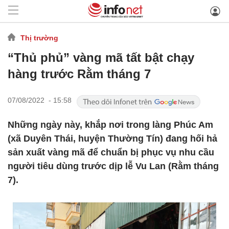
Thị trường
“Thủ phủ” vàng mã tất bật chạy
hàng trước Rằm tháng 7
07/08/2022 - 15:58
Những ngày này, khắp nơi trong làng Phúc Am
(xã Duyên Thái, huyện Thường Tín) đang hối hả
sản xuất vàng mã để chuẩn bị phục vụ nhu cầu
người tiêu dùng trước dịp lễ Vu Lan (Rằm tháng
7).