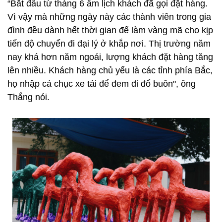
“Bắt đầu từ tháng 6 âm lịch khách đã gọi đặt hàng.
Vì vậy mà những ngày này các thành viên trong gia
đình đều dành hết thời gian để làm vàng mã cho kịp
tiến độ chuyển đi đại lý ở khắp nơi. Thị trường năm
nay khá hơn năm ngoái, lượng khách đặt hàng tăng
lên nhiều. Khách hàng chủ yếu là các tỉnh phía Bắc,
họ nhập cả chục xe tải để đem đi đổ buôn", ông
Thắng nói.