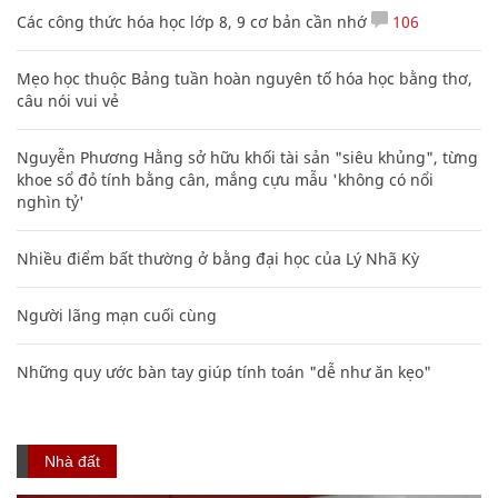
Các công thức hóa học lớp 8, 9 cơ bản cần nhớ
106
Mẹo học thuộc Bảng tuần hoàn nguyên tố hóa học bằng thơ,
câu nói vui vẻ
Nguyễn Phương Hằng sở hữu khối tài sản "siêu khủng", từng
khoe sổ đỏ tính bằng cân, mắng cựu mẫu 'không có nổi
nghìn tỷ'
Nhiều điểm bất thường ở bằng đại học của Lý Nhã Kỳ
Người lãng mạn cuối cùng
Những quy ước bàn tay giúp tính toán "dễ như ăn kẹo"
Nhà đất