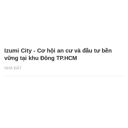
Izumi City - Cơ hội an cư và đầu tư bền
vững tại khu Đông TP.HCM
NHÀ ĐẤT