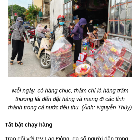
Mỗi ngày, có hàng chục, thậm chí là hàng trăm
thương lái đến đặt hàng và mang đi các tỉnh
thành trong cả nước tiêu thụ. (Ảnh: Nguyễn Thúy)
Tất bật chạy hàng
Trao đổi với PV Lao Động, đa số người dân trong