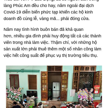
làng Phúc Am đều cho hay, năm ngoái đại dịch
Covid-19 diễn biến phức tạp khiến các hộ kinh
doanh đồ cúng lễ, vàng mã... phải đóng cửa.
Năm nay tình hình buôn bán đã khả quan
hơn, nhiều gia đình phải huy động tất cả các thành
viên trong nhà làm việc. Thậm chí, với những hộ
sản xuất lớn phải thuê thêm một số nhân công làm
việc hết công suất để phục vụ thị trường tiêu thụ.