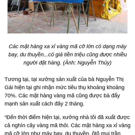
Các mặt hàng xa xỉ vàng mã cỡ lớn có dạng máy
bay, du thuyền...có giá tiền triệu cũng được nhiều
người đặt hàng. (Ảnh: Nguyễn Thúy)
Tương tại, tại xưởng sản xuất của bà Nguyễn Thị
Gái hiện tại ghi nhận mức tiêu thụ khoảng khoảng
70%. Các mặt hàng vàng mã cũng được bà đẩy
mạnh sản xuất cách đây 2 tháng.
“Đến thời điểm hiện tại, xưởng nhà tôi đã xuất được
cả nghìn cây vàng mã thỏi. Các mặt hàng xa xỉ vàng
mã cỡ lớn như máy bay, du thuyền, ôtô mui trần