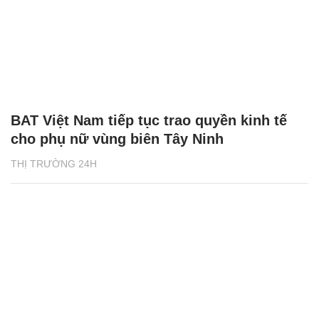
BAT Việt Nam tiếp tục trao quyền kinh tế
cho phụ nữ vùng biên Tây Ninh
THỊ TRƯỜNG 24H