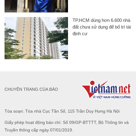
TP.HCM dùng hơn 6.600 nhà
đất chưa sử dụng để bố trí tái
định cư
CHUYÊN TRANG CỦA BÁO
Tòa soạn: Tòa nhà Cục Tần Số, 115 Trần Duy Hưng Hà Nội
Giấy phép hoạt động báo chí: Số 09/GP-BTTTT, Bộ Thông tin và
Truyền thông cấp ngày 07/01/2019.