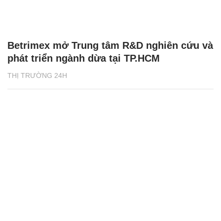
Betrimex mở Trung tâm R&D nghiên cứu và
phát triển ngành dừa tại TP.HCM
THỊ TRƯỜNG 24H