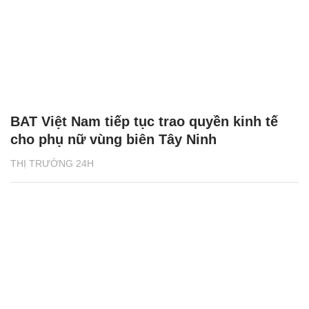
BAT Việt Nam tiếp tục trao quyền kinh tế
cho phụ nữ vùng biên Tây Ninh
THỊ TRƯỜNG 24H