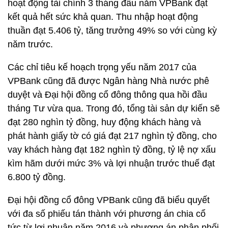
hoạt động tài chính 3 tháng đầu năm VPBank đạt
kết quả hết sức khả quan. Thu nhập hoạt động
thuần đạt 5.406 tỷ, tăng trưởng 49% so với cùng kỳ
năm trước.
Các chỉ tiêu kế hoạch trọng yếu năm 2017 của
VPBank cũng đã được Ngân hàng Nhà nước phê
duyệt và Đại hội đồng cổ đông thông qua hồi đầu
tháng Tư vừa qua. Trong đó, tổng tài sản dự kiến sẽ
đạt 280 nghìn tỷ đồng, huy động khách hàng và
phát hành giấy tờ có giá đạt 217 nghìn tỷ đồng, cho
vay khách hàng đạt 182 nghìn tỷ đồng, tỷ lệ nợ xấu
kìm hãm dưới mức 3% và lợi nhuận trước thuế đạt
6.800 tỷ đồng.
Đại hội đồng cổ đông VPBank cũng đã biểu quyết
với đa số phiếu tán thành với phương án chia cổ
tức từ lợi nhuận năm 2016 và phương án phân phối