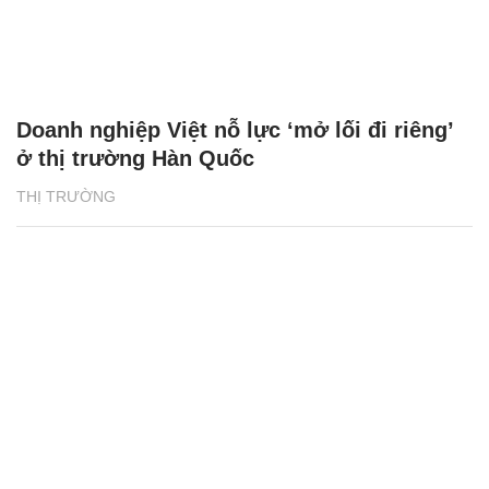
Doanh nghiệp Việt nỗ lực ‘mở lối đi riêng’
ở thị trường Hàn Quốc
THỊ TRƯỜNG