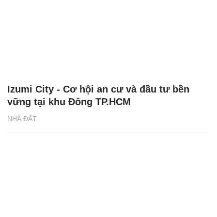
Izumi City - Cơ hội an cư và đầu tư bền
vững tại khu Đông TP.HCM
NHÀ ĐẤT