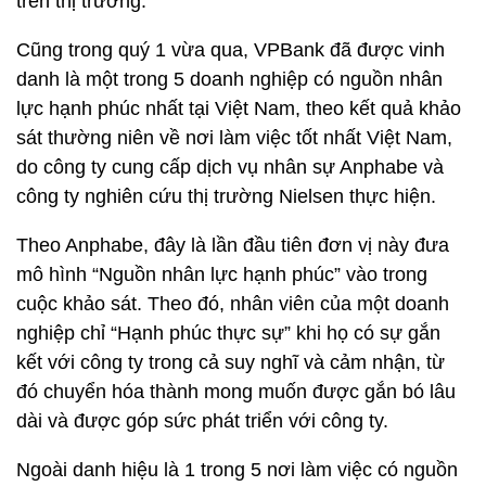
trên thị trường.
Cũng trong quý 1 vừa qua, VPBank đã được vinh
danh là một trong 5 doanh nghiệp có nguồn nhân
lực hạnh phúc nhất tại Việt Nam, theo kết quả khảo
sát thường niên về nơi làm việc tốt nhất Việt Nam,
do công ty cung cấp dịch vụ nhân sự Anphabe và
công ty nghiên cứu thị trường Nielsen thực hiện.
Theo Anphabe, đây là lần đầu tiên đơn vị này đưa
mô hình “Nguồn nhân lực hạnh phúc” vào trong
cuộc khảo sát. Theo đó, nhân viên của một doanh
nghiệp chỉ “Hạnh phúc thực sự” khi họ có sự gắn
kết với công ty trong cả suy nghĩ và cảm nhận, từ
đó chuyển hóa thành mong muốn được gắn bó lâu
dài và được góp sức phát triển với công ty.
Ngoài danh hiệu là 1 trong 5 nơi làm việc có nguồn