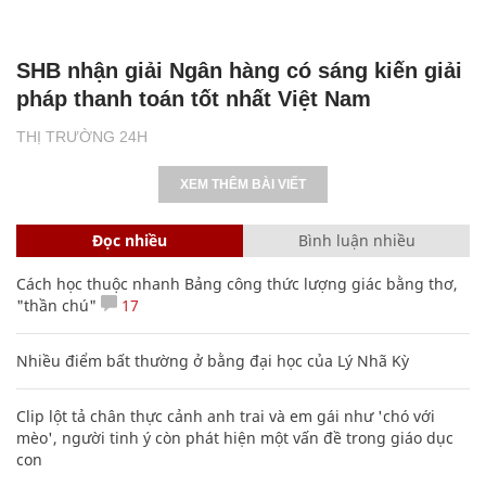
SHB nhận giải Ngân hàng có sáng kiến giải
pháp thanh toán tốt nhất Việt Nam
THỊ TRƯỜNG 24H
XEM THÊM BÀI VIẾT
Đọc nhiều
Bình luận nhiều
Cách học thuộc nhanh Bảng công thức lượng giác bằng thơ,
"thần chú"
17
Nhiều điểm bất thường ở bằng đại học của Lý Nhã Kỳ
Clip lột tả chân thực cảnh anh trai và em gái như 'chó với
mèo', người tinh ý còn phát hiện một vấn đề trong giáo dục
con