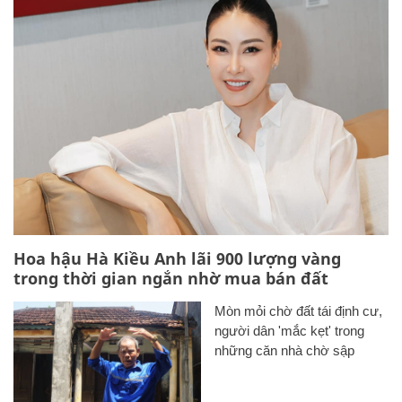
Hoa hậu Hà Kiều Anh lãi 900 lượng vàng
trong thời gian ngắn nhờ mua bán đất
Mòn mỏi chờ đất tái định cư,
người dân 'mắc kẹt' trong
những căn nhà chờ sập