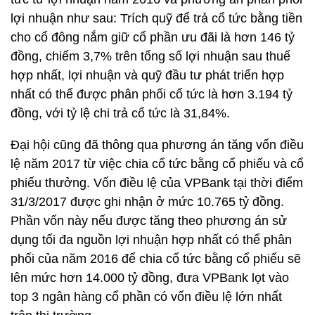
lợi nhuận như sau: Trích quỹ để trả cổ tức bằng tiền
cho cổ đông nắm giữ cổ phần ưu đãi là hơn 146 tỷ
đồng, chiếm 3,7% trên tổng số lợi nhuận sau thuế
hợp nhất, lợi nhuận và quỹ đầu tư phát triển hợp
nhất có thể được phân phối cổ tức là hơn 3.194 tỷ
đồng, với tỷ lệ chi trả cổ tức là 31,84%.
Đại hội cũng đã thông qua phương án tăng vốn điều
lệ năm 2017 từ việc chia cổ tức bằng cổ phiếu và cổ
phiếu thưởng. Vốn điều lệ của VPBank tại thời điểm
31/3/2017 được ghi nhận ở mức 10.765 tỷ đồng.
Phần vốn này nếu được tăng theo phương án sử
dụng tối đa nguồn lợi nhuận hợp nhất có thể phân
phối của năm 2016 để chia cổ tức bằng cổ phiếu sẽ
lên mức hơn 14.000 tỷ đồng, đưa VPBank lọt vào
top 3 ngân hàng cổ phần có vốn điều lệ lớn nhất