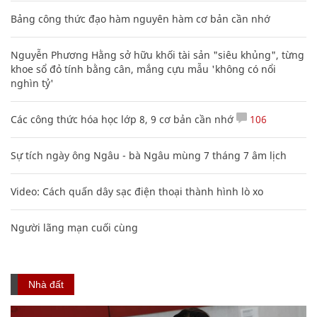
Bảng công thức đạo hàm nguyên hàm cơ bản cần nhớ
Nguyễn Phương Hằng sở hữu khối tài sản "siêu khủng", từng
khoe sổ đỏ tính bằng cân, mắng cựu mẫu 'không có nổi
nghìn tỷ'
Các công thức hóa học lớp 8, 9 cơ bản cần nhớ
106
Sự tích ngày ông Ngâu - bà Ngâu mùng 7 tháng 7 âm lịch
Video: Cách quấn dây sạc điện thoại thành hình lò xo
Người lãng mạn cuối cùng
Nhà đất