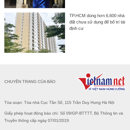
TP.HCM dùng hơn 6.600 nhà
đất chưa sử dụng để bố trí tái
định cư
CHUYÊN TRANG CỦA BÁO
Tòa soạn: Tòa nhà Cục Tần Số, 115 Trần Duy Hưng Hà Nội
Giấy phép hoạt động báo chí: Số 09/GP-BTTTT, Bộ Thông tin và
Truyền thông cấp ngày 07/01/2019.