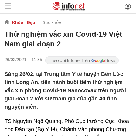
Sức khỏe
Khỏe - Đẹp
Thử nghiệm vắc xin Covid-19 Việt
Nam giai đoạn 2
26/02/2021 - 11:35
Sáng 26/02, tại Trung tâm Y tế huyện Bến Lức,
tỉnh Long An, tiến hành buổi tiêm thử nghiệm
vắc xin phòng Covid-19 Nanocovax trên người
giai đoạn 2 với sự tham gia của gần 40 tình
nguyện viên.
TS Nguyễn Ngô Quang, Phó Cục trưởng Cục Khoa
học Đào tạo (Bộ Y tế), Chánh Văn phòng Chương