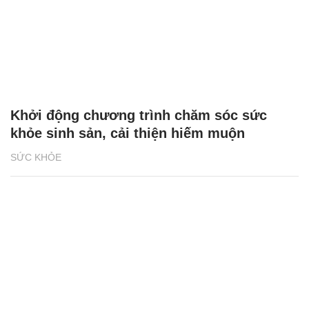
Khởi động chương trình chăm sóc sức
khỏe sinh sản, cải thiện hiếm muộn
SỨC KHỎE