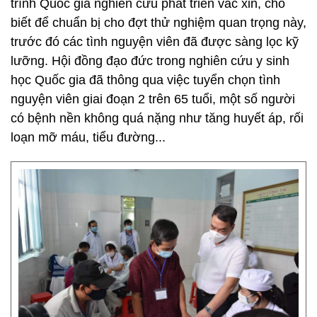
trình Quốc gia nghiên cứu phát triển vắc xin, cho
biết để chuẩn bị cho đợt thử nghiệm quan trọng này,
trước đó các tình nguyện viên đã được sàng lọc kỹ
lưỡng. Hội đồng đạo đức trong nghiên cứu y sinh
học Quốc gia đã thông qua việc tuyển chọn tình
nguyện viên giai đoạn 2 trên 65 tuổi, một số người
có bệnh nền không quá nặng như tăng huyết áp, rối
loạn mỡ máu, tiểu đường...