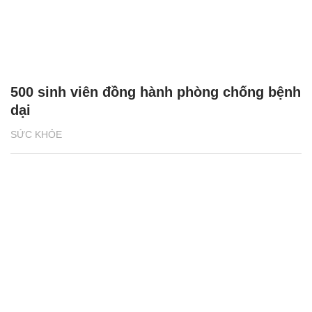
500 sinh viên đồng hành phòng chống bệnh
dại
SỨC KHỎE