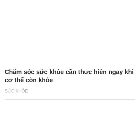
Chăm sóc sức khỏe cần thực hiện ngay khi
cơ thể còn khỏe
SỨC KHỎE