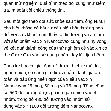
quan thử nghiệm, quá trình theo dõi cũng như kiểm
tra, rà soát đối chiếu thông tin…
Sau một giờ theo dõi sức khỏe sau tiêm, ông N.M.T
cho biết không có bất cứ dấu hiệu bất thường nào
đối với sức khỏe, cảm thấy rất tin tưởng và an tâm
với sản phẩm vắc xin Nanocovax cũng như hy vọng
về kết quả thành công của thử nghiệm để vắc xin có
thể được đưa vào sử dụng nhằm đẩy lùi dịch bệnh.
Theo kế hoạch, giai đoạn 2 được thiết kế mù đôi,
ngẫu nhiên, so sánh giả dược nhằm đánh giá an
toàn và đáp ứng miễn dịch của 3 liều vắc xin
Nanocovax 25 mcg, 50 mcg và 75 mcg. Tổng cộng
có 560 đối tượng được phân ngẫu nhiên vào 4
nhóm, trong đó 480 đối tượng vào nhóm sử
dụng vắc xin (160 đối tượng tiêm Nanocovax