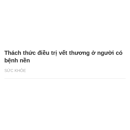
Thách thức điều trị vết thương ở người có
bệnh nền
SỨC KHỎE