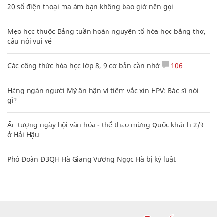
20 số điện thoại ma ám bạn không bao giờ nên gọi
Mẹo học thuộc Bảng tuần hoàn nguyên tố hóa học bằng thơ,
câu nói vui vẻ
Các công thức hóa học lớp 8, 9 cơ bản cần nhớ
106
Hàng ngàn người Mỹ ân hận vì tiêm vắc xin HPV: Bác sĩ nói
gì?
Ấn tượng ngày hội văn hóa - thể thao mừng Quốc khánh 2/9
ở Hải Hậu
Phó Đoàn ĐBQH Hà Giang Vương Ngọc Hà bị kỷ luật