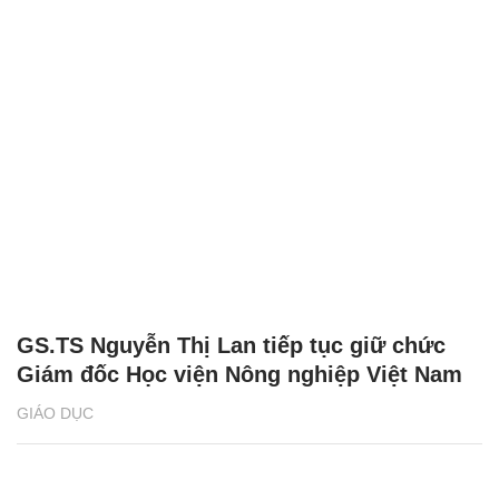
GS.TS Nguyễn Thị Lan tiếp tục giữ chức
Giám đốc Học viện Nông nghiệp Việt Nam
GIÁO DỤC