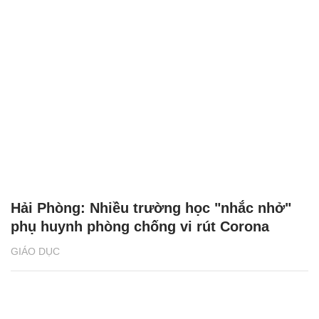
Hải Phòng: Nhiều trường học "nhắc nhở"
phụ huynh phòng chống vi rút Corona
GIÁO DỤC