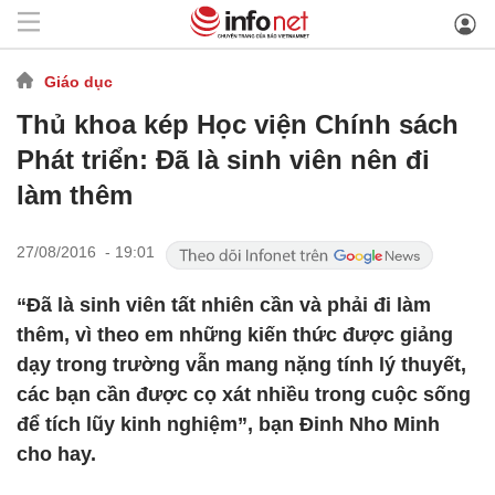
Giáo dục
Thủ khoa kép Học viện Chính sách
Phát triển: Đã là sinh viên nên đi
làm thêm
27/08/2016 - 19:01
“Đã là sinh viên tất nhiên cần và phải đi làm
thêm, vì theo em những kiến thức được giảng
dạy trong trường vẫn mang nặng tính lý thuyết,
các bạn cần được cọ xát nhiều trong cuộc sống
để tích lũy kinh nghiệm”, bạn Đinh Nho Minh
cho hay.