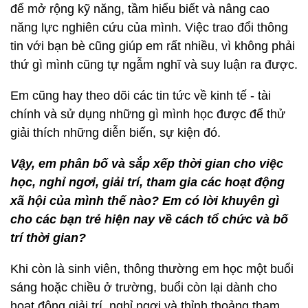
để mở rộng kỹ năng, tầm hiểu biết và nâng cao
năng lực nghiên cứu của mình. Việc trao đổi thông
tin với bạn bè cũng giúp em rất nhiều, vì không phải
thứ gì mình cũng tự ngẫm nghĩ và suy luận ra được.
Em cũng hay theo dõi các tin tức về kinh tế - tài
chính và sử dụng những gì mình học được để thử
giải thích những diễn biến, sự kiện đó.
Vậy, em phân bố và sắp xếp thời gian cho việc
học, nghỉ ngơi, giải trí, tham gia các hoạt động
xã hội của mình thế nào? Em có lời khuyên gì
cho các bạn trẻ hiện nay về cách tổ chức và bố
trí thời gian?
Khi còn là sinh viên, thông thường em học một buổi
sáng hoặc chiều ở trường, buổi còn lại dành cho
hoạt động giải trí, nghỉ ngơi và thỉnh thoảng tham