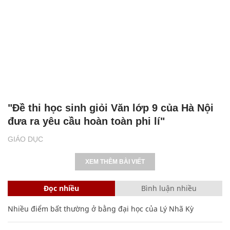
"Đề thi học sinh giỏi Văn lớp 9 của Hà Nội
đưa ra yêu cầu hoàn toàn phi lí"
GIÁO DỤC
XEM THÊM BÀI VIẾT
Đọc nhiều
Bình luận nhiều
Nhiều điểm bất thường ở bằng đại học của Lý Nhã Kỳ