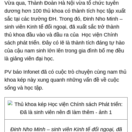
Vừa qua, Thành Đoàn Hà Nội vừa tổ chức tuyên
dương hơn 100 thủ khoa có thành tích học tập xuất
sắc tại các trường ĐH. Trong đó, Đinh Nho Minh –
sinh viên Kinh tế đối ngoại, đã xuất sắc trở thành
thủ khoa đầu vào và đầu ra của Học viện Chính
sách phát triển. Đây có lẽ là thành tích đáng tự hào
của cậu nam sinh lớn lên trong gia đình bố mẹ đều
là giảng viên đại học.
PV báo Infonet đã có cuộc trò chuyện cùng nam thủ
khoa kép này xung quanh những vấn đề về cuộc
sống và học tập.
Đinh Nho Minh – sinh viên Kinh tế đối ngoại, đã