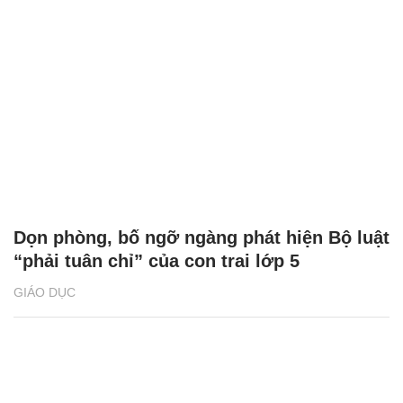
Dọn phòng, bố ngỡ ngàng phát hiện Bộ luật
“phải tuân chỉ” của con trai lớp 5
GIÁO DỤC