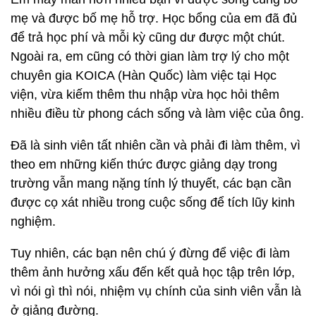
mẹ và được bố mẹ hỗ trợ. Học bổng của em đã đủ
để trả học phí và mỗi kỳ cũng dư được một chút.
Ngoài ra, em cũng có thời gian làm trợ lý cho một
chuyên gia KOICA (Hàn Quốc) làm việc tại Học
viện, vừa kiếm thêm thu nhập vừa học hỏi thêm
nhiều điều từ phong cách sống và làm việc của ông.
Đã là sinh viên tất nhiên cần và phải đi làm thêm, vì
theo em những kiến thức được giảng dạy trong
trường vẫn mang nặng tính lý thuyết, các bạn cần
được cọ xát nhiều trong cuộc sống để tích lũy kinh
nghiệm.
Tuy nhiên, các bạn nên chú ý đừng để việc đi làm
thêm ảnh hưởng xấu đến kết quả học tập trên lớp,
vì nói gì thì nói, nhiệm vụ chính của sinh viên vẫn là
ở giảng đường.