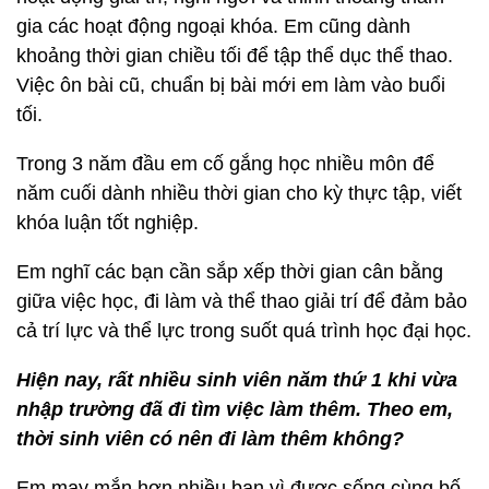
gia các hoạt động ngoại khóa. Em cũng dành
khoảng thời gian chiều tối để tập thể dục thể thao.
Việc ôn bài cũ, chuẩn bị bài mới em làm vào buổi
tối.
Trong 3 năm đầu em cố gắng học nhiều môn để
năm cuối dành nhiều thời gian cho kỳ thực tập, viết
khóa luận tốt nghiệp.
Em nghĩ các bạn cần sắp xếp thời gian cân bằng
giữa việc học, đi làm và thể thao giải trí để đảm bảo
cả trí lực và thể lực trong suốt quá trình học đại học.
Hiện nay, rất nhiều sinh viên năm thứ 1 khi vừa
nhập trường đã đi tìm việc làm thêm. Theo em,
thời sinh viên có nên đi làm thêm không?
Em may mắn hơn nhiều bạn vì được sống cùng bố