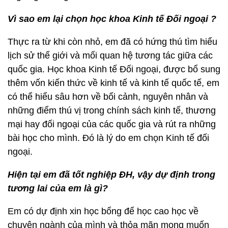
Vì sao em lại chọn học khoa Kinh tế Đối ngoại ?
Thực ra từ khi còn nhỏ, em đã có hứng thú tìm hiểu
lịch sử thế giới và mối quan hệ tương tác giữa các
quốc gia. Học khoa Kinh tế Đối ngoại, được bổ sung
thêm vốn kiến thức về kinh tế và kinh tế quốc tế, em
có thể hiểu sâu hơn về bối cảnh, nguyên nhân và
những điểm thú vị trong chính sách kinh tế, thương
mại hay đối ngoại của các quốc gia và rút ra những
bài học cho mình. Đó là lý do em chọn Kinh tế đối
ngoại.
Hiện tại em đã tốt nghiệp ĐH, vậy dự định trong
tương lai của em là gì?
Em có dự định xin học bổng để học cao học về
chuyên ngành của mình và thỏa mãn mong muốn