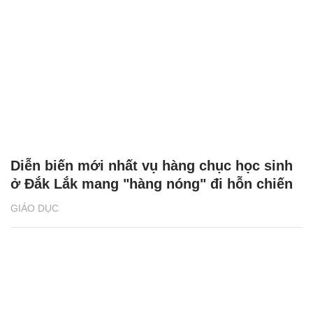
Diễn biến mới nhất vụ hàng chục học sinh
ở Đắk Lắk mang "hàng nóng" đi hỗn chiến
GIÁO DỤC