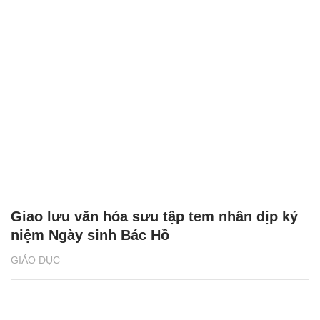
Giao lưu văn hóa sưu tập tem nhân dịp kỷ
niệm Ngày sinh Bác Hồ
GIÁO DỤC