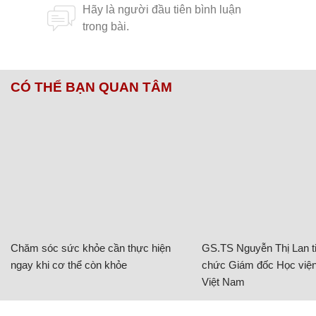
CÓ THỂ BẠN QUAN TÂM
Chăm sóc sức khỏe cần thực hiện
GS.TS Nguyễn Thị Lan ti
ngay khi cơ thể còn khỏe
chức Giám đốc Học viện
Việt Nam