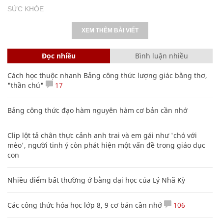
SỨC KHỎE
XEM THÊM BÀI VIẾT
Đọc nhiều
Bình luận nhiều
Cách học thuộc nhanh Bảng công thức lượng giác bằng thơ,
"thần chú"
17
Bảng công thức đạo hàm nguyên hàm cơ bản cần nhớ
Clip lột tả chân thực cảnh anh trai và em gái như 'chó với
mèo', người tinh ý còn phát hiện một vấn đề trong giáo dục
con
Nhiều điểm bất thường ở bằng đại học của Lý Nhã Kỳ
Các công thức hóa học lớp 8, 9 cơ bản cần nhớ
106