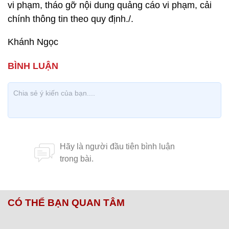
vi phạm, tháo gỡ nội dung quảng cáo vi phạm, cải
chính thông tin theo quy định./.
Khánh Ngọc
CÓ THỂ BẠN QUAN TÂM