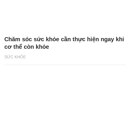
Chăm sóc sức khỏe cần thực hiện ngay khi
cơ thể còn khỏe
SỨC KHỎE