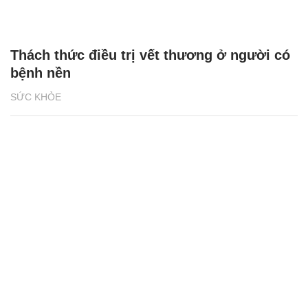
Thách thức điều trị vết thương ở người có
bệnh nền
SỨC KHỎE