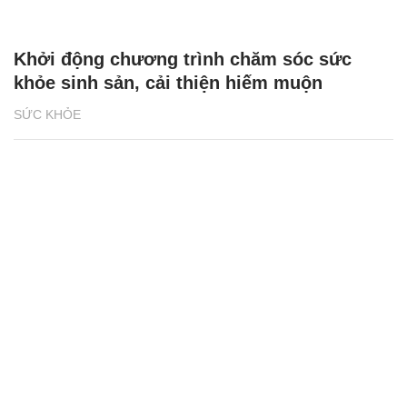
Khởi động chương trình chăm sóc sức
khỏe sinh sản, cải thiện hiếm muộn
SỨC KHỎE