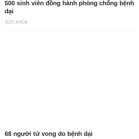
500 sinh viên đồng hành phòng chống bệnh
dại
SỨC KHỎE
68 người tử vong do bệnh dại