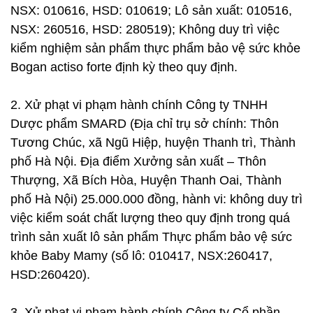
NSX: 010616, HSD: 010619; Lô sản xuất: 010516,
NSX: 260516, HSD: 280519); Không duy trì việc
kiểm nghiệm sản phẩm thực phẩm bảo vệ sức khỏe
Bogan actiso forte định kỳ theo quy định.
2. Xử phạt vi phạm hành chính Công ty TNHH
Dược phẩm SMARD (Địa chỉ trụ sở chính: Thôn
Tương Chúc, xã Ngũ Hiệp, huyện Thanh trì, Thành
phố Hà Nội. Địa điểm Xưởng sản xuất – Thôn
Thượng, Xã Bích Hòa, Huyện Thanh Oai, Thành
phố Hà Nội) 25.000.000 đồng, hành vi: không duy trì
việc kiểm soát chất lượng theo quy định trong quá
trình sản xuất lô sản phẩm Thực phẩm bảo vệ sức
khỏe Baby Mamy (số lô: 010417, NSX:260417,
HSD:260420).
3. Xử phạt vi phạm hành chính Công ty Cổ phần