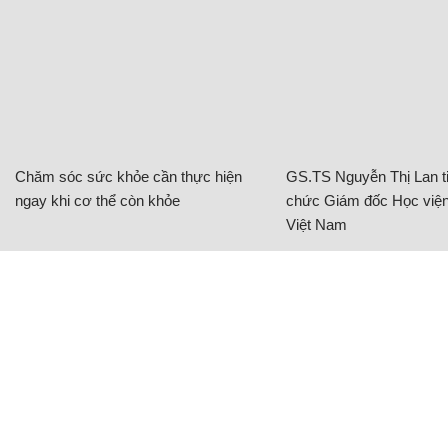
Chăm sóc sức khỏe cần thực hiện
GS.TS Nguyễn Thị Lan ti
ngay khi cơ thể còn khỏe
chức Giám đốc Học viện
Việt Nam