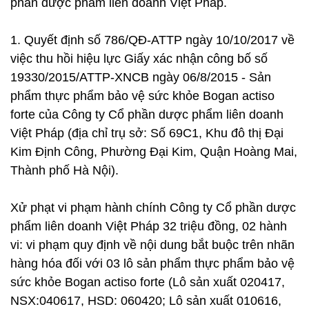
phần dược phẩm liên doanh Việt Pháp.
1. Quyết định số 786/QĐ-ATTP ngày 10/10/2017 về
việc thu hồi hiệu lực Giấy xác nhận công bố số
19330/2015/ATTP-XNCB ngày 06/8/2015 - Sản
phẩm thực phẩm bảo vệ sức khỏe Bogan actiso
forte của Công ty Cổ phần dược phẩm liên doanh
Việt Pháp (địa chỉ trụ sở: Số 69C1, Khu đô thị Đại
Kim Định Công, Phường Đại Kim, Quận Hoàng Mai,
Thành phố Hà Nội).
Xử phạt vi phạm hành chính Công ty Cổ phần dược
phẩm liên doanh Việt Pháp 32 triệu đồng, 02 hành
vi: vi phạm quy định về nội dung bắt buộc trên nhãn
hàng hóa đối với 03 lô sản phẩm thực phẩm bảo vệ
sức khỏe Bogan actiso forte (Lô sản xuất 020417,
NSX:040617, HSD: 060420; Lô sản xuất 010616,