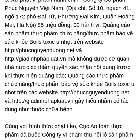
Phúc Nguyên Việt Nam, (Địa chỉ: Số 10, ngách 41,
ngõ 172 phố Đại Từ, Phường Đại Kim, Quận Hoàng
Mai, Hà Nội) 85 triệu đồng, 02 hành vi: Quảng cáo
sản phẩm thực phẩm chức năng/thực phẩm bảo vệ
sức khỏe Boils toxic u nhọt trên website
http://phucnguyenduong.net và
http://giadinhphapluat.vn mà không được cơ quan
nhà nước có thẩm quyền xác nhận nội dung trước
khi thực hiện quảng cáo; Quảng cáo thực phẩm
chức năng/thực phẩm bảo vệ sức khỏe Boils toxic u
nhọt trên các website http://phucnguyenduong.net
và http://giadinhphapluat.vn gây hiểu nhầm có tác
dụng như thuốc chữa bệnh.
Cùng với hình thức phạt tiền, Cục An toàn thực
phẩm đã buộc Công ty vi phạm thu hồi lô sản phẩm