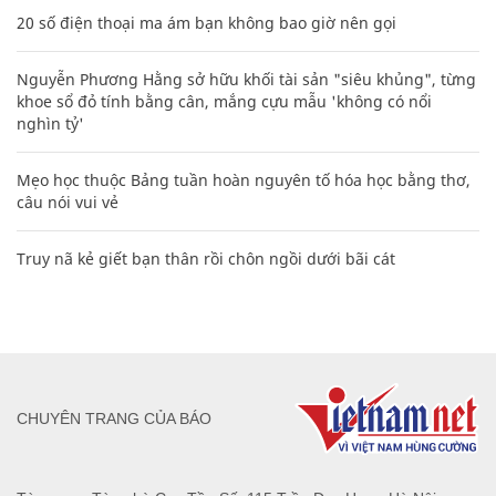
20 số điện thoại ma ám bạn không bao giờ nên gọi
Nguyễn Phương Hằng sở hữu khối tài sản "siêu khủng", từng
khoe sổ đỏ tính bằng cân, mắng cựu mẫu 'không có nổi
nghìn tỷ'
Mẹo học thuộc Bảng tuần hoàn nguyên tố hóa học bằng thơ,
câu nói vui vẻ
Truy nã kẻ giết bạn thân rồi chôn ngồi dưới bãi cát
CHUYÊN TRANG CỦA BÁO