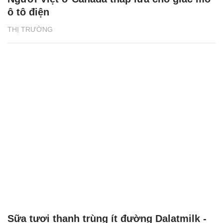
ô tô điện
THỊ TRƯỜNG
Sữa tươi thanh trùng ít đường Dalatmilk -