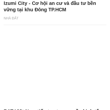
Izumi City - Cơ hội an cư và đầu tư bền
vững tại khu Đông TP.HCM
NHÀ ĐẤT