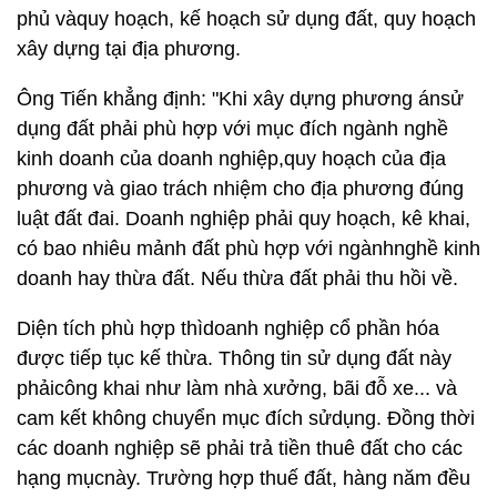
phủ vàquy hoạch, kế hoạch sử dụng đất, quy hoạch
xây dựng tại địa phương.
Ông Tiến khẳng định: "Khi xây dựng phương ánsử
dụng đất phải phù hợp với mục đích ngành nghề
kinh doanh của doanh nghiệp,quy hoạch của địa
phương và giao trách nhiệm cho địa phương đúng
luật đất đai. Doanh nghiệp phải quy hoạch, kê khai,
có bao nhiêu mảnh đất phù hợp với ngànhnghề kinh
doanh hay thừa đất. Nếu thừa đất phải thu hồi về.
Diện tích phù hợp thìdoanh nghiệp cổ phần hóa
được tiếp tục kế thừa. Thông tin sử dụng đất này
phảicông khai như làm nhà xưởng, bãi đỗ xe... và
cam kết không chuyển mục đích sửdụng. Đồng thời
các doanh nghiệp sẽ phải trả tiền thuê đất cho các
hạng mụcnày. Trường hợp thuế đất, hàng năm đều