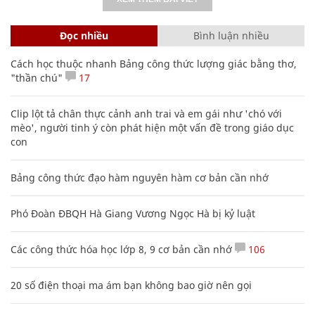
Đọc nhiều
Bình luận nhiều
Cách học thuộc nhanh Bảng công thức lượng giác bằng thơ,
"thần chú"
17
Clip lột tả chân thực cảnh anh trai và em gái như 'chó với
mèo', người tinh ý còn phát hiện một vấn đề trong giáo dục
con
Bảng công thức đạo hàm nguyên hàm cơ bản cần nhớ
Phó Đoàn ĐBQH Hà Giang Vương Ngọc Hà bị kỷ luật
Các công thức hóa học lớp 8, 9 cơ bản cần nhớ
106
20 số điện thoại ma ám bạn không bao giờ nên gọi