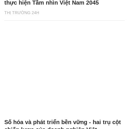
thực hiện Tầm nhìn Việt Nam 2045
THỊ TRƯỜNG 24H
Số hóa và phát triển bền vững - hai trụ cột