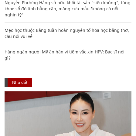
Nguyễn Phương Hằng sở hữu khối tài sản "siêu khủng", từng
khoe sổ đỏ tính bằng cân, mắng cựu mẫu 'không có nổi
nghìn tỷ'
Mẹo học thuộc Bảng tuần hoàn nguyên tố hóa học bằng thơ,
câu nói vui vẻ
Hàng ngàn người Mỹ ân hận vì tiêm vắc xin HPV: Bác sĩ nói
gì?
Nhà đất