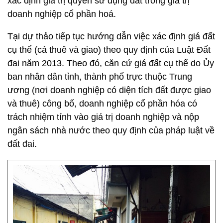
xác định giá trị quyền sử dụng đất trong giá trị
doanh nghiệp cổ phần hoá.
Tại dự thảo tiếp tục hướng dẫn việc xác định giá đất
cụ thể (cả thuê và giao) theo quy định của Luật Đất
đai năm 2013. Theo đó, căn cứ giá đất cụ thể do Ủy
ban nhân dân tỉnh, thành phố trực thuộc Trung
ương (nơi doanh nghiệp có diện tích đất được giao
và thuê) công bố, doanh nghiệp cổ phần hóa có
trách nhiệm tính vào giá trị doanh nghiệp và nộp
ngân sách nhà nước theo quy định của pháp luật về
đất đai.