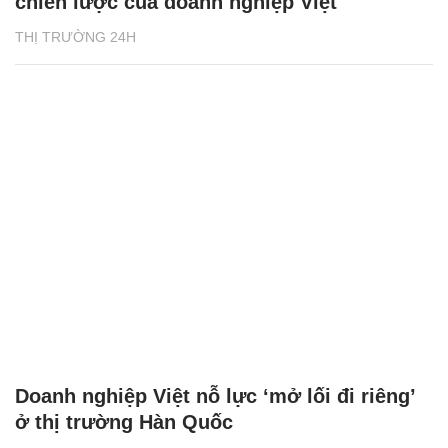
chiến lược của doanh nghiệp Việt
THỊ TRƯỜNG 24H
Doanh nghiệp Việt nỗ lực ‘mở lối đi riêng’
ở thị trường Hàn Quốc