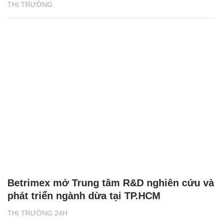
THỊ TRƯỜNG
Betrimex mở Trung tâm R&D nghiên cứu và
phát triển ngành dừa tại TP.HCM
THỊ TRƯỜNG 24H