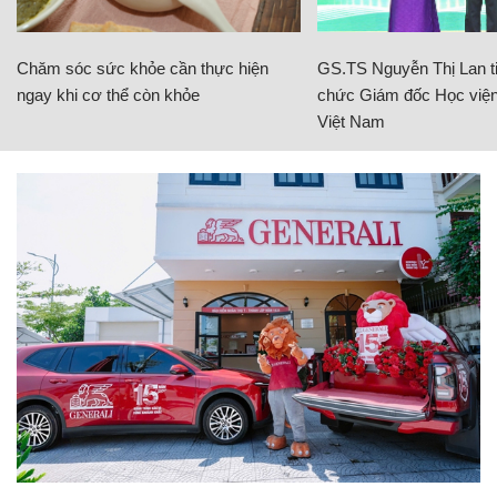
Chăm sóc sức khỏe cần thực hiện
GS.TS Nguyễn Thị Lan ti
ngay khi cơ thể còn khỏe
chức Giám đốc Học viện
Việt Nam