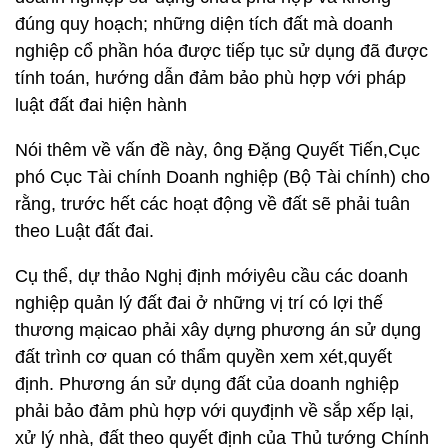
đúng quy hoạch; những diện tích đất mà doanh
nghiệp cổ phần hóa được tiếp tục sử dụng đã được
tính toán, hướng dẫn đảm bảo phù hợp với pháp
luật đất đai hiện hành
Nói thêm về vấn đề này, ông Đặng Quyết Tiến,Cục
phó Cục Tài chính Doanh nghiệp (Bộ Tài chính) cho
rằng, trước hết các hoạt động về đất sẽ phải tuân
theo Luật đất đai.
Cụ thể, dự thảo Nghị định mớiyêu cầu các doanh
nghiệp quản lý đất đai ở những vị trí có lợi thế
thương mạicao phải xây dựng phương án sử dụng
đất trình cơ quan có thẩm quyền xem xét,quyết
định. Phương án sử dụng đất của doanh nghiệp
phải bảo đảm phù hợp với quyđịnh về sắp xếp lại,
xử lý nhà, đất theo quyết định của Thủ tướng Chính