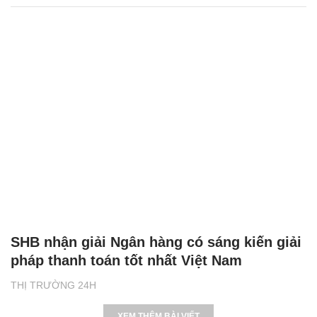
SHB nhận giải Ngân hàng có sáng kiến giải
pháp thanh toán tốt nhất Việt Nam
THỊ TRƯỜNG 24H
XEM THÊM BÀI VIẾT