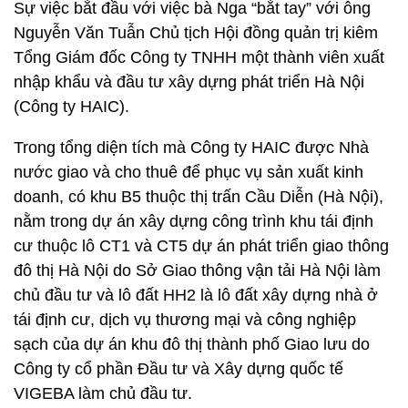
Sự việc bắt đầu với việc bà Nga “bắt tay” với ông
Nguyễn Văn Tuẫn Chủ tịch Hội đồng quản trị kiêm
Tổng Giám đốc Công ty TNHH một thành viên xuất
nhập khẩu và đầu tư xây dựng phát triển Hà Nội
(Công ty HAIC).
Trong tổng diện tích mà Công ty HAIC được Nhà
nước giao và cho thuê để phục vụ sản xuất kinh
doanh, có khu B5 thuộc thị trấn Cầu Diễn (Hà Nội),
nằm trong dự án xây dựng công trình khu tái định
cư thuộc lô CT1 và CT5 dự án phát triển giao thông
đô thị Hà Nội do Sở Giao thông vận tải Hà Nội làm
chủ đầu tư và lô đất HH2 là lô đất xây dựng nhà ở
tái định cư, dịch vụ thương mại và công nghiệp
sạch của dự án khu đô thị thành phố Giao lưu do
Công ty cổ phần Đầu tư và Xây dựng quốc tế
VIGEBA làm chủ đầu tư.