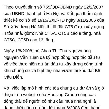
Theo Quyết định số 755/QĐ-UBND ngày 22/2/2007
của UBND thành phố Hà Nội và Kết quả thẩm định
thiết kế cơ sở số 1915/SXD-TĐ ngày 8/11/2006 của
Sở Xây dựng Hà Nội, thì lô đất CT5 được xây dựng
4 tòa nhà, gồm: Nhà CT5A, CT5B cao 9 tầng, nhà
CT5C, CT5D cao 13 tầng.
Ngày 1/8/2008, bà Châu Thị Thu Nga và ông
Nguyễn Văn Tuẫn đã ký hợp đồng hợp tác đầu tư
về việc thực hiện dự án đầu tư xây dựng công trình
khu chung cư và biệt thự nhà vườn tại khu đất B5
Cầu Diễn.
Với việc lập mô hình các tòa chung cư dự án và giới
thiệu trên website của Housing Group cũng các
động thái để người có nhu cầu mua nhà nghĩ là
đang khởi công dự án, từ tháng 6/2008 đến tháng