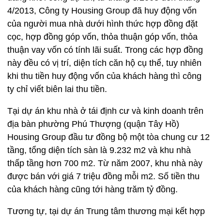
4/2013, Công ty Housing Group đã huy động vốn
của người mua nhà dưới hình thức hợp đồng đặt
cọc, hợp đồng góp vốn, thỏa thuận góp vốn, thỏa
thuận vay vốn có tính lãi suất. Trong các hợp đồng
này đều có vị trí, diện tích căn hộ cụ thể, tuy nhiên
khi thu tiền huy động vốn của khách hàng thì công
ty chỉ viết biên lai thu tiền.
Tại dự án khu nhà ở tái định cư và kinh doanh trên
địa bàn phường Phú Thượng (quận Tây Hồ)
Housing Group đầu tư đồng bộ một tòa chung cư 12
tầng, tổng diện tích sàn là 9.232 m2 và khu nhà
thấp tầng hơn 700 m2. Từ năm 2007, khu nhà này
được bán với giá 7 triệu đồng mỗi m2. Số tiền thu
của khách hàng cũng tới hàng trăm tỷ đồng.
Tương tự, tại dự án Trung tâm thương mại kết hợp