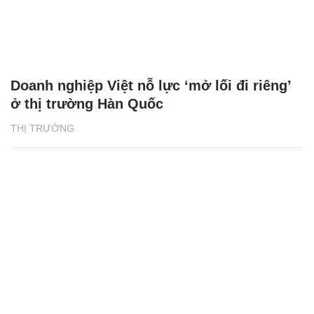
Doanh nghiệp Việt nỗ lực ‘mở lối đi riêng’
ở thị trường Hàn Quốc
THỊ TRƯỜNG