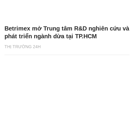
Betrimex mở Trung tâm R&D nghiên cứu và
phát triển ngành dừa tại TP.HCM
THỊ TRƯỜNG 24H