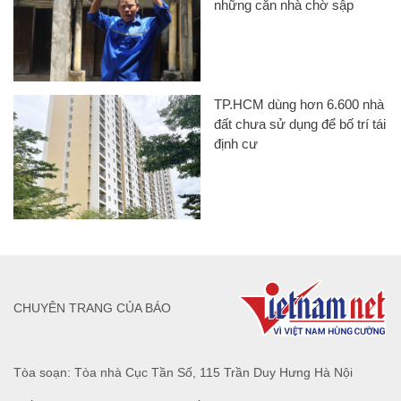
những căn nhà chờ sập
TP.HCM dùng hơn 6.600 nhà
đất chưa sử dụng để bố trí tái
định cư
CHUYÊN TRANG CỦA BÁO
Tòa soạn: Tòa nhà Cục Tần Số, 115 Trần Duy Hưng Hà Nội