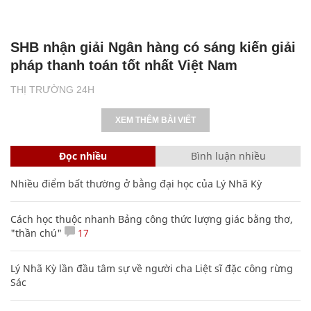
SHB nhận giải Ngân hàng có sáng kiến giải
pháp thanh toán tốt nhất Việt Nam
THỊ TRƯỜNG 24H
XEM THÊM BÀI VIẾT
Đọc nhiều
Bình luận nhiều
Nhiều điểm bất thường ở bằng đại học của Lý Nhã Kỳ
Cách học thuộc nhanh Bảng công thức lượng giác bằng thơ,
"thần chú"
17
Lý Nhã Kỳ lần đầu tâm sự về người cha Liệt sĩ đặc công rừng
Sác