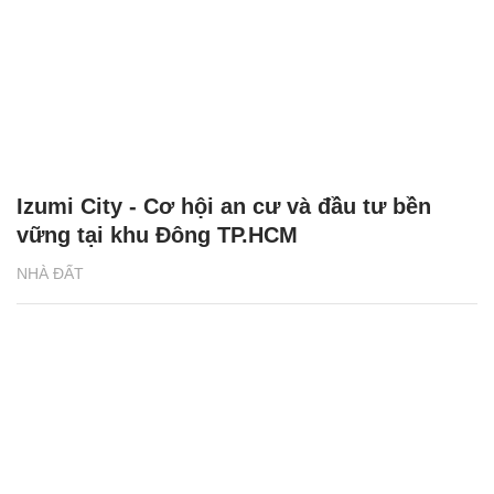
Izumi City - Cơ hội an cư và đầu tư bền
vững tại khu Đông TP.HCM
NHÀ ĐẤT