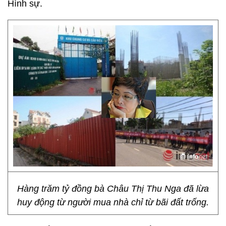
Hình sự.
Hàng trăm tỷ đồng bà Châu Thị Thu Nga đã lừa
huy động từ người mua nhà chỉ từ bãi đất trống.