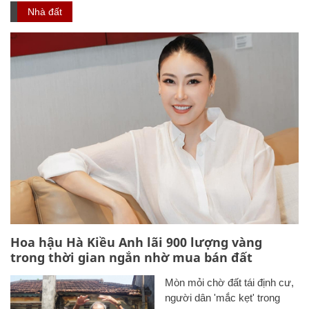
Nhà đất
Hoa hậu Hà Kiều Anh lãi 900 lượng vàng
trong thời gian ngắn nhờ mua bán đất
Mòn mỏi chờ đất tái định cư,
người dân 'mắc kẹt' trong