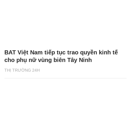
BAT Việt Nam tiếp tục trao quyền kinh tế
cho phụ nữ vùng biên Tây Ninh
THỊ TRƯỜNG 24H