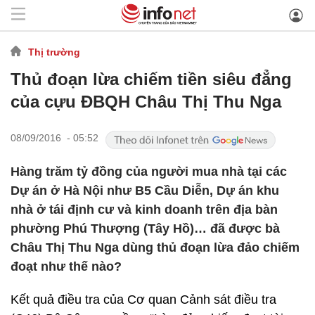
Thị trường
Thủ đoạn lừa chiếm tiền siêu đẳng
của cựu ĐBQH Châu Thị Thu Nga
08/09/2016 - 05:52
Hàng trăm tỷ đồng của người mua nhà tại các
Dự án ở Hà Nội như B5 Cầu Diễn, Dự án khu
nhà ở tái định cư và kinh doanh trên địa bàn
phường Phú Thượng (Tây Hồ)… đã được bà
Châu Thị Thu Nga dùng thủ đoạn lừa đảo chiếm
đoạt như thế nào?
Kết quả điều tra của Cơ quan Cảnh sát điều tra