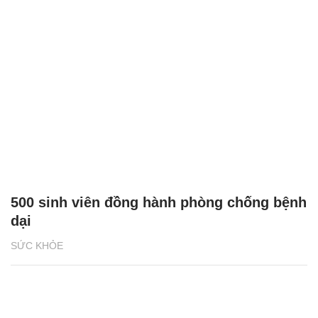
500 sinh viên đồng hành phòng chống bệnh
dại
SỨC KHỎE