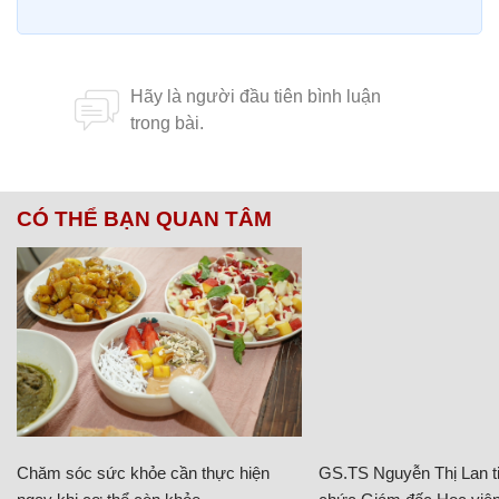
CÓ THỂ BẠN QUAN TÂM
Chăm sóc sức khỏe cần thực hiện
GS.TS Nguyễn Thị Lan ti