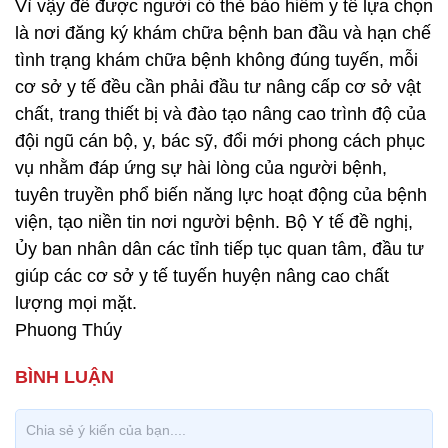
Vì vậy để được người có thẻ bảo hiểm y tế lựa chọn
là nơi đăng ký khám chữa bệnh ban đầu và hạn chế
tình trạng khám chữa bệnh không đúng tuyến, mỗi
cơ sở y tế đều cần phải đầu tư nâng cấp cơ sở vật
chất, trang thiết bị và đào tạo nâng cao trình độ của
đội ngũ cán bộ, y, bác sỹ, đổi mới phong cách phục
vụ nhằm đáp ứng sự hài lòng của người bệnh,
tuyên truyền phổ biến năng lực hoạt động của bệnh
viện, tạo niền tin nơi người bệnh. Bộ Y tế đề nghị,
Ủy ban nhân dân các tỉnh tiếp tục quan tâm, đầu tư
giúp các cơ sở y tế tuyến huyện nâng cao chất
lượng mọi mặt.
Phuong Thúy