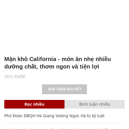
Mận khô California - món ăn nhẹ nhiều
dưỡng chất, thơm ngon và tiện lợi
SỨC KHỎE
XEM THÊM BÀI VIẾT
Đọc nhiều
Bình luận nhiều
Phó Đoàn ĐBQH Hà Giang Vương Ngọc Hà bị kỷ luật