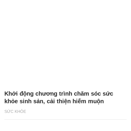
Khởi động chương trình chăm sóc sức
khỏe sinh sản, cải thiện hiếm muộn
SỨC KHỎE