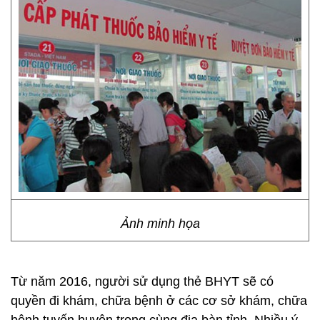
Ảnh minh họa
Từ năm 2016, người sử dụng thẻ BHYT sẽ có
quyền đi khám, chữa bệnh ở các cơ sở khám, chữa