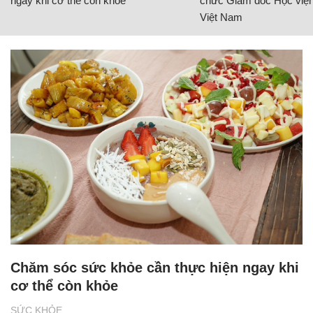
ngay khi cơ thể còn khỏe
chức Giám đốc Học viện
Việt Nam
Chăm sóc sức khỏe cần thực hiện ngay khi
cơ thể còn khỏe
SỨC KHỎE