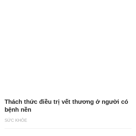
Thách thức điều trị vết thương ở người có
bệnh nền
SỨC KHỎE