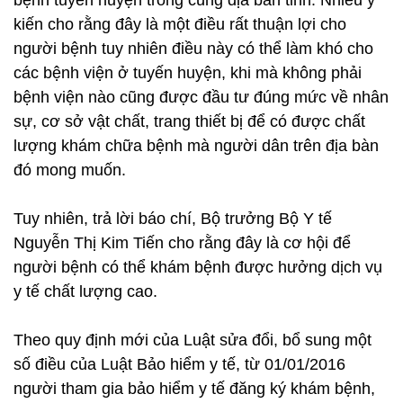
bệnh tuyến huyện trong cùng địa bàn tỉnh. Nhiều ý
kiến cho rằng đây là một điều rất thuận lợi cho
người bệnh tuy nhiên điều này có thể làm khó cho
các bệnh viện ở tuyến huyện, khi mà không phải
bệnh viện nào cũng được đầu tư đúng mức về nhân
sự, cơ sở vật chất, trang thiết bị để có được chất
lượng khám chữa bệnh mà người dân trên địa bàn
đó mong muốn.
Tuy nhiên, trả lời báo chí, Bộ trưởng Bộ Y tế
Nguyễn Thị Kim Tiến cho rằng đây là cơ hội để
người bệnh có thể khám bệnh được hưởng dịch vụ
y tế chất lượng cao.
Theo quy định mới của Luật sửa đổi, bổ sung một
số điều của Luật Bảo hiểm y tế, từ 01/01/2016
người tham gia bảo hiểm y tế đăng ký khám bệnh,