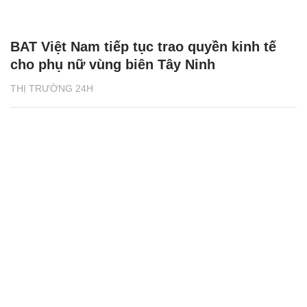
BAT Việt Nam tiếp tục trao quyền kinh tế
cho phụ nữ vùng biên Tây Ninh
THỊ TRƯỜNG 24H