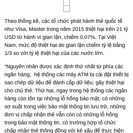
Theo thống kê, các tổ chức phát hành thẻ quốc tế
như Visa, Master trong năm 2015 thiệt hại trên 21 tỷ
USD từ hành vi gian lận, chiếm 0,07%. Tại Việt
Nam, mức độ thiệt hại do gian lận chiếm tỷ lệ bằng
1/3 so với tỷ lệ thiệt hại của các nước lớn.
“Nguyên nhân được xác định thứ nhất từ phía các
ngân hàng, hệ thống các máy ATM bị cài đặt thiết bị
sao chép dữ liệu để đánh cắp dữ liệu, gây thiệt hại
cho chủ thẻ. Thứ hai, ngay trong hệ thống các ngân
hàng còn tồn tại những lỗ hổng bảo mật, có những
sơ suất trong việc bảo mật thông tin lưu trữ, những
đơn vị chấp nhận thẻ vẫn còn có những lỗ hổng
trong bảo mật thông tin, có trường hợp tổ chức
chấp nhận thẻ thông đồng với kẻ xấu để thực hiện