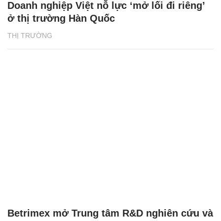
Doanh nghiệp Việt nỗ lực ‘mở lối đi riêng’
ở thị trường Hàn Quốc
THỊ TRƯỜNG
Betrimex mở Trung tâm R&D nghiên cứu và