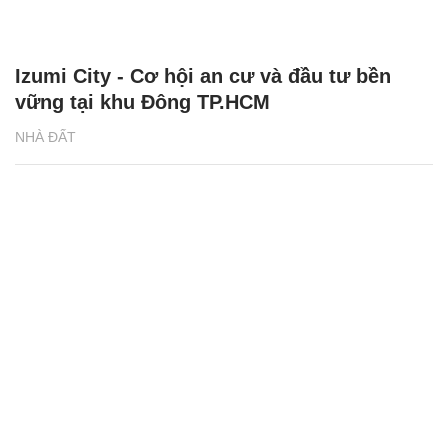
Izumi City - Cơ hội an cư và đầu tư bền
vững tại khu Đông TP.HCM
NHÀ ĐẤT