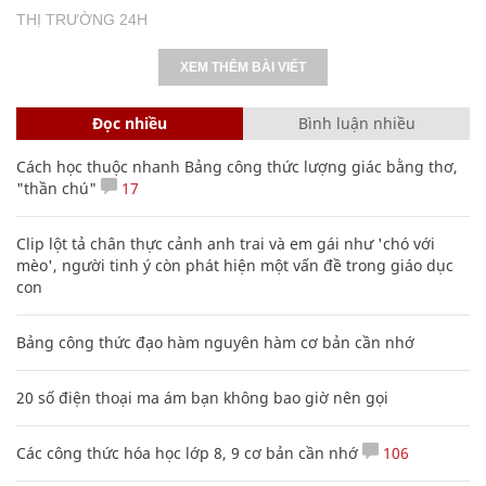
THỊ TRƯỜNG 24H
XEM THÊM BÀI VIẾT
Đọc nhiều
Bình luận nhiều
Cách học thuộc nhanh Bảng công thức lượng giác bằng thơ,
"thần chú"
17
Clip lột tả chân thực cảnh anh trai và em gái như 'chó với
mèo', người tinh ý còn phát hiện một vấn đề trong giáo dục
con
Bảng công thức đạo hàm nguyên hàm cơ bản cần nhớ
20 số điện thoại ma ám bạn không bao giờ nên gọi
Các công thức hóa học lớp 8, 9 cơ bản cần nhớ
106