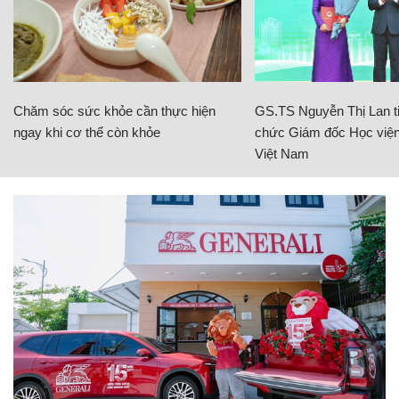
Chăm sóc sức khỏe cần thực hiện
GS.TS Nguyễn Thị Lan ti
ngay khi cơ thể còn khỏe
chức Giám đốc Học viện
Việt Nam