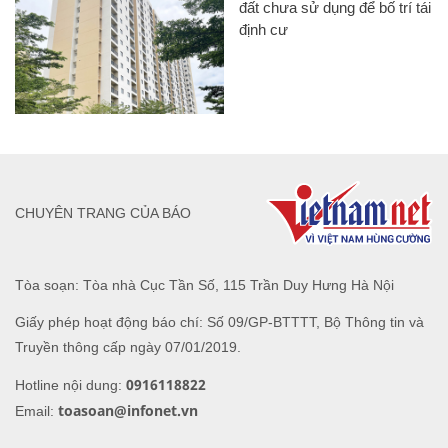
đất chưa sử dụng để bố trí tái
định cư
CHUYÊN TRANG CỦA BÁO
Tòa soạn: Tòa nhà Cục Tần Số, 115 Trần Duy Hưng Hà Nội
Giấy phép hoạt động báo chí: Số 09/GP-BTTTT, Bộ Thông tin và
Truyền thông cấp ngày 07/01/2019.
0916118822
Hotline nội dung:
toasoan@infonet.vn
Email: