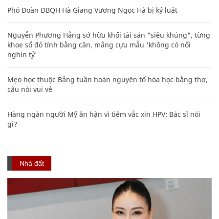
Phó Đoàn ĐBQH Hà Giang Vương Ngọc Hà bị kỷ luật
Nguyễn Phương Hằng sở hữu khối tài sản "siêu khủng", từng
khoe sổ đỏ tính bằng cân, mắng cựu mẫu 'không có nổi
nghìn tỷ'
Mẹo học thuộc Bảng tuần hoàn nguyên tố hóa học bằng thơ,
câu nói vui vẻ
Hàng ngàn người Mỹ ân hận vì tiêm vắc xin HPV: Bác sĩ nói
gì?
Nhà đất