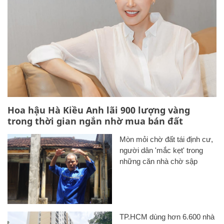
Hoa hậu Hà Kiều Anh lãi 900 lượng vàng
trong thời gian ngắn nhờ mua bán đất
Mòn mỏi chờ đất tái định cư,
người dân 'mắc kẹt' trong
những căn nhà chờ sập
TP.HCM dùng hơn 6.600 nhà