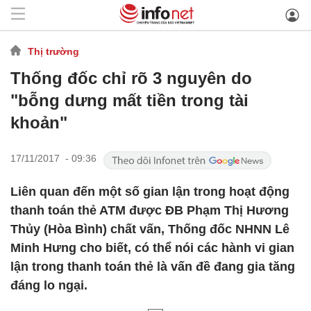
Thị trường
Thống đốc chỉ rõ 3 nguyên do
"bỗng dưng mất tiền trong tài
khoản"
17/11/2017 - 09:36
Liên quan đến một số gian lận trong hoạt động
thanh toán thẻ ATM được ĐB Phạm Thị Hương
Thủy (Hòa Bình) chất vấn, Thống đốc NHNN Lê
Minh Hưng cho biết, có thể nói các hành vi gian
lận trong thanh toán thẻ là vấn đề đang gia tăng
đáng lo ngại.