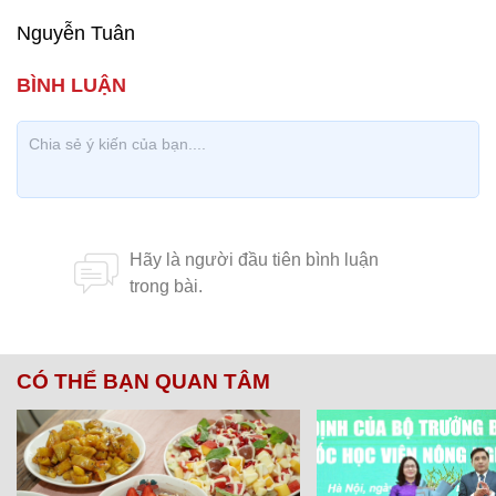
Nguyễn Tuân
CÓ THỂ BẠN QUAN TÂM