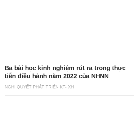
Ba bài học kinh nghiệm rút ra trong thực
tiễn điều hành năm 2022 của NHNN
NGHỊ QUYẾT PHÁT TRIỂN KT- XH