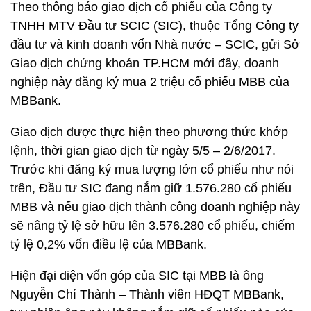
Theo thông báo giao dịch cổ phiếu của Công ty
TNHH MTV Đầu tư SCIC (SIC), thuộc Tổng Công ty
đầu tư và kinh doanh vốn Nhà nước – SCIC, gửi Sở
Giao dịch chứng khoán TP.HCM mới đây, doanh
nghiệp này đăng ký mua 2 triệu cổ phiếu MBB của
MBBank.
Giao dịch được thực hiện theo phương thức khớp
lệnh, thời gian giao dịch từ ngày 5/5 – 2/6/2017.
Trước khi đăng ký mua lượng lớn cổ phiếu như nói
trên, Đầu tư SIC đang nắm giữ 1.576.280 cổ phiếu
MBB và nếu giao dịch thành công doanh nghiệp này
sẽ nâng tỷ lệ sở hữu lên 3.576.280 cổ phiếu, chiếm
tỷ lệ 0,2% vốn điều lệ của MBBank.
Hiện đại diện vốn góp của SIC tại MBB là ông
Nguyễn Chí Thành – Thành viên HĐQT MBBank,