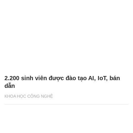
2.200 sinh viên được đào tạo AI, IoT, bán
dẫn
KHOA HỌC CÔNG NGHỆ