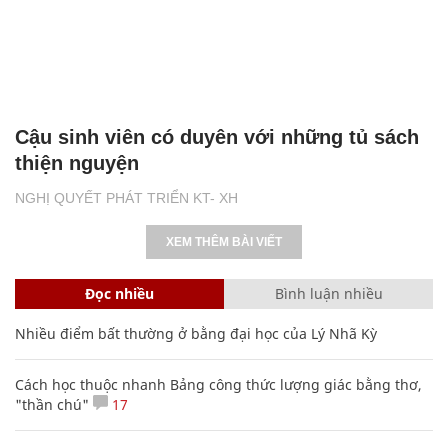
Cậu sinh viên có duyên với những tủ sách
thiện nguyện
NGHỊ QUYẾT PHÁT TRIỂN KT- XH
XEM THÊM BÀI VIẾT
Đọc nhiều
Bình luận nhiều
Nhiều điểm bất thường ở bằng đại học của Lý Nhã Kỳ
Cách học thuộc nhanh Bảng công thức lượng giác bằng thơ,
"thần chú"
17