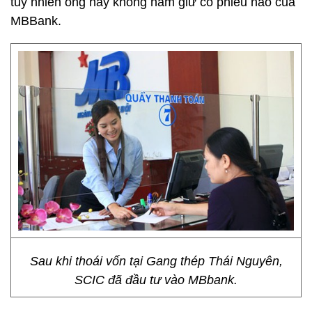
tuy nhiên ông này không nắm giữ cổ phiếu nào của
MBBank.
Sau khi thoái vốn tại Gang thép Thái Nguyên,
SCIC đã đầu tư vào MBbank.