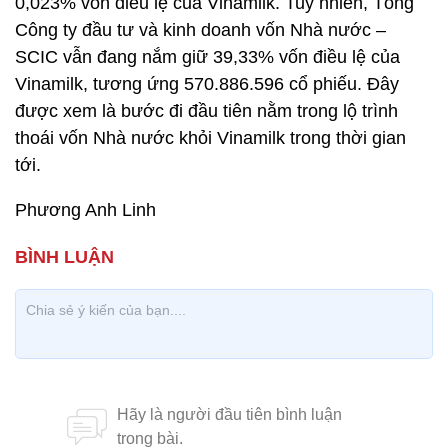
0,023% vốn điều lệ của Vinamilk. Tuy nhiên, Tổng
Công ty đầu tư và kinh doanh vốn Nhà nước –
SCIC vẫn đang nắm giữ 39,33% vốn điều lệ của
Vinamilk, tương ứng 570.886.596 cổ phiếu. Đây
được xem là bước đi đầu tiên nằm trong lộ trình
thoái vốn Nhà nước khỏi Vinamilk trong thời gian
tới.
Phương Anh Linh