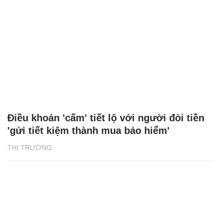
Điều khoản 'cấm' tiết lộ với người đòi tiền
'gửi tiết kiệm thành mua bảo hiểm'
THỊ TRƯỜNG