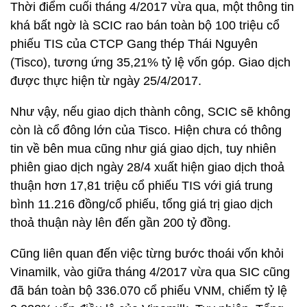
Thời điểm cuối tháng 4/2017 vừa qua, một thông tin
khá bất ngờ là SCIC rao bán toàn bộ 100 triệu cổ
phiếu TIS của CTCP Gang thép Thái Nguyên
(Tisco), tương ứng 35,21% tỷ lệ vốn góp. Giao dịch
được thực hiện từ ngày 25/4/2017.
Như vậy, nếu giao dịch thành công, SCIC sẽ không
còn là cổ đông lớn của Tisco. Hiện chưa có thông
tin về bên mua cũng như giá giao dịch, tuy nhiên
phiên giao dịch ngày 28/4 xuất hiện giao dịch thoả
thuận hơn 17,81 triệu cổ phiếu TIS với giá trung
bình 11.216 đồng/cổ phiếu, tổng giá trị giao dịch
thoả thuận này lên đến gần 200 tỷ đồng.
Cũng liên quan đến việc từng bước thoái vốn khỏi
Vinamilk, vào giữa tháng 4/2017 vừa qua SIC cũng
đã bán toàn bộ 336.070 cổ phiếu VNM, chiếm tỷ lệ