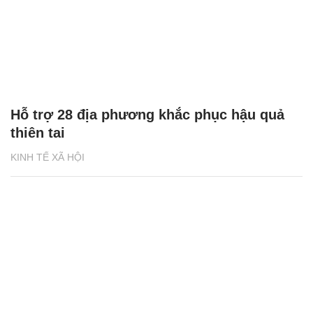
Hỗ trợ 28 địa phương khắc phục hậu quả
thiên tai
KINH TẾ XÃ HỘI