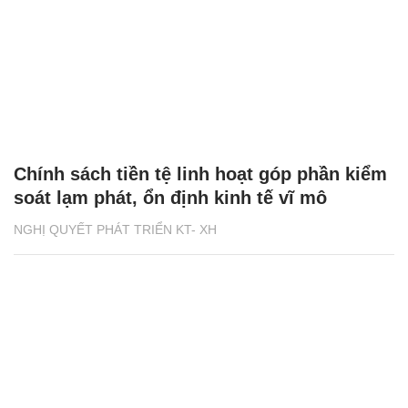
Chính sách tiền tệ linh hoạt góp phần kiểm
soát lạm phát, ổn định kinh tế vĩ mô
NGHỊ QUYẾT PHÁT TRIỂN KT- XH