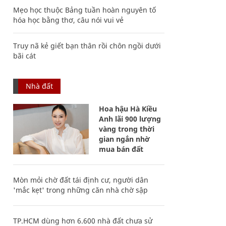
Mẹo học thuộc Bảng tuần hoàn nguyên tố
hóa học bằng thơ, câu nói vui vẻ
Truy nã kẻ giết bạn thân rồi chôn ngồi dưới
bãi cát
Nhà đất
Hoa hậu Hà Kiều
Anh lãi 900 lượng
vàng trong thời
gian ngắn nhờ
mua bán đất
Mòn mỏi chờ đất tái định cư, người dân
'mắc kẹt' trong những căn nhà chờ sập
TP.HCM dùng hơn 6.600 nhà đất chưa sử