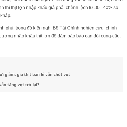
nh thì thịt lợn nhập khẩu giá phải chênh lệch từ 30 - 40% so
 khắp.
hủ, trong đó kiến nghị Bộ Tài Chính nghiên cứu, chính
ăng cường nhập khẩu thịt lợn để đảm bảo bảo cân đối cung-cầu.
i giảm, giá thịt bán lẻ vẫn chót vót
vẫn tăng vọt trở lại?