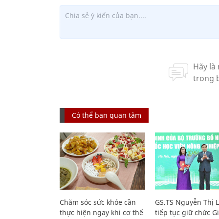
Có thể bạn quan tâm
Chăm sóc sức khỏe cần
GS.TS Nguyễn Thị 
thực hiện ngay khi cơ thể
tiếp tục giữ chức 