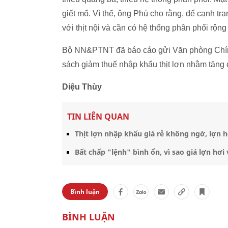
giết mổ. Vì thế, ông Phú cho rằng, để cạnh tra
với thịt nội và cần có hệ thống phân phối rộng
Bộ NN&PTNT đã báo cáo gửi Văn phòng Chính p
sách giảm thuế nhập khẩu thịt lợn nhằm t
Diệu Thùy
TIN LIÊN QUAN
Thịt lợn nhập khẩu giá rẻ không ngờ, lợn hơ
Bất chấp "lệnh" bình ổn, vì sao giá lợn hơi 
Bình luận