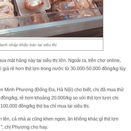
 lạnh nhập khẩu bán tại siêu thị
a mặt hàng này tại siêu thị lớn. Ngoài ra, trên chợ online,
i giá rẻ hơn thịt lợn trong nước từ 30.000-50.000 đồng/kg tùy
yễn Minh Phương (Đống Đa, Hà Nội) cho biết, chị đã mua thử
0 đồng/kg, rẻ hơn khoảng 20.000/kg so với thịt lợn tươi chị
0.000 đồng/kg thịt ba chỉ mua tại siêu thị.
 lên, cả nhà ai cũng khen ngon, ăn không khác gì thịt lợn
 ”, chị Phương cho hay.