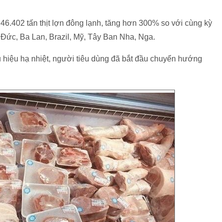
6.402 tấn thịt lợn đông lạnh, tăng hơn 300% so với cùng kỳ
 Đức, Ba Lan, Brazil, Mỹ, Tây Ban Nha, Nga.
ấu hiệu hạ nhiệt, người tiêu dùng đã bắt đầu chuyển hướng