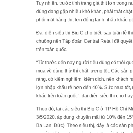
Tuy nhiên, trước tình trạng giá thịt lợn trong 
dùng đang gặp nhiều khó khăn, phải thắt chặt 
phối mặt hàng thịt lợn đông lạnh nhập khẩu g
Đại diện siêu thị Big C cho biết, sau tuần lễ 
chuộng nên Tập đoàn Central Retail đã quyết 
trên toàn quốc.
“Từ trước đến nay người tiêu dùng có thói que
mua về dùng thử thì chất lượng tốt. Các sản p
ràng, có kiểm nghiệm, kiểm dịch, nên khách hàn
lợn nhập khẩu rẻ hơn đến 40%. Sức mua tốt, n
khẩu trên toàn quốc”, đại diện siêu thị cho hay
Theo đó, tại các siêu thị Big C ở TP Hồ Chí 
3/5/2020, áp dụng khuyến mãi từ 10% đến 15%
Ba Lan, Đức). Theo siêu thị, đây là các sản p