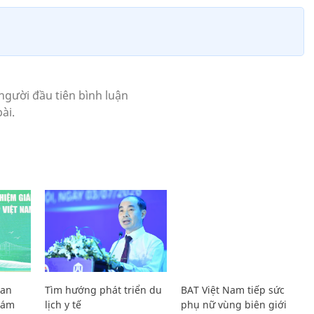
Lan
Tìm hướng phát triển du
BAT Việt Nam tiếp sức
Giám
lịch y tế
phụ nữ vùng biên giới