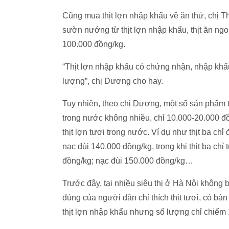
Cũng mua thịt lợn nhập khẩu về ăn thử, chị T
sườn nướng từ thịt lợn nhập khẩu, thịt ăn ngon
100.000 đồng/kg.
“Thịt lợn nhập khẩu có chứng nhận, nhập khẩ
lượng”, chị Dương cho hay.
Tuy nhiên, theo chị Dương, một số sản phẩm th
trong nước không nhiều, chỉ 10.000-20.000 đồng
thịt lợn tươi trong nước. Ví dụ như thịt ba c
nạc đùi 140.000 đồng/kg, trong khi thịt ba ch
đồng/kg; nạc đùi 150.000 đồng/kg…
Trước đây, tại nhiều siêu thị ở Hà Nội không b
dùng của người dân chỉ thích thịt tươi, có bá
thịt lợn nhập khẩu nhưng số lượng chỉ chiếm 