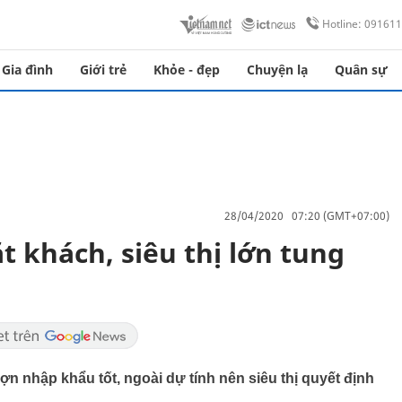
Hotline: 09161
Gia đình
Giới trẻ
Khỏe - đẹp
Chuyện lạ
Quân sự
28/04/2020 07:20 (GMT+07:00)
t khách, siêu thị lớn tung
 lợn nhập khẩu tốt, ngoài dự tính nên siêu thị quyết định