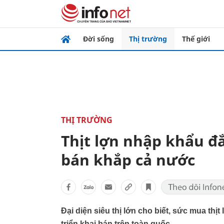
Đời sống
Thị trường
Thế giới
THỊ TRƯỜNG
Thịt lợn nhập khẩu đắ
bán khắp cả nước
Đại diện siêu thị lớn cho biết, sức mua thịt
triển khai bán trên toàn quốc.