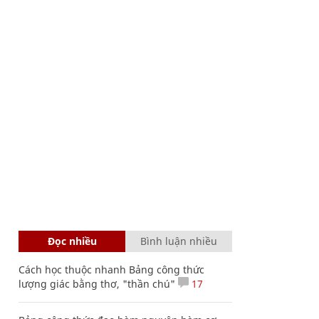
Đọc nhiều
Bình luận nhiều
Cách học thuộc nhanh Bảng công thức
lượng giác bằng thơ, "thần chú"
17