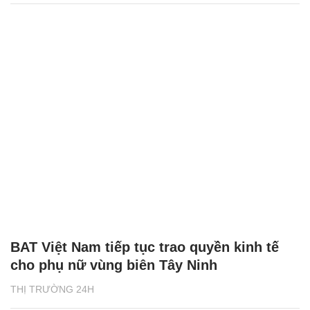
BAT Việt Nam tiếp tục trao quyền kinh tế
cho phụ nữ vùng biên Tây Ninh
THỊ TRƯỜNG 24H