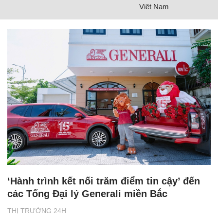
Việt Nam
‘Hành trình kết nối trăm điểm tin cậy’ đến
các Tổng Đại lý Generali miền Bắc
THỊ TRƯỜNG 24H