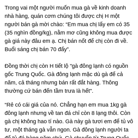
Trong vai một người muốn mua gà về kinh doanh
nhà hàng, quán cơm chúng tôi được chị H một
người bán gà mời chào: “Em mua chị lấy em có 35
(35 nghìn đồng/kg), nằm mơ cũng không mua được
gà giá này đâu em ạ. Chị bán nốt để chị còn đi về.
Buổi sáng chị bán 70 đấy”.
Đồng thời chị còn H tiết lộ "gà đông lạnh có nguồn
gốc Trung Quốc. Gà đông lạnh mặc dù gà để cả
năm, cả tháng nhưng bán rất đắt hàng. Thông
thường cứ bán đến tầm trưa là hết".
“Rẻ có cái giá của nó. Chẳng hạn em mua 1kg gà
đông lạnh nhưng về tan đá chỉ còn 8 lạng thôi. Còn
gà chị không hao tí nào. Gà này gà tươi em để tủ vô
tư, một tháng gà vẫn ngon. Gà đông lạnh người ta