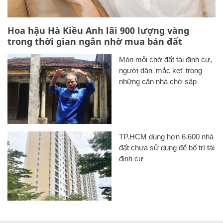
Hoa hậu Hà Kiều Anh lãi 900 lượng vàng
trong thời gian ngắn nhờ mua bán đất
Mòn mỏi chờ đất tái định cư,
người dân 'mắc kẹt' trong
những căn nhà chờ sập
TP.HCM dùng hơn 6.600 nhà
đất chưa sử dụng để bố trí tái
định cư