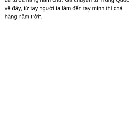
để tủ đá hàng năm chứ. Gà chuyển từ Trung Quốc
về đây, từ tay người ta làm đến tay mình thì chả
hàng năm trời".