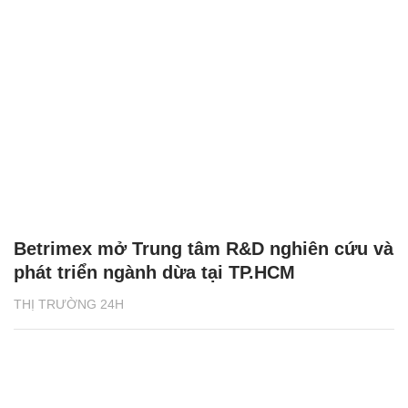
Betrimex mở Trung tâm R&D nghiên cứu và
phát triển ngành dừa tại TP.HCM
THỊ TRƯỜNG 24H