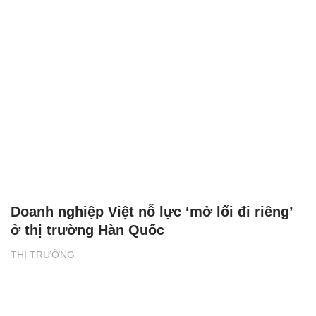
Doanh nghiệp Việt nỗ lực ‘mở lối đi riêng’
ở thị trường Hàn Quốc
THỊ TRƯỜNG