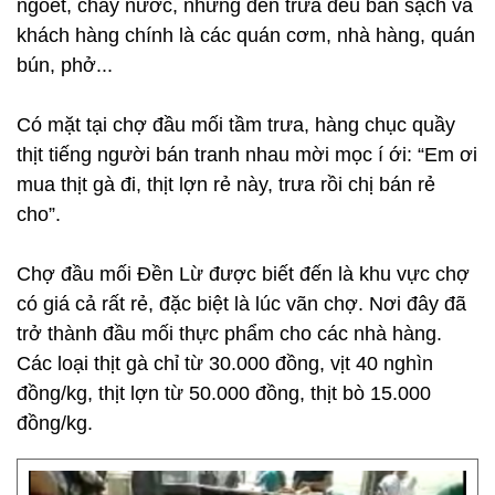
ngoét, chảy nước, nhưng đến trưa đều bán sạch và
khách hàng chính là các quán cơm, nhà hàng, quán
bún, phở...
Có mặt tại chợ đầu mối tầm trưa, hàng chục quầy
thịt tiếng người bán tranh nhau mời mọc í ới: “Em ơi
mua thịt gà đi, thịt lợn rẻ này, trưa rồi chị bán rẻ
cho”.
Chợ đầu mối Đền Lừ được biết đến là khu vực chợ
có giá cả rất rẻ, đặc biệt là lúc vãn chợ. Nơi đây đã
trở thành đầu mối thực phẩm cho các nhà hàng.
Các loại thịt gà chỉ từ 30.000 đồng, vịt 40 nghìn
đồng/kg, thịt lợn từ 50.000 đồng, thịt bò 15.000
đồng/kg.