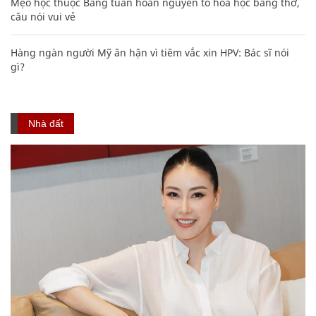
Mẹo học thuộc Bảng tuần hoàn nguyên tố hóa học bằng thơ,
câu nói vui vẻ
Hàng ngàn người Mỹ ân hận vì tiêm vắc xin HPV: Bác sĩ nói
gì?
Nhà đất