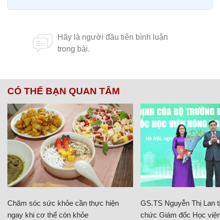
CÓ THỂ BẠN QUAN TÂM
Chăm sóc sức khỏe cần thực hiện
GS.TS Nguyễn Thị Lan ti
ngay khi cơ thể còn khỏe
chức Giám đốc Học viện