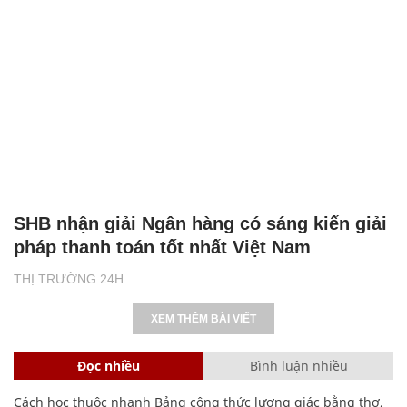
SHB nhận giải Ngân hàng có sáng kiến giải
pháp thanh toán tốt nhất Việt Nam
THỊ TRƯỜNG 24H
XEM THÊM BÀI VIẾT
Đọc nhiều
Bình luận nhiều
Cách học thuộc nhanh Bảng công thức lượng giác bằng thơ,