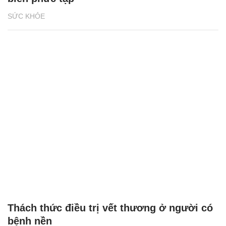
SỨC KHỎE
Thách thức điều trị vết thương ở người có
bệnh nền