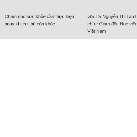
Chăm sóc sức khỏe cần thực hiện
GS.TS Nguyễn Thị Lan ti
ngay khi cơ thể còn khỏe
chức Giám đốc Học viện
Việt Nam