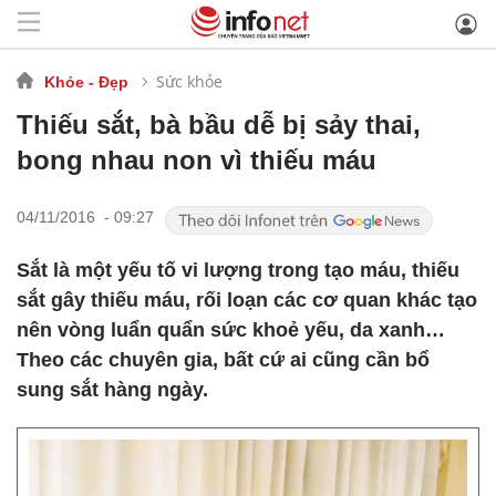
Sức khỏe
Khỏe - Đẹp
Thiếu sắt, bà bầu dễ bị sảy thai,
bong nhau non vì thiếu máu
04/11/2016 - 09:27
Sắt là một yếu tố vi lượng trong tạo máu, thiếu
sắt gây thiếu máu, rối loạn các cơ quan khác tạo
nên vòng luẩn quẩn sức khoẻ yếu, da xanh…
Theo các chuyên gia, bất cứ ai cũng cần bổ
sung sắt hàng ngày.