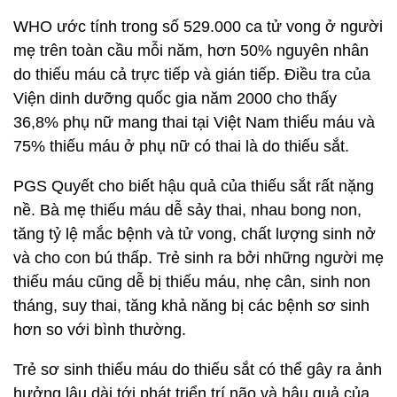
WHO ước tính trong số 529.000 ca tử vong ở người
mẹ trên toàn cầu mỗi năm, hơn 50% nguyên nhân
do thiếu máu cả trực tiếp và gián tiếp. Điều tra của
Viện dinh dưỡng quốc gia năm 2000 cho thấy
36,8% phụ nữ mang thai tại Việt Nam thiếu máu và
75% thiếu máu ở phụ nữ có thai là do thiếu sắt.
PGS Quyết cho biết hậu quả của thiếu sắt rất nặng
nề. Bà mẹ thiếu máu dễ sảy thai, nhau bong non,
tăng tỷ lệ mắc bệnh và tử vong, chất lượng sinh nở
và cho con bú thấp. Trẻ sinh ra bởi những người mẹ
thiếu máu cũng dễ bị thiếu máu, nhẹ cân, sinh non
tháng, suy thai, tăng khả năng bị các bệnh sơ sinh
hơn so với bình thường.
Trẻ sơ sinh thiếu máu do thiếu sắt có thể gây ra ảnh
hưởng lâu dài tới phát triển trí não và hậu quả của