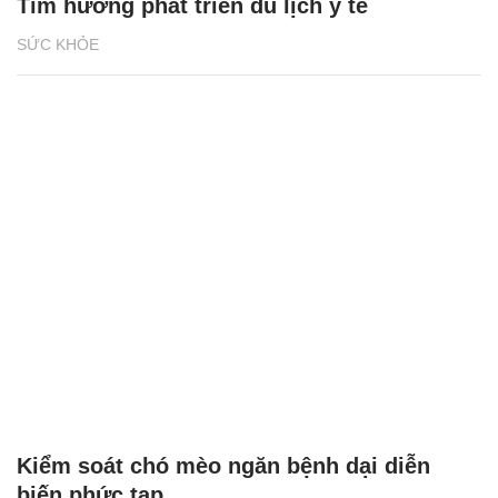
Tìm hướng phát triển du lịch y tế
SỨC KHỎE
Kiểm soát chó mèo ngăn bệnh dại diễn
biến phức tạp