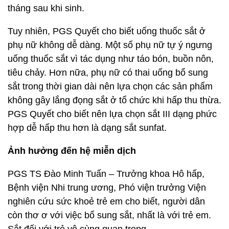
tháng sau khi sinh.
Tuy nhiên, PGS Quyết cho biết uống thuốc sắt ở
phụ nữ không dễ dàng. Một số phụ nữ tự ý ngưng
uống thuốc sắt vì tác dụng như táo bón, buồn nôn,
tiêu chảy. Hơn nữa, phụ nữ có thai uống bổ sung
sắt trong thời gian dài nên lựa chọn các sản phẩm
không gây lắng đọng sắt ở tổ chức khi hấp thu thừa.
PGS Quyết cho biết nên lựa chọn sắt III dạng phức
hợp dễ hấp thu hơn là dạng sắt sunfat.
Ảnh hưởng đến hệ miễn dịch
PGS TS Đào Minh Tuấn – Trưởng khoa Hô hấp,
Bệnh viện Nhi trung ương, Phó viện trưởng Viện
nghiên cứu sức khoẻ trẻ em cho biết, người dân
còn thơ ơ với việc bổ sung sắt, nhất là với trẻ em.