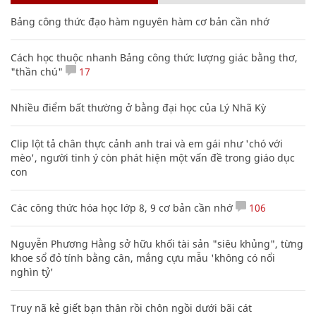
Bảng công thức đạo hàm nguyên hàm cơ bản cần nhớ
Cách học thuộc nhanh Bảng công thức lượng giác bằng thơ,
"thần chú"
17
Nhiều điểm bất thường ở bằng đại học của Lý Nhã Kỳ
Clip lột tả chân thực cảnh anh trai và em gái như 'chó với
mèo', người tinh ý còn phát hiện một vấn đề trong giáo dục
con
Các công thức hóa học lớp 8, 9 cơ bản cần nhớ
106
Nguyễn Phương Hằng sở hữu khối tài sản "siêu khủng", từng
khoe sổ đỏ tính bằng cân, mắng cựu mẫu 'không có nổi
nghìn tỷ'
Truy nã kẻ giết bạn thân rồi chôn ngồi dưới bãi cát