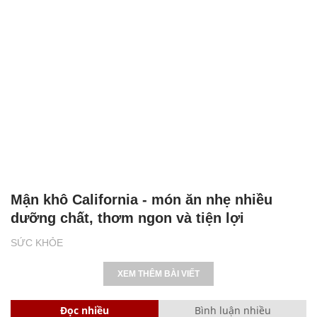
Mận khô California - món ăn nhẹ nhiều
dưỡng chất, thơm ngon và tiện lợi
SỨC KHỎE
XEM THÊM BÀI VIẾT
Đọc nhiều
Bình luận nhiều