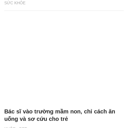
SỨC KHỎE
Bác sĩ vào trường mầm non, chỉ cách ăn
uống và sơ cứu cho trẻ