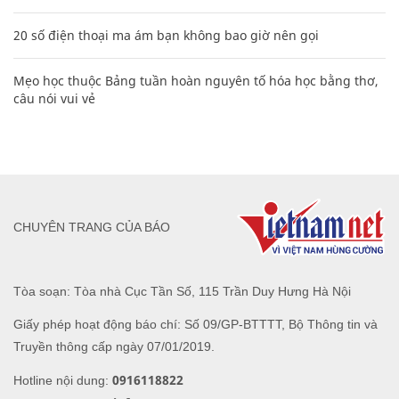
20 số điện thoại ma ám bạn không bao giờ nên gọi
Mẹo học thuộc Bảng tuần hoàn nguyên tố hóa học bằng thơ,
câu nói vui vẻ
CHUYÊN TRANG CỦA BÁO
Tòa soạn: Tòa nhà Cục Tần Số, 115 Trần Duy Hưng Hà Nội
Giấy phép hoạt động báo chí: Số 09/GP-BTTTT, Bộ Thông tin và
Truyền thông cấp ngày 07/01/2019.
0916118822
Hotline nội dung: