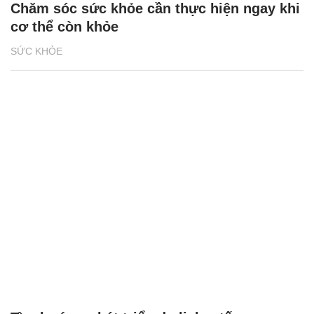
Chăm sóc sức khỏe cần thực hiện ngay khi
cơ thể còn khỏe
SỨC KHỎE