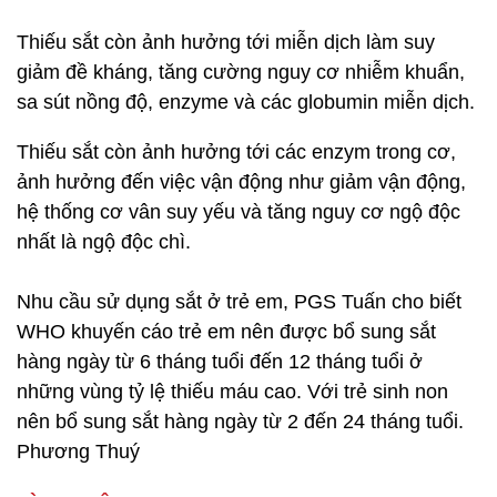
Thiếu sắt còn ảnh hưởng tới miễn dịch làm suy
giảm đề kháng, tăng cường nguy cơ nhiễm khuẩn,
sa sút nồng độ, enzyme và các globumin miễn dịch.
Thiếu sắt còn ảnh hưởng tới các enzym trong cơ,
ảnh hưởng đến việc vận động như giảm vận động,
hệ thống cơ vân suy yếu và tăng nguy cơ ngộ độc
nhất là ngộ độc chì.
Nhu cầu sử dụng sắt ở trẻ em, PGS Tuấn cho biết
WHO khuyến cáo trẻ em nên được bổ sung sắt
hàng ngày từ 6 tháng tuổi đến 12 tháng tuổi ở
những vùng tỷ lệ thiếu máu cao. Với trẻ sinh non
nên bổ sung sắt hàng ngày từ 2 đến 24 tháng tuổi.
Phương Thuý