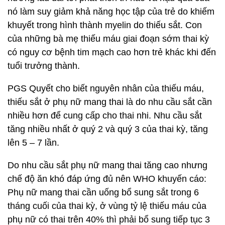
nó làm suy giảm khả năng học tập của trẻ do khiếm
khuyết trong hình thành myelin do thiếu sắt. Con
của những bà mẹ thiếu máu giai đoạn sớm thai kỳ
có nguy cơ bệnh tim mạch cao hơn trẻ khác khi đến
tuổi trưởng thành.
PGS Quyết cho biết nguyên nhân của thiếu máu,
thiếu sắt ở phụ nữ mang thai là do nhu cầu sắt cần
nhiều hơn để cung cấp cho thai nhi. Nhu cầu sắt
tăng nhiều nhất ở quý 2 và quý 3 của thai kỳ, tăng
lên 5 – 7 lần.
Do nhu cầu sắt phụ nữ mang thai tăng cao nhưng
chế độ ăn khó đáp ứng đủ nên WHO khuyến cáo:
Phụ nữ mang thai cần uống bổ sung sắt trong 6
tháng cuối của thai kỳ, ở vùng tỷ lệ thiếu máu của
phụ nữ có thai trên 40% thì phải bổ sung tiếp tục 3