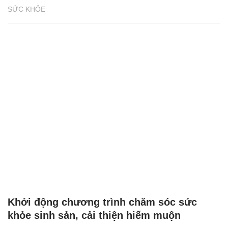
SỨC KHỎE
Khởi động chương trình chăm sóc sức
khỏe sinh sản, cải thiện hiếm muộn