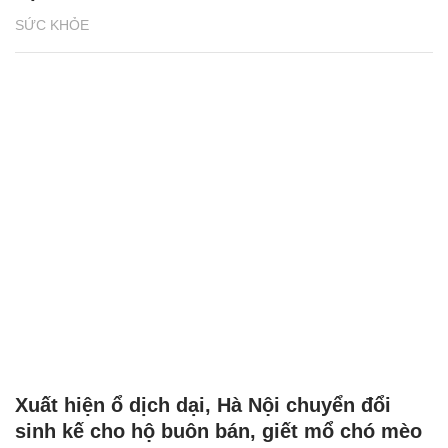
SỨC KHỎE
Xuất hiện ổ dịch dại, Hà Nội chuyển đổi
sinh kế cho hộ buôn bán, giết mổ chó mèo