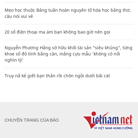
Mẹo học thuộc Bảng tuần hoàn nguyên tố hóa học bằng thơ,
câu nói vui vẻ
20 số điện thoại ma ám bạn không bao giờ nên gọi
Nguyễn Phương Hằng sở hữu khối tài sản "siêu khủng", từng
khoe sổ đỏ tính bằng cân, mắng cựu mẫu 'không có nổi
nghìn tỷ'
Truy nã kẻ giết bạn thân rồi chôn ngồi dưới bãi cát
CHUYÊN TRANG CỦA BÁO