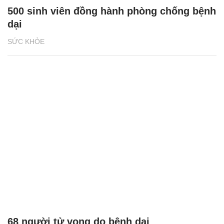
500 sinh viên đồng hành phòng chống bệnh
dại
SỨC KHỎE
68 người tử vong do bệnh dại