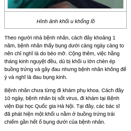
Hình ảnh khối u khổng lồ
Theo người nhà bệnh nhân, cách đây khoảng 1
năm, bệnh nhân thấy bụng dưới càng ngày càng to
nên chỉ nghĩ là do béo mỡ. Cộng thêm, việc hằng
tháng kinh nguyệt đều, dù bị khối u lớn chèn ép
buồng trứng và gây đau nhưng bệnh nhân không để
ý và nghĩ là đau bụng kinh.
Bệnh nhân chưa từng đi khám phụ khoa. Cách đây
10 ngày, bệnh nhân bị sốt virus, đi khám tại Bệnh
viện Đại học Quốc gia Hà Nội. Tại đây, các bác sĩ
đã phát hiện một khối u nằm ở buồng trứng trái
chiếm gần hết ổ bụng dưới của bệnh nhân.