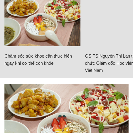
Chăm sóc sức khỏe cần thực hiện
GS.TS Nguyễn Thị Lan ti
ngay khi cơ thể còn khỏe
chức Giám đốc Học viện
Việt Nam