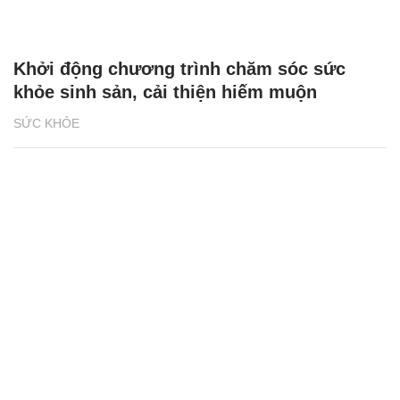
Khởi động chương trình chăm sóc sức
khỏe sinh sản, cải thiện hiếm muộn
SỨC KHỎE