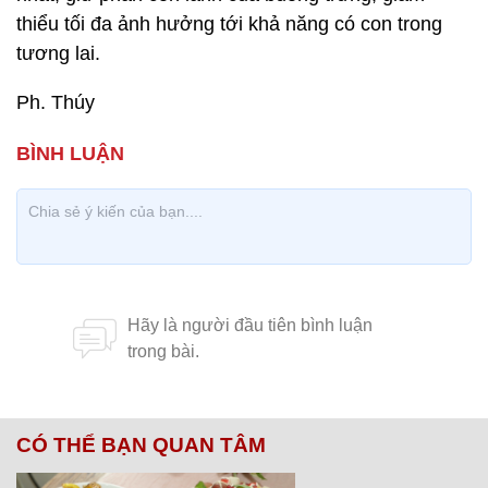
thiểu tối đa ảnh hưởng tới khả năng có con trong
tương lai.
Ph. Thúy
CÓ THỂ BẠN QUAN TÂM