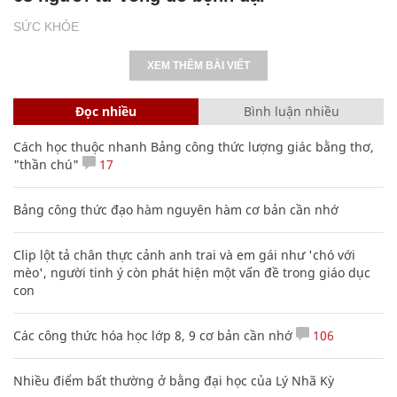
SỨC KHỎE
XEM THÊM BÀI VIẾT
Đọc nhiều
Bình luận nhiều
Cách học thuộc nhanh Bảng công thức lượng giác bằng thơ,
"thần chú"
17
Bảng công thức đạo hàm nguyên hàm cơ bản cần nhớ
Clip lột tả chân thực cảnh anh trai và em gái như 'chó với
mèo', người tinh ý còn phát hiện một vấn đề trong giáo dục
con
Các công thức hóa học lớp 8, 9 cơ bản cần nhớ
106
Nhiều điểm bất thường ở bằng đại học của Lý Nhã Kỳ