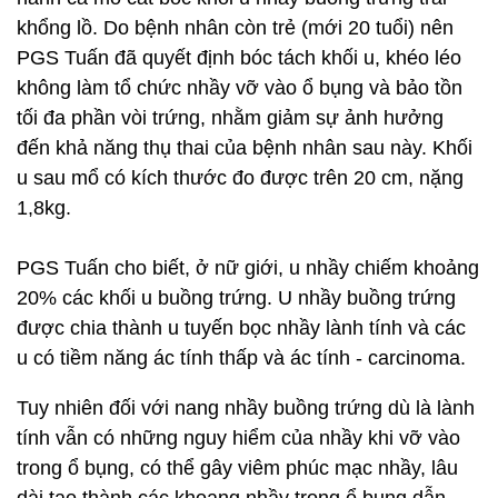
khổng lồ. Do bệnh nhân còn trẻ (mới 20 tuổi) nên
PGS Tuấn đã quyết định bóc tách khối u, khéo léo
không làm tổ chức nhầy vỡ vào ổ bụng và bảo tồn
tối đa phần vòi trứng, nhằm giảm sự ảnh hưởng
đến khả năng thụ thai của bệnh nhân sau này. Khối
u sau mổ có kích thước đo được trên 20 cm, nặng
1,8kg.
PGS Tuấn cho biết, ở nữ giới, u nhầy chiếm khoảng
20% các khối u buồng trứng. U nhầy buồng trứng
được chia thành u tuyến bọc nhầy lành tính và các
u có tiềm năng ác tính thấp và ác tính - carcinoma.
Tuy nhiên đối với nang nhầy buồng trứng dù là lành
tính vẫn có những nguy hiểm của nhầy khi vỡ vào
trong ổ bụng, có thể gây viêm phúc mạc nhầy, lâu