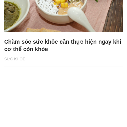
Chăm sóc sức khỏe cần thực hiện ngay khi
cơ thể còn khỏe
SỨC KHỎE