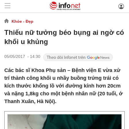
Khỏe - Đẹp
Thiếu nữ tưởng béo bụng ai ngờ có
khối u khủng
05/05/2017 - 14:30
Các bác sĩ Khoa Phụ sản – Bệnh viện E vừa xử
trí thành công khối u nhầy buồng trứng trái có
kích thước khổng lồ với đường kính hơn 20cm
và nặng 1,8kg cho một bệnh nhân nữ (20 tuổi, ở
Thanh Xuân, Hà Nội).