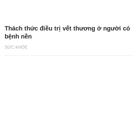
Thách thức điều trị vết thương ở người có
bệnh nền
SỨC KHỎE