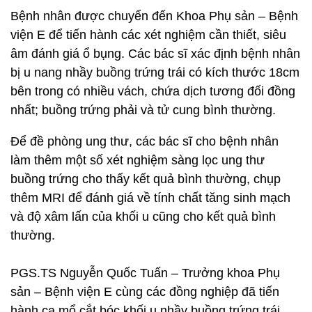
Bệnh nhân được chuyển đến Khoa Phụ sản – Bệnh
viện E để tiến hành các xét nghiệm cần thiết, siêu
âm đánh giá ổ bụng. Các bác sĩ xác định bệnh nhân
bị u nang nhầy buồng trứng trái có kích thước 18cm
bên trong có nhiều vách, chứa dịch tương đối đồng
nhất; buồng trứng phải và tử cung bình thường.
Để đề phòng ung thư, các bác sĩ cho bệnh nhân
làm thêm một số xét nghiệm sàng lọc ung thư
buồng trứng cho thấy kết quả bình thường, chụp
thêm MRI để đánh giá về tính chất tăng sinh mạch
và độ xâm lấn của khối u cũng cho kết quả bình
thường.
PGS.TS Nguyễn Quốc Tuấn – Trưởng khoa Phụ
sản – Bệnh viện E cùng các đồng nghiệp đã tiến
hành ca mổ cắt bóc khối u nhầy buồng trứng trái