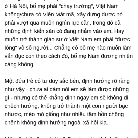
ở Hà Nội, bố mẹ phải "chạy trường", Việt Nam
không/chưa có Viện Mật mã, xây dựng được nó
phải vượt qua muôn nghìn lực cản, trong đó cả
những định kiến sẵn có đang nhắm vào em. Hay
muốn trở thành giáo sư ở Việt Nam em phải "được
lòng" vô số người... Chẳng có bố mẹ nào muốn làm
vẩn đục con theo cách đó, bố mẹ Nam đương nhiên
càng không.
Một đứa trẻ có tư duy sắc bén, định hướng rõ ràng
như vậy - chưa ai dám nói em sẽ làm được những
gì - nhưng có thể khẳng định ngay em sẽ không đi
chệch hướng, không trở thành một con người bạc
nhược, méo mó giống như nhiều tâm hồn chông
chênh không định hướng ngoài xã hội kia.