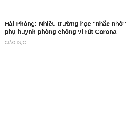
Hải Phòng: Nhiều trường học "nhắc nhở"
phụ huynh phòng chống vi rút Corona
GIÁO DỤC