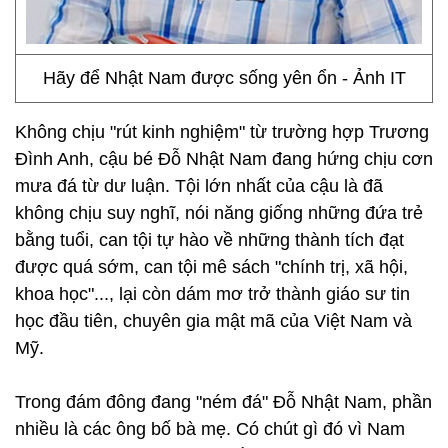
Hãy để Nhật Nam được sống yên ổn - Ảnh IT
Không chịu "rút kinh nghiệm" từ trường hợp Trương
Đình Anh, cậu bé Đỗ Nhật Nam đang hứng chịu cơn
mưa đá từ dư luận. Tội lớn nhất của cậu là đã
không chịu suy nghĩ, nói năng giống những đứa trẻ
bằng tuổi, can tội tự hào về những thành tích đạt
được quá sớm, can tội mê sách "chính trị, xã hội,
khoa học"..., lại còn dám mơ trở thành giáo sư tin
học đầu tiên, chuyên gia mật mã của Việt Nam và
Mỹ.
Trong đám đông đang "ném đá" Đỗ Nhật Nam, phần
nhiều là các ông bố bà mẹ. Có chút gì đó vì Nam