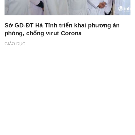
Sở GD-ĐT Hà Tĩnh triển khai phương án
phòng, chống virut Corona
GIÁO DỤC