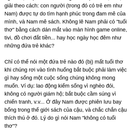
giải theo cách: con người (trong đó có trẻ em như
Nam) được tự do tìm hạnh phúc trong đam mê của
mình, và Nam mê sách. Không lẽ Nam phải có "tuổi
thơ" bằng cách dán mắt vào màn hình game online,
tivi, đồ chơi đắt tiền... hay học ngày học đêm như
những đứa trẻ khác?
Chỉ có thể nói một đứa trẻ nào đó (bị) mất tuổi thơ
khi chúng rơi vào tình huống bắt buộc phải làm việc
gì hay sống một cuộc sống chúng không mong
muốn. Ví dụ: lao động kiếm sống vì nghèo đói,
không có người giám hộ; bắt buộc cầm súng vì
chiến tranh, v.v... Ở đây Nam được phiên lưu bay
bổng trong thế giới sách của cậu, và chắc chắn cậu
thích thú ở đó. Lý do gì nói Nam "không có tuổi
thơ"?