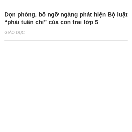
Dọn phòng, bố ngỡ ngàng phát hiện Bộ luật
“phải tuân chỉ” của con trai lớp 5
GIÁO DỤC