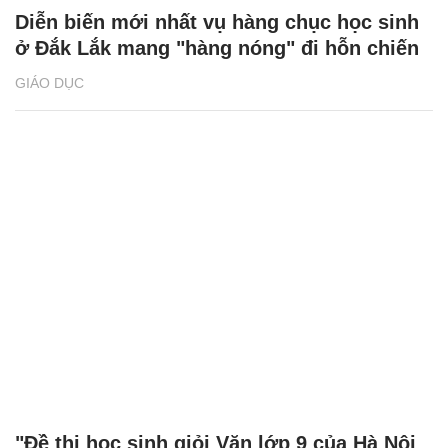
Diễn biến mới nhất vụ hàng chục học sinh
ở Đắk Lắk mang "hàng nóng" đi hỗn chiến
GIÁO DỤC
"Đề thi học sinh giỏi Văn lớp 9 của Hà Nội