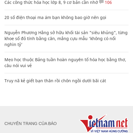
Các công thức hóa học lớp 8, 9 cơ bản cần nhớ
106
20 số điện thoại ma ám bạn không bao giờ nên gọi
Nguyễn Phương Hằng sở hữu khối tài sản "siêu khủng", từng
khoe sổ đỏ tính bằng cân, mắng cựu mẫu 'không có nổi
nghìn tỷ'
Mẹo học thuộc Bảng tuần hoàn nguyên tố hóa học bằng thơ,
câu nói vui vẻ
Truy nã kẻ giết bạn thân rồi chôn ngồi dưới bãi cát
CHUYÊN TRANG CỦA BÁO