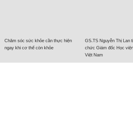
Chăm sóc sức khỏe cần thực hiện
GS.TS Nguyễn Thị Lan ti
ngay khi cơ thể còn khỏe
chức Giám đốc Học viện
Việt Nam