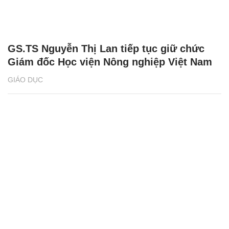
GS.TS Nguyễn Thị Lan tiếp tục giữ chức
Giám đốc Học viện Nông nghiệp Việt Nam
GIÁO DỤC