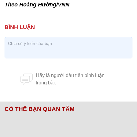
Theo Hoàng Hường/VNN
CÓ THỂ BẠN QUAN TÂM