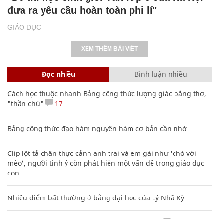
đưa ra yêu cầu hoàn toàn phi lí"
GIÁO DỤC
XEM THÊM BÀI VIẾT
Đọc nhiều
Bình luận nhiều
Cách học thuộc nhanh Bảng công thức lượng giác bằng thơ,
"thần chú"
17
Bảng công thức đạo hàm nguyên hàm cơ bản cần nhớ
Clip lột tả chân thực cảnh anh trai và em gái như 'chó với
mèo', người tinh ý còn phát hiện một vấn đề trong giáo dục
con
Nhiều điểm bất thường ở bằng đại học của Lý Nhã Kỳ