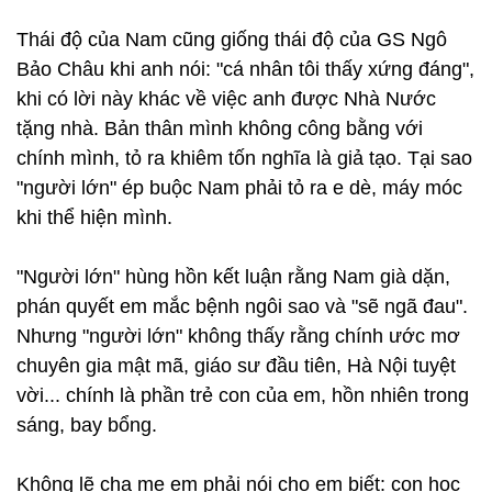
Thái độ của Nam cũng giống thái độ của GS Ngô
Bảo Châu khi anh nói: "cá nhân tôi thấy xứng đáng",
khi có lời này khác về việc anh được Nhà Nước
tặng nhà. Bản thân mình không công bằng với
chính mình, tỏ ra khiêm tốn nghĩa là giả tạo. Tại sao
"người lớn" ép buộc Nam phải tỏ ra e dè, máy móc
khi thể hiện mình.
"Người lớn" hùng hồn kết luận rằng Nam già dặn,
phán quyết em mắc bệnh ngôi sao và "sẽ ngã đau".
Nhưng "người lớn" không thấy rằng chính ước mơ
chuyên gia mật mã, giáo sư đầu tiên, Hà Nội tuyệt
vời... chính là phần trẻ con của em, hồn nhiên trong
sáng, bay bổng.
Không lẽ cha mẹ em phải nói cho em biết: con học