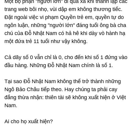
Một bộ phận "người lớn" đi quá xa khi thành lập các
trang web bôi nhọ, vùi dập em không thương tiếc.
Đặt ngoài việc vi phạm Quyền trẻ em, quyền tự do
ngôn luận, những "người lớn" đáng tuổi ông bà cha
chú của Đỗ Nhật Nam có hả hê khi dày vò hành hạ
một đứa trẻ 11 tuổi như vậy không.
Cả dãy số 0 vẫn chỉ là 0, cho đến khi số 1 đứng vào
đầu hàng. Những Đỗ Nhật Nam chính là số 1.
Tại sao Đỗ Nhật Nam không thể trở thành những
Ngô Bảo Châu tiếp theo. Hay chúng ta phải cay
đắng thừa nhận: thiên tài sẽ không xuất hiện ở Việt
Nam.
Ai cho họ xuất hiện?