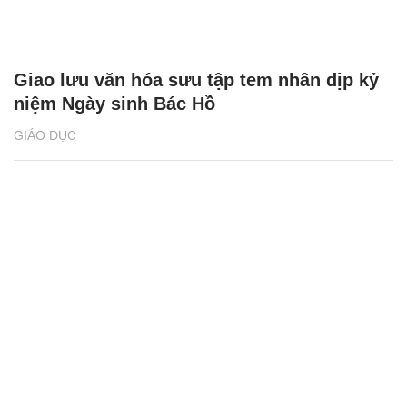
Giao lưu văn hóa sưu tập tem nhân dịp kỷ
niệm Ngày sinh Bác Hồ
GIÁO DỤC