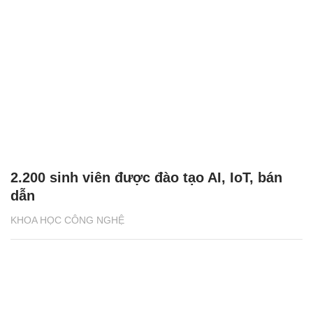
2.200 sinh viên được đào tạo AI, IoT, bán
dẫn
KHOA HỌC CÔNG NGHỆ