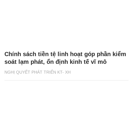
Chính sách tiền tệ linh hoạt góp phần kiểm
soát lạm phát, ổn định kinh tế vĩ mô
NGHỊ QUYẾT PHÁT TRIỂN KT- XH