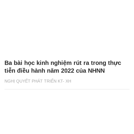
Ba bài học kinh nghiệm rút ra trong thực
tiễn điều hành năm 2022 của NHNN
NGHỊ QUYẾT PHÁT TRIỂN KT- XH