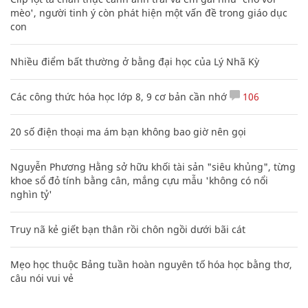
mèo', người tinh ý còn phát hiện một vấn đề trong giáo dục
con
Nhiều điểm bất thường ở bằng đại học của Lý Nhã Kỳ
Các công thức hóa học lớp 8, 9 cơ bản cần nhớ
106
20 số điện thoại ma ám bạn không bao giờ nên gọi
Nguyễn Phương Hằng sở hữu khối tài sản "siêu khủng", từng
khoe sổ đỏ tính bằng cân, mắng cựu mẫu 'không có nổi
nghìn tỷ'
Truy nã kẻ giết bạn thân rồi chôn ngồi dưới bãi cát
Mẹo học thuộc Bảng tuần hoàn nguyên tố hóa học bằng thơ,
câu nói vui vẻ