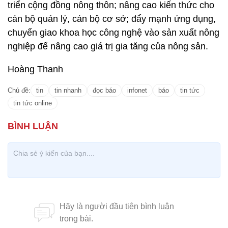
triển cộng đồng nông thôn; nâng cao kiến thức cho
cán bộ quản lý, cán bộ cơ sở; đẩy mạnh ứng dụng,
chuyển giao khoa học công nghệ vào sản xuất nông
nghiệp để nâng cao giá trị gia tăng của nông sản.
Hoàng Thanh
Chủ đề:
tin
tin nhanh
đọc báo
infonet
báo
tin tức
tin tức online