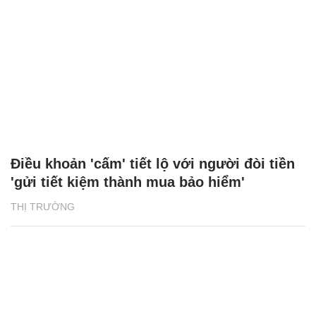
Điều khoản 'cấm' tiết lộ với người đòi tiền
'gửi tiết kiệm thành mua bảo hiểm'
THỊ TRƯỜNG