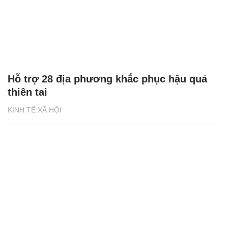
Hỗ trợ 28 địa phương khắc phục hậu quả
thiên tai
KINH TẾ XÃ HỘI