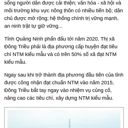
sống người dân được cải thiện; văn hóa - xã hội và
môi trường khu vực nông thôn có nhiều tiến bộ; dân
chủ được mở rộng; hệ thống chính trị vững mạnh,
an ninh trật tự giữ vững...
Tỉnh Quảng Ninh phấn đấu tới năm 2020, Thị xã
Đông Triều phải là địa phương cấp huyện đạt tiêu
chí NTM kiểu mẫu và có trên 50% số xã đạt NTM
kiểu mẫu.
Ngay sau khi trở thành địa phương đầu tiên của tỉnh
được công nhận đạt chuẩn NTM vào năm 2015,
Đông Triều bắt tay ngay vào nhiệm vụ củng cố,
nâng cao các tiêu chí, xây dựng NTM kiểu mẫu.