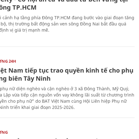
ông TP.HCM
i cảnh hạ tầng phía Đông TP.HCM đang bước vào giai đoạn tăng
 bộ, thị trường bất động sản ven sông Đồng Nai bắt đầu quá
 định vị giá trị mạnh mẽ.
ỜNG 24H
iệt Nam tiếp tục trao quyền kinh tế cho phụ
ng biên Tây Ninh
phụ nữ diện nghèo và cận nghèo ở 3 xã Đông Thành, Mỹ Quý,
 Lập vừa tiếp cận nguồn vốn vay không lãi suất từ chương trình
yền cho phụ nữ” do BAT Việt Nam cùng Hội Liên hiệp Phụ nữ
Ninh triển khai giai đoạn 2025-2026.
ỜNG