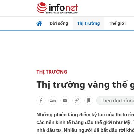
Đời sống
Thị trường
Thế giới
THỊ TRƯỜNG
Thị trường vàng thế g
Những phiên tăng điểm kỷ lục của thị trư
các nền kinh tế hàng đầu thế giới như Mỹ,
nhà đầu tư. Nhiều người đã bắt đầu rời khỏi