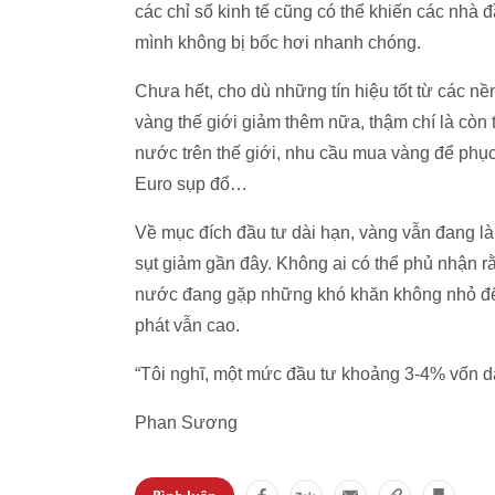
các chỉ số kinh tế cũng có thể khiến các nhà 
mình không bị bốc hơi nhanh chóng.
Chưa hết, cho dù những tín hiệu tốt từ các nền
vàng thế giới giảm thêm nữa, thậm chí là còn t
nước trên thế giới, nhu cầu mua vàng để phụ
Euro sụp đổ…
Về mục đích đầu tư dài hạn, vàng vẫn đang là 
sụt giảm gần đây. Không ai có thể phủ nhận rằ
nước đang gặp những khó khăn không nhỏ để c
phát vẫn cao.
“Tôi nghĩ, một mức đầu tư khoảng 3-4% vốn d
Phan Sương