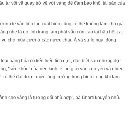
đầu tư vội vã quay trở về với vàng để đảm bảo khối tài sản của
 kinh tế vẫn liên tục xuất hiện cũng có thể không làm cho giá
ăng nhẹ là do tình trạng lạm phát vẫn còn cao tại hầu hết các
c vụ cho mùa cưới ở các nước châu Á và sự lo ngại đồng
loại hàng hóa có tiến triển tích cực, đặc biệt sau những đợt
ng, “sức khỏe” của nền kinh tế thế giới vẫn còn yếu và nhiều
ó thể đạt được mức tăng trưởng trung bình trong khi lạm
ành cho vàng là tương đối phù hợp”, bà Bharti khuyên nhủ.