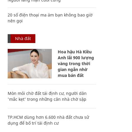
20 số điện thoại ma ám bạn không bao giờ
nên gọi
Nhà đất
Hoa hậu Hà Kiều
Anh lãi 900 lượng
vàng trong thời
gian ngắn nhờ
mua bán đất
Mòn mỏi chờ đất tái định cư, người dân
'mắc kẹt' trong những căn nhà chờ sập
TP.HCM dùng hơn 6.600 nhà đất chưa sử
dụng để bố trí tái định cư