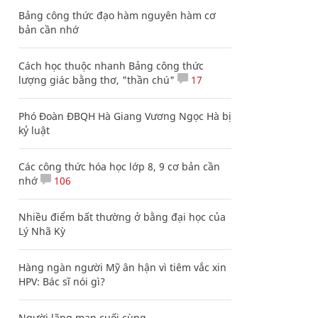
Bảng công thức đạo hàm nguyên hàm cơ
bản cần nhớ
Cách học thuộc nhanh Bảng công thức
lượng giác bằng thơ, "thần chú"
17
Phó Đoàn ĐBQH Hà Giang Vương Ngọc Hà bị
kỷ luật
Các công thức hóa học lớp 8, 9 cơ bản cần
nhớ
106
Nhiều điểm bất thường ở bằng đại học của
Lý Nhã Kỳ
Hàng ngàn người Mỹ ân hận vì tiêm vắc xin
HPV: Bác sĩ nói gì?
Người lãng mạn cuối cùng