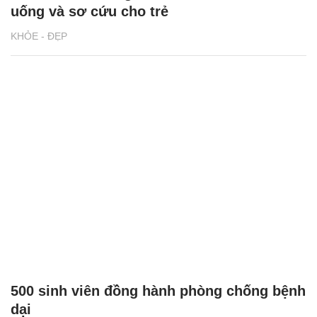
uống và sơ cứu cho trẻ
KHỎE - ĐẸP
500 sinh viên đồng hành phòng chống bệnh
dại