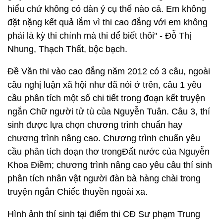
hiểu chứ không có dàn ý cụ thể nào cả. Em không
đặt nặng kết quả lắm vì thi cao đẳng với em không
phải là kỳ thi chính mà thi để biết thôi" - Đỗ Thị
Nhung, Thạch Thất, bộc bạch.
Đề Văn thi vào cao đẳng năm 2012 có 3 câu, ngoài
câu nghị luận xã hội như đã nói ở trên, câu 1 yêu
cầu phân tích một số chi tiết trong đoạn kết truyện
ngắn Chữ người tử tù của Nguyễn Tuân. Câu 3, thí
sinh được lựa chọn chương trình chuẩn hay
chương trình nâng cao. Chương trình chuẩn yêu
cầu phân tích đoạn thơ trongĐất nước của Nguyễn
Khoa Điềm; chương trình nâng cao yêu câu thí sinh
phân tích nhân vật người đàn bà hàng chài trong
truyện ngắn Chiếc thuyền ngoài xa.
Hình ảnh thí sinh tại điểm thi CĐ Sư phạm Trung