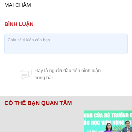
MAI CHÂM
CÓ THỂ BẠN QUAN TÂM