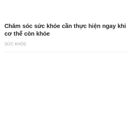
Chăm sóc sức khỏe cần thực hiện ngay khi
cơ thể còn khỏe
SỨC KHỎE