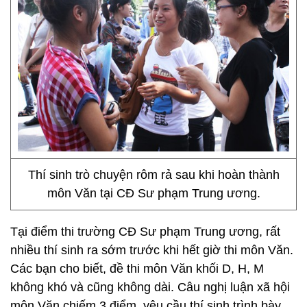
Thí sinh trò chuyện rôm rả sau khi hoàn thành
môn Văn tại CĐ Sư phạm Trung ương.
Tại điểm thi trường CĐ Sư phạm Trung ương, rất
nhiều thí sinh ra sớm trước khi hết giờ thi môn Văn.
Các bạn cho biết, đề thi môn Văn khối D, H, M
không khó và cũng không dài. Câu nghị luận xã hội
môn Văn chiếm 3 điểm, yêu cầu thí sinh trình bày