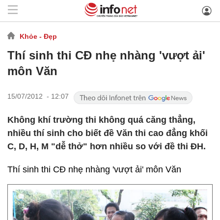
Khỏe - Đẹp
Thí sinh thi CĐ nhẹ nhàng 'vượt ải'
môn Văn
15/07/2012 - 12:07
Không khí trường thi không quá căng thẳng,
nhiều thí sinh cho biết đề Văn thi cao đẳng khối
C, D, H, M "dễ thở" hơn nhiều so với đề thi ĐH.
Thí sinh thi CĐ nhẹ nhàng 'vượt ải' môn Văn