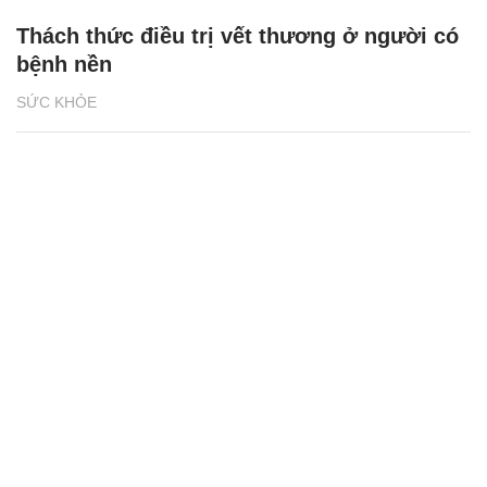
Thách thức điều trị vết thương ở người có
bệnh nền
SỨC KHỎE