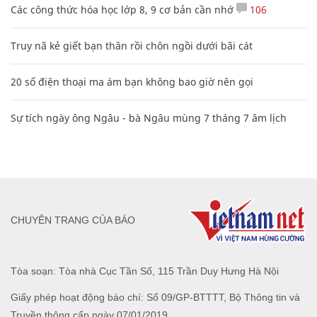
Các công thức hóa học lớp 8, 9 cơ bản cần nhớ
106
Truy nã kẻ giết bạn thân rồi chôn ngồi dưới bãi cát
20 số điện thoại ma ám bạn không bao giờ nên gọi
Sự tích ngày ông Ngâu - bà Ngâu mùng 7 tháng 7 âm lịch
CHUYÊN TRANG CỦA BÁO
Tòa soạn: Tòa nhà Cục Tần Số, 115 Trần Duy Hưng Hà Nội
Giấy phép hoạt động báo chí: Số 09/GP-BTTTT, Bộ Thông tin và
Truyền thông cấp ngày 07/01/2019.