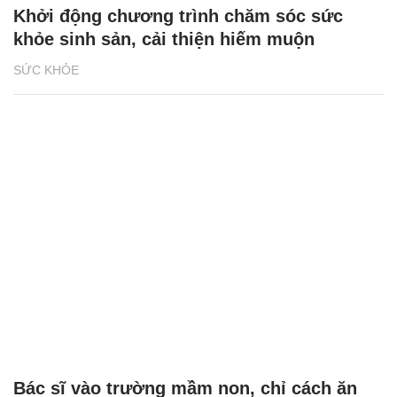
Khởi động chương trình chăm sóc sức
khỏe sinh sản, cải thiện hiếm muộn
SỨC KHỎE
Bác sĩ vào trường mầm non, chỉ cách ăn