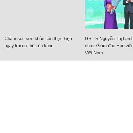
Chăm sóc sức khỏe cần thực hiện
GS.TS Nguyễn Thị Lan ti
ngay khi cơ thể còn khỏe
chức Giám đốc Học viện
Việt Nam