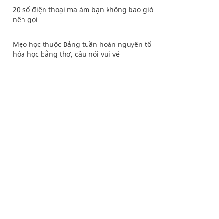
20 số điện thoại ma ám bạn không bao giờ
nên gọi
Mẹo học thuộc Bảng tuần hoàn nguyên tố
hóa học bằng thơ, câu nói vui vẻ