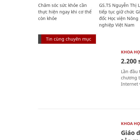
Chăm sóc sức khỏe cần
GS.TS Nguyễn Thị 
thực hiện ngay khi cơ thể
tiếp tục giữ chức 
còn khỏe
đốc Học viện Nông
nghiệp Việt Nam
Tin cùng chuyên mục
KHOA HỌ
2.200 
Lần đầu 
chương t
Internet 
KHOA HỌ
Giáo 