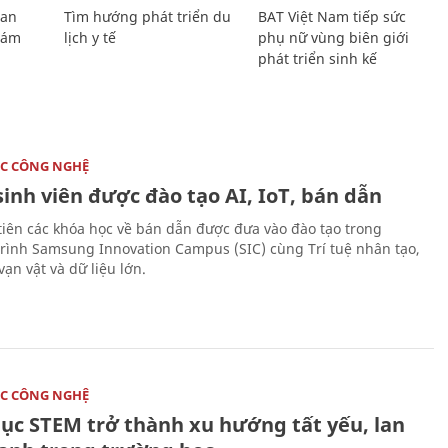
Lan
Tìm hướng phát triển du
BAT Việt Nam tiếp sức
Giám
lịch y tế
phụ nữ vùng biên giới
phát triển sinh kế
C CÔNG NGHỆ
sinh viên được đào tạo AI, IoT, bán dẫn
tiên các khóa học về bán dẫn được đưa vào đào tạo trong
rình Samsung Innovation Campus (SIC) cùng Trí tuệ nhân tạo,
vạn vật và dữ liệu lớn.
C CÔNG NGHỆ
dục STEM trở thành xu hướng tất yếu, lan