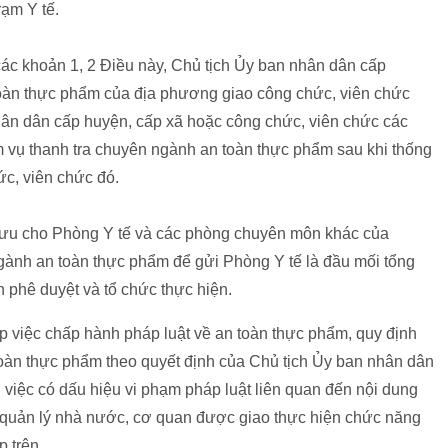
rạm Y tế.
các khoản 1, 2 Điều này, Chủ tịch Ủy ban nhân dân cấp
toàn thực phẩm của địa phương giao công chức, viên chức
ân dân cấp huyện, cấp xã hoặc công chức, viên chức các
m vụ thanh tra chuyên ngành an toàn thực phẩm sau khi thống
ức, viên chức đó.
ưu cho Phòng Y tế và các phòng chuyên môn khác của
ành an toàn thực phẩm để gửi Phòng Y tế là đầu mối tổng
 phê duyệt và tổ chức thực hiện.
ập việc chấp hành pháp luật về an toàn thực phẩm, quy định
 toàn thực phẩm theo quyết định của Chủ tịch Ủy ban nhân dân
việc có dấu hiệu vi phạm pháp luật liên quan đến nội dung
 quản lý nhà nước, cơ quan được giao thực hiện chức năng
 trên.