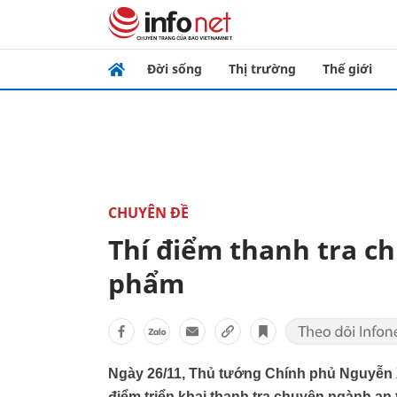
Đời sống
Thị trường
Thế giới
CHUYÊN ĐỀ
Thí điểm thanh tra c
phẩm
Ngày 26/11, Thủ tướng Chính phủ Nguyễn 
điểm triển khai thanh tra chuyên ngành an 