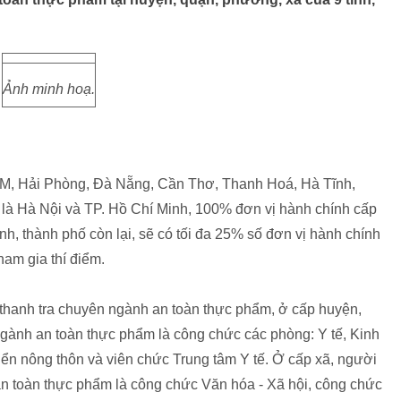
Ảnh minh hoạ.
HCM, Hải Phòng, Đà Nẵng, Cần Thơ, Thanh Hoá, Hà Tĩnh,
 là Hà Nội và TP. Hồ Chí Minh, 100% đơn vị hành chính cấp
tỉnh, thành phố còn lại, sẽ có tối đa 25% số đơn vị hành chính
am gia thí điểm.
thanh tra chuyên ngành an toàn thực phẩm, ở cấp huyện,
gành an toàn thực phẩm là công chức các phòng: Y tế, Kinh
riển nông thôn và viên chức Trung tâm Y tế. Ở cấp xã, người
n toàn thực phẩm là công chức Văn hóa - Xã hội, công chức