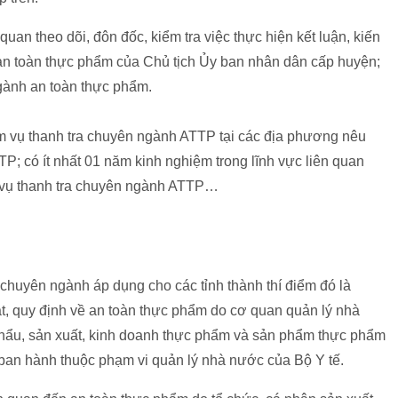
quan theo dõi, đôn đốc, kiểm tra việc thực hiện kết luận, kiến
 an toàn thực phẩm của Chủ tịch Ủy ban nhân dân cấp huyện;
ngành an toàn thực phẩm.
m vụ thanh tra chuyên ngành ATTP tại các địa phương nêu
TP; có ít nhất 01 năm kinh nghiệm trong lĩnh vực liên quan
 vụ thanh tra chuyên ngành ATTP…
 chuyên ngành áp dụng cho các tỉnh thành thí điểm đó là
ật, quy định về an toàn thực phẩm do cơ quan quản lý nhà
hẩu, sản xuất, kinh doanh thực phẩm và sản phẩm thực phẩm
ban hành thuộc phạm vi quản lý nhà nước của Bộ Y tế.