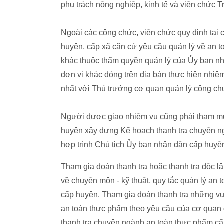
phụ trách nông nghiệp, kinh tế và viên chức T
Ngoài các công chức, viên chức quy định tại 
huyện, cấp xã căn cứ yêu cầu quản lý về an 
khác thuộc thẩm quyền quản lý của Ủy ban nh
đơn vị khác đóng trên địa bàn thực hiện nhiệ
nhất với Thủ trưởng cơ quan quản lý công ch
Người được giao nhiệm vụ cũng phải tham m
huyện xây dựng Kế hoạch thanh tra chuyên ng
hợp trình Chủ tịch Ủy ban nhân dân cấp huyện
Tham gia đoàn thanh tra hoặc thanh tra độc l
về chuyên môn - kỹ thuật, quy tắc quản lý an
cấp huyện. Tham gia đoàn thanh tra những vụ 
an toàn thực phẩm theo yêu cầu của cơ quan
thanh tra chuyên ngành an toàn thực phẩm cấp