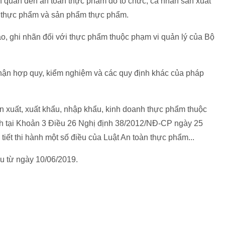
ên quan đến an toàn thực phẩm do tổ chức, cá nhân sản xuất
h thực phẩm và sản phẩm thực phẩm.
áo, ghi nhãn đối với thực phẩm thuộc phạm vi quản lý của Bộ
nhận hợp quy, kiểm nghiệm và các quy định khác của pháp
sản xuất, xuất khẩu, nhập khẩu, kinh doanh thực phẩm thuộc
nh tại Khoản 3 Điều 26 Nghị định 38/2012/NĐ-CP ngày 25
iết thi hành một số điều của Luật An toàn thực phẩm...
ầu từ ngày 10/06/2019.