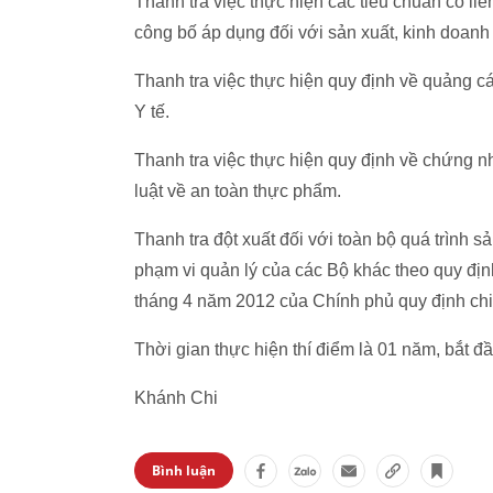
Thanh tra việc thực hiện các tiêu chuẩn có li
công bố áp dụng đối với sản xuất, kinh doan
Thanh tra việc thực hiện quy định về quảng c
Y tế.
Thanh tra việc thực hiện quy định về chứng 
luật về an toàn thực phẩm.
Thanh tra đột xuất đối với toàn bộ quá trình 
phạm vi quản lý của các Bộ khác theo quy đị
tháng 4 năm 2012 của Chính phủ quy định chi t
Thời gian thực hiện thí điểm là 01 năm, bắt đ
Khánh Chi
Bình luận