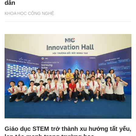
dẫn
KHOA HỌC CÔNG NGHỆ
Giáo dục STEM trở thành xu hướng tất yếu,