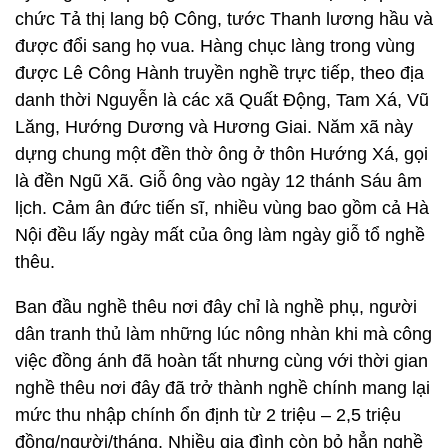
chức Tả thị lang bộ Công, tước Thanh lương hầu và
được đổi sang họ vua. Hàng chục làng trong vùng
được Lê Công Hành truyền nghề trực tiếp, theo địa
danh thời Nguyễn là các xã Quất Động, Tam Xá, Vũ
Lăng, Hướng Dương và Hương Giai. Năm xã này
dựng chung một đền thờ ông ở thôn Hướng Xá, gọi
là đền Ngũ Xã. Giỗ ông vào ngày 12 thánh Sáu âm
lịch. Cảm ân đức tiến sĩ, nhiều vùng bao gồm cả Hà
Nội đều lấy ngày mất của ông làm ngày giỗ tổ nghề
thêu.
Ban đầu nghề thêu nơi đây chỉ là nghề phụ, người
dân tranh thủ làm những lúc nông nhàn khi mà công
việc đồng ánh đã hoàn tất nhưng cùng với thời gian
nghề thêu nơi đây đã trở thành nghề chính mang lại
mức thu nhập chính ổn định từ 2 triệu – 2,5 triệu
đồng/người/tháng. Nhiều gia đình còn bỏ hẳn nghề