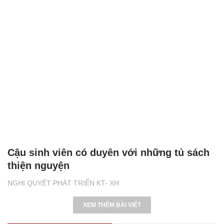
Cậu sinh viên có duyên với những tủ sách
thiện nguyện
NGHỊ QUYẾT PHÁT TRIỂN KT- XH
XEM THÊM BÀI VIẾT