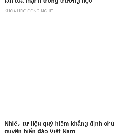
lan tỏa mạnh trong trường học
KHOA HỌC CÔNG NGHỆ
Nhiều tư liệu quý hiếm khẳng định chủ
quyền biển đảo Việt Nam