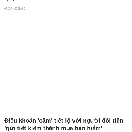
ĐỜI SỐNG
Điều khoản 'cấm' tiết lộ với người đòi tiền
'gửi tiết kiệm thành mua bảo hiểm'