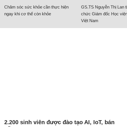
Chăm sóc sức khỏe cần thực hiện
GS.TS Nguyễn Thị Lan ti
ngay khi cơ thể còn khỏe
chức Giám đốc Học viện
Việt Nam
2.200 sinh viên được đào tạo AI, IoT, bán