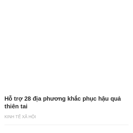
Hỗ trợ 28 địa phương khắc phục hậu quả
thiên tai
KINH TẾ XÃ HỘI