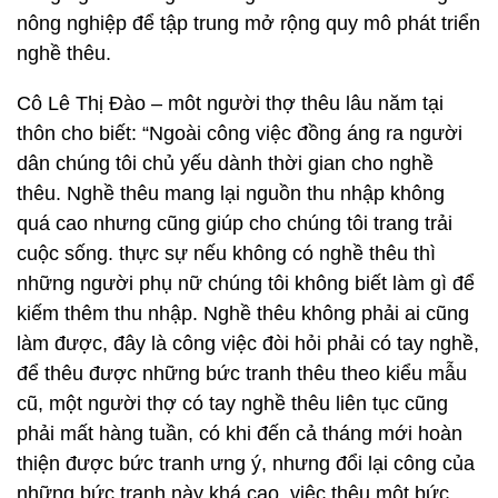
nông nghiệp để tập trung mở rộng quy mô phát triển
nghề thêu.
Cô Lê Thị Đào – môt người thợ thêu lâu năm tại
thôn cho biết: “Ngoài công việc đồng áng ra người
dân chúng tôi chủ yếu dành thời gian cho nghề
thêu. Nghề thêu mang lại nguồn thu nhập không
quá cao nhưng cũng giúp cho chúng tôi trang trải
cuộc sống. thực sự nếu không có nghề thêu thì
những người phụ nữ chúng tôi không biết làm gì để
kiếm thêm thu nhập. Nghề thêu không phải ai cũng
làm được, đây là công việc đòi hỏi phải có tay nghề,
để thêu được những bức tranh thêu theo kiểu mẫu
cũ, một người thợ có tay nghề thêu liên tục cũng
phải mất hàng tuần, có khi đến cả tháng mới hoàn
thiện được bức tranh ưng ý, nhưng đổi lại công của
những bức tranh này khá cao, việc thêu một bức