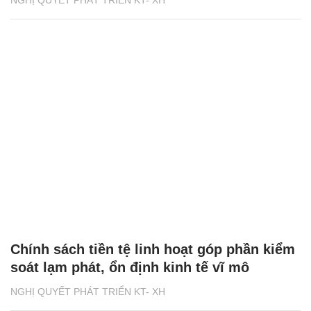
Chính sách tiền tệ linh hoạt góp phần kiểm
soát lạm phát, ổn định kinh tế vĩ mô
NGHỊ QUYẾT PHÁT TRIỂN KT- XH