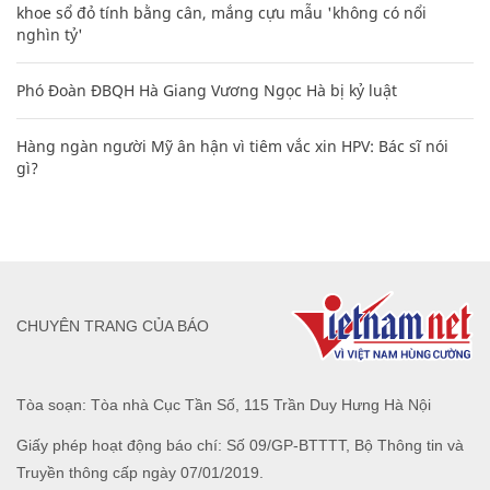
khoe sổ đỏ tính bằng cân, mắng cựu mẫu 'không có nổi
nghìn tỷ'
Phó Đoàn ĐBQH Hà Giang Vương Ngọc Hà bị kỷ luật
Hàng ngàn người Mỹ ân hận vì tiêm vắc xin HPV: Bác sĩ nói
gì?
CHUYÊN TRANG CỦA BÁO
Tòa soạn: Tòa nhà Cục Tần Số, 115 Trần Duy Hưng Hà Nội
Giấy phép hoạt động báo chí: Số 09/GP-BTTTT, Bộ Thông tin và
Truyền thông cấp ngày 07/01/2019.