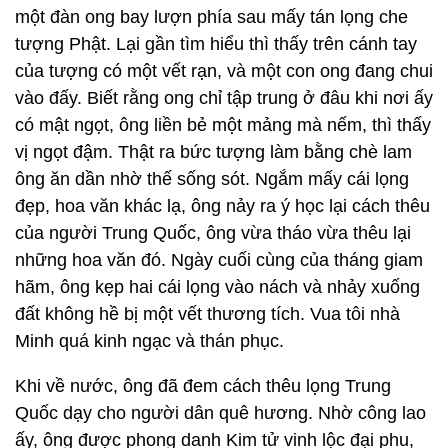
một đàn ong bay lượn phía sau mấy tán lọng che
tượng Phật. Lại gần tìm hiểu thì thấy trên cánh tay
của tượng có một vết rạn, và một con ong đang chui
vào đấy. Biết rằng ong chỉ tập trung ở đâu khi nơi ấy
có mật ngọt, ông liền bẻ một mảng mà nếm, thì thấy
vị ngọt đậm. Thật ra bức tượng làm bằng chè lam
ông ăn dần nhờ thế sống sót. Ngắm mấy cái lọng
đẹp, hoa văn khác lạ, ông nảy ra ý học lại cách thêu
của người Trung Quốc, ông vừa tháo vừa thêu lại
những hoa văn đó. Ngày cuối cùng của tháng giam
hãm, ông kẹp hai cái lọng vào nách và nhảy xuống
đất không hề bị một vết thương tích. Vua tôi nhà
Minh quá kinh ngạc và thán phục.
Khi về nước, ông đã đem cách thêu lọng Trung
Quốc dạy cho người dân quê hương. Nhờ công lao
ấy, ông được phong danh Kim tử vinh lộc đại phu,