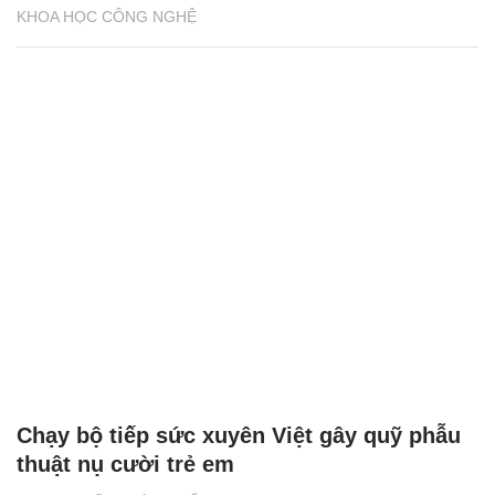
KHOA HỌC CÔNG NGHỆ
Chạy bộ tiếp sức xuyên Việt gây quỹ phẫu
thuật nụ cười trẻ em