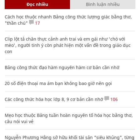
Đọc nhiều
Bình luận nhiều
Cách học thuộc nhanh Bảng công thức lượng giác bằng thơ,
"thần chú"
17
Clip lột tả chân thực cảnh anh trai và em gái như 'chó với
mèo', người tinh ý còn phát hiện một vấn đề trong giáo dục
con
Bảng công thức đạo hàm nguyên hàm cơ bản cần nhớ
20 số điện thoại ma ám bạn không bao giờ nên gọi
Các công thức hóa học lớp 8, 9 cơ bản cần nhớ
106
Mẹo học thuộc Bảng tuần hoàn nguyên tố hóa học bằng thơ,
câu nói vui vẻ
Nguyễn Phương Hằng sở hữu khối tài sản "siêu khủng", từng