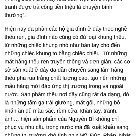
tranh được trả công tiền triệu là chuyện bình
thường”.
Hiện nay đa phần các hộ gia đình ở đây theo nghề
thêu ren, gia đình nào cũng có đủ loại khung thêu,
từ những chiếc khung nhỏ như bàn tay cho đến
những chiếc khung to bằng chiếc chiếu. Từ những
mặt hàng thêu ren truyền thống và đơn giản, các cơ
sở sản xuất ở đây dã dần chuyển sang làm hàng
thêu pha rua trắng chất lượng cao, tạo nên những
mẫu hàng mới đáp ứng thị trường trong và ngoài
nước. Sản phẩm thêu nơi đây cũng rất đa dạng, đó
là những tấm ga trải giường, mặt gối, những bộ
khăn ăn đủ màu sắc, rèm cửa, khăn tay, tranh,
ảnh… hiện sản phẩm của Nguyên Bì không chỉ
phục vụ nhu cầu trong nước mà đã xuất khẩu sang
những thị trường khó tính như Mỹ, Đức, Pháp, Nhật