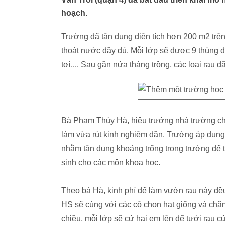
hoạch.
Trường đã tận dụng diện tích hơn 200 m2 trên
thoát nước đầy đủ. Mỗi lớp sẽ được 9 thùng đ
tơi.... Sau gần nửa tháng trồng, các loại rau đ
Bà Phạm Thúy Hà, hiệu trưởng nhà trường cho 
làm vừa rút kinh nghiệm dần. Trường áp dụng
nhằm tận dụng khoảng trống trong trường để 
sinh cho các môn khoa học.
Theo bà Hà, kinh phí để làm vườn rau này đều
HS sẽ cùng với các cô chọn hạt giống và chăm
chiều, mỗi lớp sẽ cử hai em lên để tưới rau c