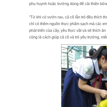
phụ huynh hoặc trường dùng để cải thiện bữa
“Từ khi có vườn rau, cả cô lẫn trò đều thích
chỉ có thêm nguồn thực phẩm sạch mà các em
phát triển của cây, yêu thực vật và sẽ thích ă
cũng là cách giúp cả cô và trò yêu trường, mế