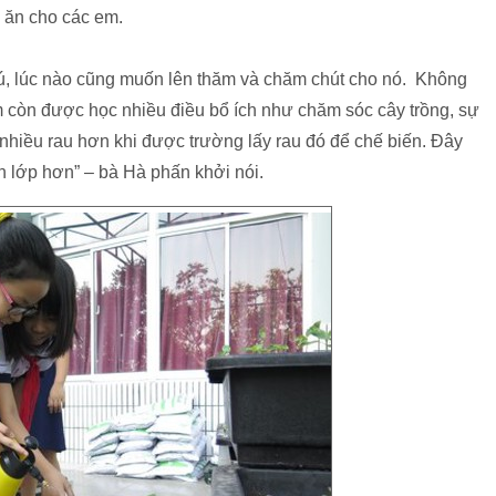
 ăn cho các em.
 thú, lúc nào cũng muốn lên thăm và chăm chút cho nó. Không
 còn được học nhiều điều bổ ích như chăm sóc cây trồng, sự
n nhiều rau hơn khi được trường lấy rau đó để chế biến. Đây
n lớp hơn” – bà Hà phấn khởi nói.