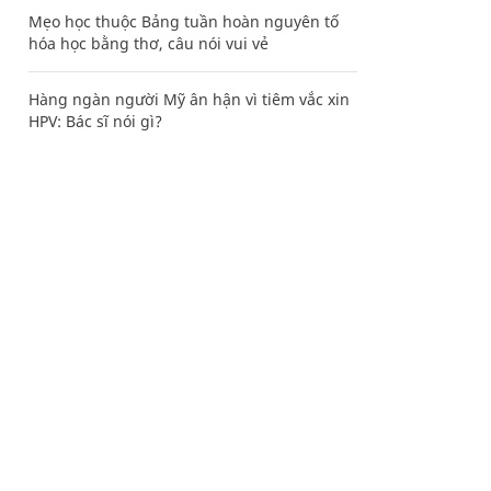
Mẹo học thuộc Bảng tuần hoàn nguyên tố
hóa học bằng thơ, câu nói vui vẻ
Hàng ngàn người Mỹ ân hận vì tiêm vắc xin
HPV: Bác sĩ nói gì?