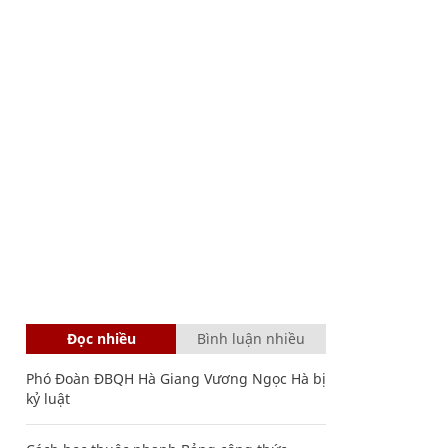
Đọc nhiều
Bình luận nhiều
Phó Đoàn ĐBQH Hà Giang Vương Ngọc Hà bị
kỷ luật