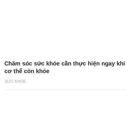
Chăm sóc sức khỏe cần thực hiện ngay khi
cơ thể còn khỏe
SỨC KHỎE