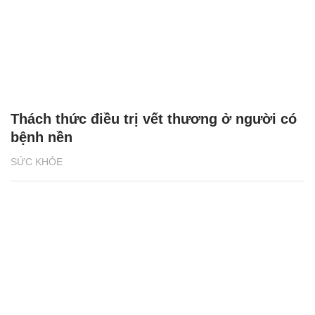
Thách thức điều trị vết thương ở người có
bệnh nền
SỨC KHỎE