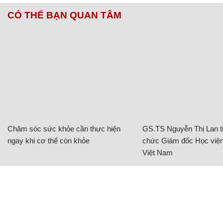
CÓ THỂ BẠN QUAN TÂM
Chăm sóc sức khỏe cần thực hiện
GS.TS Nguyễn Thị Lan ti
ngay khi cơ thể còn khỏe
chức Giám đốc Học viện
Việt Nam