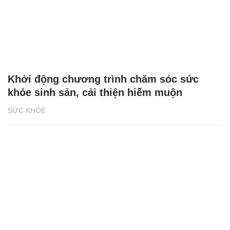
Khởi động chương trình chăm sóc sức
khỏe sinh sản, cải thiện hiếm muộn
SỨC KHỎE