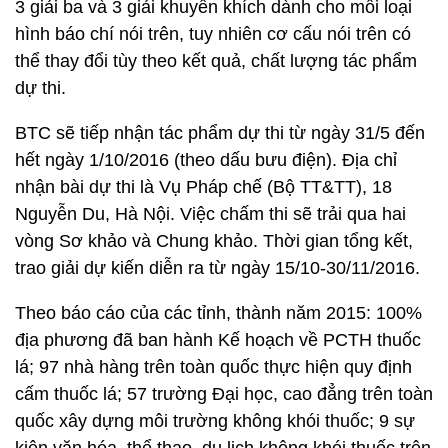
3 giải ba và 3 giải khuyến khích dành cho mỗi loại
hình báo chí nói trên, tuy nhiên cơ cấu nói trên có
thể thay đổi tùy theo kết quả, chất lượng tác phẩm
dự thi.
BTC sẽ tiếp nhận tác phẩm dự thi từ ngày 31/5 đến
hết ngày 1/10/2016 (theo dấu bưu điện). Địa chỉ
nhận bài dự thi là Vụ Pháp chế (Bộ TT&TT), 18
Nguyễn Du, Hà Nội. Việc chấm thi sẽ trải qua hai
vòng Sơ khảo và Chung khảo. Thời gian tổng kết,
trao giải dự kiến diễn ra từ ngày 15/10-30/11/2016.
Theo báo cáo của các tỉnh, thành năm 2015: 100%
địa phương đã ban hành Kế hoạch về PCTH thuốc
lá; 97 nhà hàng trên toàn quốc thực hiện quy định
cấm thuốc lá; 57 trường Đại học, cao đẳng trên toàn
quốc xây dựng môi trường không khói thuốc; 9 sự