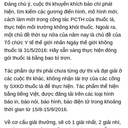
Đáng chú ý, cuộc thi khuyến khích báo chí phát
hiện, tìm kiếm các gương điển hình, mô hình mới,
cách làm mới trong công tác PCTH của thuốc lá,
thực hiện môi trường không khói thuốc. Ngoài ra,
một chủ đề thời sự nữa của năm nay là chủ đề của
Tổ chức Y tế thế giới nhân Ngày thế giới không
thuốc lá 31/5/2016: Hãy sẵn sàng thực hiện đóng
gói thuốc lá bằng bao bì trơn.
Tác phẩm dự thi phải chưa từng dự thi và đạt giải ở
các cuộc thi khác, không nhận tài trợ của các công
ty SXKD thuốc lá để thực hiện. Tác phẩm thể hiện
bằng tiếng Việt, được đăng tải trên các loại hình
báo in, báo nói, báo hình, báo điện tử trong khoảng
thời gian từ 15/8-15/9/2016.
Về cơ cấu giải thưởng, sẽ có 1 giải nhất, 2 giải nhì,