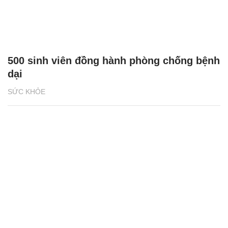
500 sinh viên đồng hành phòng chống bệnh
dại
SỨC KHỎE