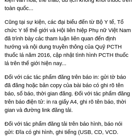
kiện văn hóa, thể thao, du lịch không khói thuốc trên
toàn quốc...
Cũng tại sự kiện, các đại biểu đến từ Bộ Y tế, Tổ
chức Y tế thế giới và Hội liên hiệp Phụ nữ Việt Nam
đã trình bày các tham luận liên quan đến định
hướng và nội dung truyền thông của Quỹ PCTH
thuốc lá năm 2016, cập nhật tình hình PCTH thuốc
lá trên thế giới hiện nay...
Đối với các tác phẩm đăng trên báo in: gửi tờ báo
đã đăng hoặc bản copy của bài báo có ghi rõ tên
báo, số báo, thời gian đăng. Đối với tác phẩm đăng
trên báo điện tử: in ra giấy A4, ghi rõ tên báo, thời
gian và đường link đăng tải.
Đối với tác phẩm đăng tải trên báo hình, báo nói
gửi: Đĩa có ghi hình, ghi tiếng (USB, CD, VCD.