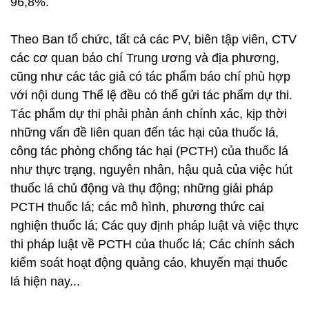
96,8%.
Theo Ban tổ chức, tất cả các PV, biên tập viên, CTV
các cơ quan báo chí Trung ương và địa phương,
cũng như các tác giả có tác phẩm báo chí phù hợp
với nội dung Thể lệ đều có thể gửi tác phẩm dự thi.
Tác phẩm dự thi phải phản ánh chính xác, kịp thời
những vấn đề liên quan đến tác hại của thuốc lá,
công tác phòng chống tác hại (PCTH) của thuốc lá
như thực trạng, nguyên nhân, hậu quả của việc hút
thuốc lá chủ động và thụ động; những giải pháp
PCTH thuốc lá; các mô hình, phương thức cai
nghiện thuốc lá; Các quy định pháp luật và việc thực
thi pháp luật về PCTH của thuốc lá; Các chính sách
kiểm soát hoạt động quảng cáo, khuyến mại thuốc
lá hiện nay...