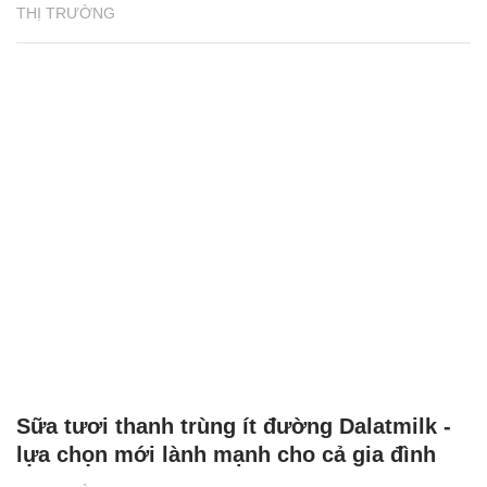
THỊ TRƯỜNG
Sữa tươi thanh trùng ít đường Dalatmilk -
lựa chọn mới lành mạnh cho cả gia đình