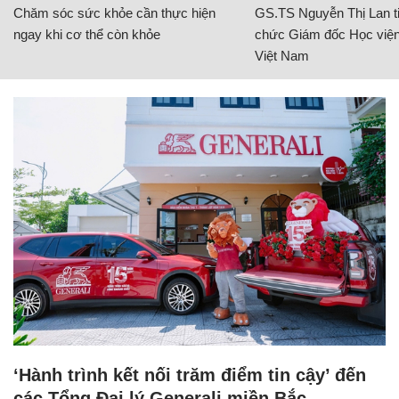
Chăm sóc sức khỏe cần thực hiện
GS.TS Nguyễn Thị Lan ti
ngay khi cơ thể còn khỏe
chức Giám đốc Học viện
Việt Nam
‘Hành trình kết nối trăm điểm tin cậy’ đến
các Tổng Đại lý Generali miền Bắc