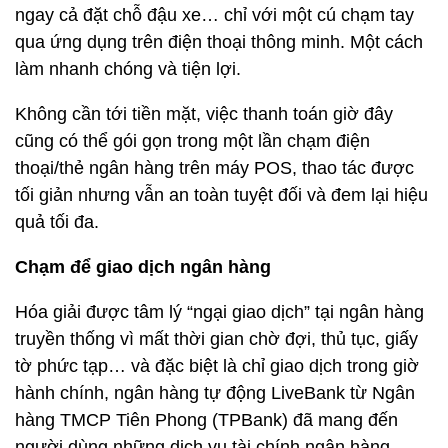
ngay cả đặt chỗ đậu xe… chỉ với một cú chạm tay
qua ứng dụng trên điện thoại thông minh. Một cách
làm nhanh chóng và tiện lợi.
Không cần tới tiền mặt, việc thanh toán giờ đây
cũng có thể gói gọn trong một lần chạm điện
thoại/thẻ ngân hàng trên máy POS, thao tác được
tối giản nhưng vẫn an toàn tuyệt đối và đem lại hiệu
quả tối đa.
Chạm để giao dịch ngân hàng
Hóa giải được tâm lý “ngại giao dịch” tại ngân hàng
truyền thống vì mất thời gian chờ đợi, thủ tục, giấy
tờ phức tạp… và đặc biệt là chỉ giao dịch trong giờ
hành chính, ngân hàng tự động LiveBank từ Ngân
hàng TMCP Tiên Phong (TPBank) đã mang đến
người dùng những dịch vụ tài chính ngân hàng