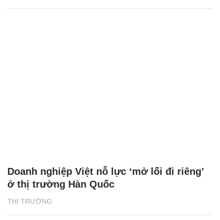
Doanh nghiệp Việt nỗ lực ‘mở lối đi riêng’
ở thị trường Hàn Quốc
THỊ TRƯỜNG