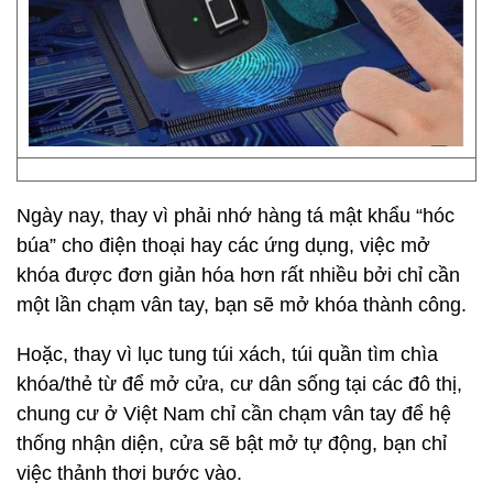
Ngày nay, thay vì phải nhớ hàng tá mật khẩu “hóc
búa” cho điện thoại hay các ứng dụng, việc mở
khóa được đơn giản hóa hơn rất nhiều bởi chỉ cần
một lần chạm vân tay, bạn sẽ mở khóa thành công.
Hoặc, thay vì lục tung túi xách, túi quần tìm chìa
khóa/thẻ từ để mở cửa, cư dân sống tại các đô thị,
chung cư ở Việt Nam chỉ cần chạm vân tay để hệ
thống nhận diện, cửa sẽ bật mở tự động, bạn chỉ
việc thảnh thơi bước vào.