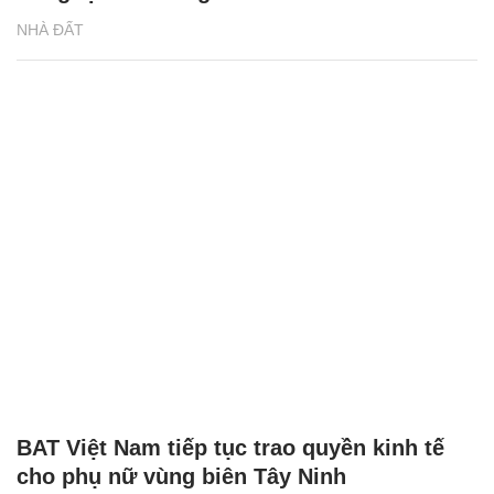
NHÀ ĐẤT
BAT Việt Nam tiếp tục trao quyền kinh tế
cho phụ nữ vùng biên Tây Ninh