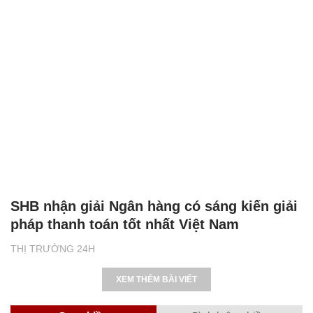
SHB nhận giải Ngân hàng có sáng kiến giải
pháp thanh toán tốt nhất Việt Nam
THỊ TRƯỜNG 24H
XEM THÊM BÀI VIẾT