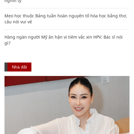
nghìn tỷ'
Mẹo học thuộc Bảng tuần hoàn nguyên tố hóa học bằng thơ,
câu nói vui vẻ
Hàng ngàn người Mỹ ân hận vì tiêm vắc xin HPV: Bác sĩ nói
gì?
Nhà đất