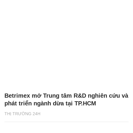
Betrimex mở Trung tâm R&D nghiên cứu và
phát triển ngành dừa tại TP.HCM
THỊ TRƯỜNG 24H