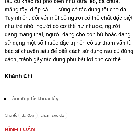
rau củ khác rất phổ biến như dưa leo, cà chua,
măng tây, diếp cá, … cùng có tác dụng tốt cho da.
Tuy nhiên, đối với một số người có thể chất đặc biệt
như trẻ nhỏ, người có cơ thể hư nhược, người
đang mang thai, người đang cho con bú hoặc đang
sử dụng một số thuốc đặc trị nên có sự tham vấn từ
bác sĩ chuyên sâu để biết cách sử dụng rau củ đúng
cách, tránh gây tác dụng phụ bất lợi cho cơ thể.
Khánh Chi
Làm đẹp từ khoai tây
Chủ đề:
da đẹp
chăm sóc da