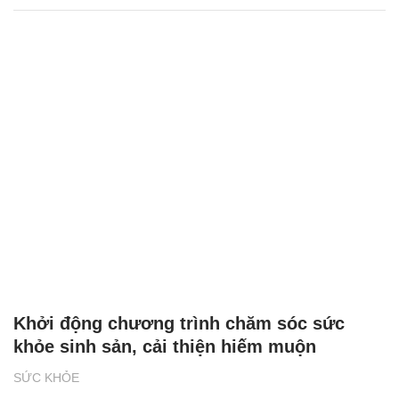
Khởi động chương trình chăm sóc sức
khỏe sinh sản, cải thiện hiếm muộn
SỨC KHỎE