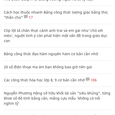
Cách học thuộc nhanh Bảng công thức lượng giác bằng thơ,
"thần chú"
17
Clip lột tả chân thực cảnh anh trai và em gái như 'chó với
mèo', người tinh ý còn phát hiện một vấn đề trong giáo dục
con
Bảng công thức đạo hàm nguyên hàm cơ bản cần nhớ
20 số điện thoại ma ám bạn không bao giờ nên gọi
Các công thức hóa học lớp 8, 9 cơ bản cần nhớ
106
Nguyễn Phương Hằng sở hữu khối tài sản "siêu khủng", từng
khoe sổ đỏ tính bằng cân, mắng cựu mẫu 'không có nổi
nghìn tỷ'