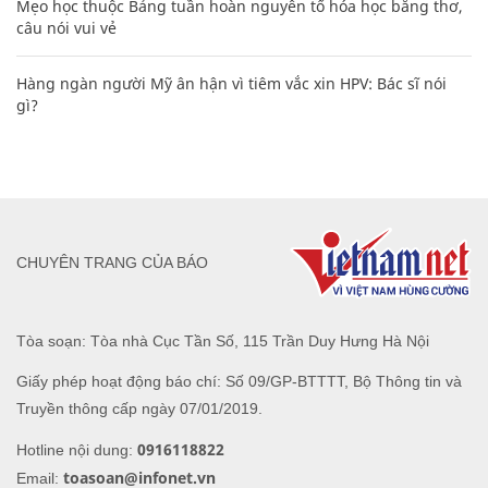
Mẹo học thuộc Bảng tuần hoàn nguyên tố hóa học bằng thơ,
câu nói vui vẻ
Hàng ngàn người Mỹ ân hận vì tiêm vắc xin HPV: Bác sĩ nói
gì?
CHUYÊN TRANG CỦA BÁO
Tòa soạn: Tòa nhà Cục Tần Số, 115 Trần Duy Hưng Hà Nội
Giấy phép hoạt động báo chí: Số 09/GP-BTTTT, Bộ Thông tin và
Truyền thông cấp ngày 07/01/2019.
0916118822
Hotline nội dung:
toasoan@infonet.vn
Email: