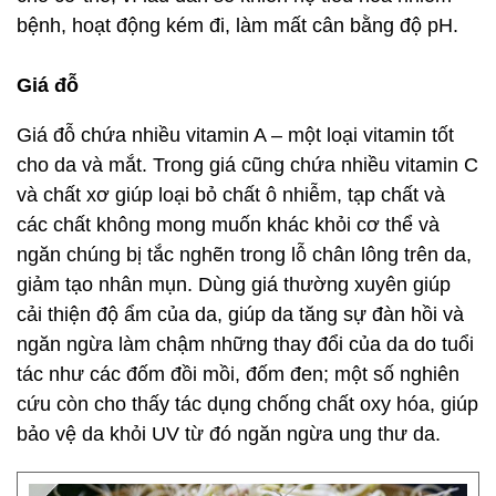
bệnh, hoạt động kém đi, làm mất cân bằng độ pH.
Giá đỗ
Giá đỗ chứa nhiều vitamin A – một loại vitamin tốt
cho da và mắt. Trong giá cũng chứa nhiều vitamin C
và chất xơ giúp loại bỏ chất ô nhiễm, tạp chất và
các chất không mong muốn khác khỏi cơ thể và
ngăn chúng bị tắc nghẽn trong lỗ chân lông trên da,
giảm tạo nhân mụn. Dùng giá thường xuyên giúp
cải thiện độ ẩm của da, giúp da tăng sự đàn hồi và
ngăn ngừa làm chậm những thay đổi của da do tuổi
tác như các đốm đồi mồi, đốm đen; một số nghiên
cứu còn cho thấy tác dụng chống chất oxy hóa, giúp
bảo vệ da khỏi UV từ đó ngăn ngừa ung thư da.