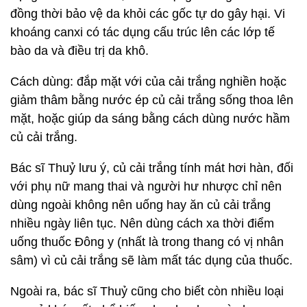
đồng thời bảo vệ da khỏi các gốc tự do gây hại. Vi
khoáng canxi có tác dụng cấu trúc lên các lớp tế
bào da và điều trị da khô.
Cách dùng: đắp mặt với của cải trắng nghiền hoặc
giảm thâm bằng nước ép củ cải trắng sống thoa lên
mặt, hoặc giúp da sáng bằng cách dùng nước hầm
củ cải trắng.
Bác sĩ Thuỷ lưu ý, củ cải trắng tính mát hơi hàn, đối
với phụ nữ mang thai và người hư nhược chỉ nên
dùng ngoài không nên uống hay ăn củ cải trắng
nhiều ngày liên tục. Nên dùng cách xa thời điểm
uống thuốc Đông y (nhất là trong thang có vị nhân
sâm) vì củ cải trắng sẽ làm mất tác dụng của thuốc.
Ngoài ra, bác sĩ Thuỷ cũng cho biết còn nhiều loại