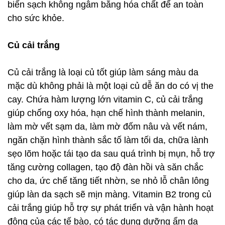
biến sạch không ngâm bằng hóa chất để an toàn
cho sức khỏe.
Củ cải trắng
Củ cải trắng là loại củ tốt giúp làm sáng màu da
mặc dù không phải là một loại củ dễ ăn do có vị the
cay. Chứa hàm lượng lớn vitamin C, củ cải trắng
giúp chống oxy hóa, hạn chế hình thành melanin,
làm mờ vết sạm da, làm mờ đốm nâu và vết nám,
ngăn chặn hình thành sắc tố làm tối da, chữa lành
sẹo lõm hoặc tái tạo da sau quá trình bị mụn, hỗ trợ
tăng cường collagen, tạo độ đàn hồi và săn chắc
cho da, ức chế tăng tiết nhờn, se nhỏ lỗ chân lông
giúp làn da sạch sẽ mịn màng. Vitamin B2 trong củ
cải trắng giúp hỗ trợ sự phát triển và vận hành hoạt
động của các tế bào, có tác dụng dưỡng ẩm da