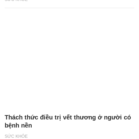
Thách thức điều trị vết thương ở người có
bệnh nền
SỨC KHỎE