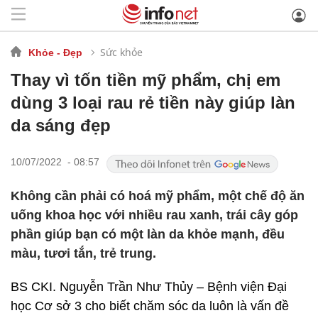
Sức khỏe
Khỏe - Đẹp
Thay vì tốn tiền mỹ phẩm, chị em
dùng 3 loại rau rẻ tiền này giúp làn
da sáng đẹp
10/07/2022 - 08:57
Không cần phải có hoá mỹ phẩm, một chế độ ăn
uống khoa học với nhiều rau xanh, trái cây góp
phần giúp bạn có một làn da khỏe mạnh, đều
màu, tươi tắn, trẻ trung.
BS CKI. Nguyễn Trần Như Thủy – Bệnh viện Đại
học Cơ sở 3 cho biết chăm sóc da luôn là vấn đề