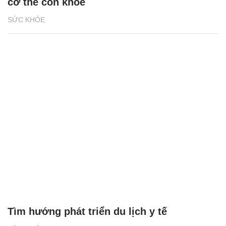
cơ thể còn khỏe
SỨC KHỎE
Tìm hướng phát triển du lịch y tế