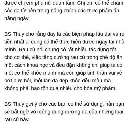
được chị em phụ nữ quan tâm. Chị em có thể chăm
sóc da từ bên trong bằng chính các thực phẩm ăn
hàng ngày.
BS Thuỷ cho rằng đây là các biện pháp lâu dài và rẻ
tiền nhất ai cũng có thể thực hiện được ngay tại nhà
mình. Rau củ nói chung có rất nhiều tác dụng tốt
cho cơ thể, việc tăng cường rau củ trong chế độ ăn
một cách khoa học và đều đặn không chỉ giúp ta có
một cơ thể khỏe mạnh mà còn giúp tinh thần vui vẻ
bớt bực bội, một làn da đẹp khỏe đều màu mà
không phải hao tốn quá nhiều cho hóa mỹ phẩm.
BS Thuỷ gợi ý cho các bạn có thể sử dụng, hẳn bạn
sẽ bất ngờ với công dụng dưỡng da của những loại
rau củ này.