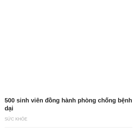
500 sinh viên đồng hành phòng chống bệnh
dại
SỨC KHỎE