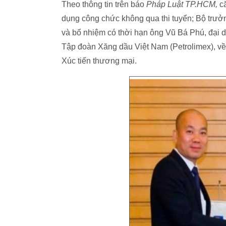
Theo thông tin trên báo
Pháp Luật TP.HCM,
că
dụng công chức không qua thi tuyển; Bộ trư
và bổ nhiệm có thời hạn ông Vũ Bá Phú, đại
Tập đoàn Xăng dầu Việt Nam (Petrolimex), v
Xúc tiến thương mại.