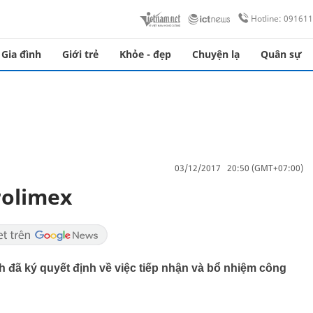
Hotline: 09161
Gia đình
Giới trẻ
Khỏe - đẹp
Chuyện lạ
Quân sự
03/12/2017 20:50 (GMT+07:00)
rolimex
đã ký quyết định về việc tiếp nhận và bổ nhiệm công