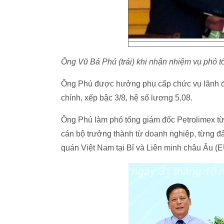
Ông Vũ Bá Phú (trái) khi nhận nhiệm vụ phó t
Ông Phú được hưởng phụ cấp chức vụ lãnh đ
chính, xếp bậc 3/8, hệ số lương 5,08.
Ông Phú làm phó tổng giám đốc Petrolimex từ
cán bộ trưởng thành từ doanh nghiệp, từng đ
quán Việt Nam tại Bỉ và Liên minh châu Âu (