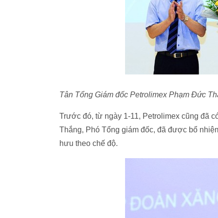
Tân Tổng Giám đốc Petrolimex Phạm Đức Thắ
Trước đó, từ ngày 1-11, Petrolimex cũng đã c
Thắng, Phó Tổng giám đốc, đã được bổ nhiệm 
hưu theo chế độ.