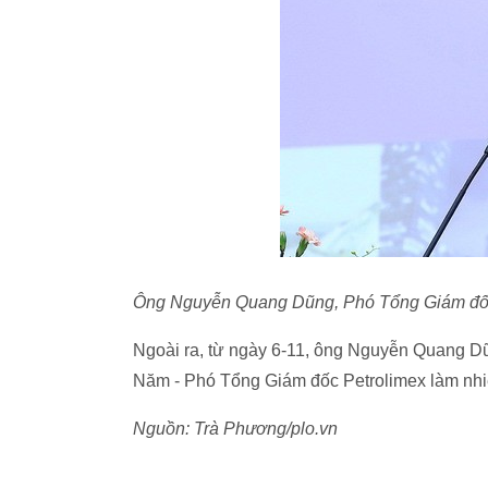
Ông Nguyễn Quang Dũng, Phó Tổng Giám đốc
Ngoài ra, từ ngày 6-11, ông Nguyễn Quang D
Năm - Phó Tổng Giám đốc Petrolimex làm nh
Nguồn: Trà Phương/plo.vn