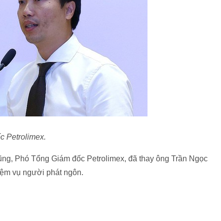
 Petrolimex.
ũng, Phó Tổng Giám đốc Petrolimex, đã thay ông Trần Ngọc
iệm vụ người phát ngôn.