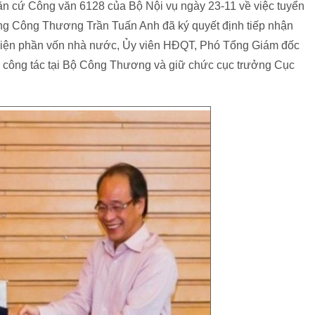
n cứ Công văn 6128 của Bộ Nội vụ ngày 23-11 về việc tuyển
ởng Công Thương Trần Tuấn Anh đã ký quyết định tiếp nhận
 diện phần vốn nhà nước, Ủy viên HĐQT, Phó Tổng Giám đốc
ề công tác tại Bộ Công Thương và giữ chức cục trưởng Cục