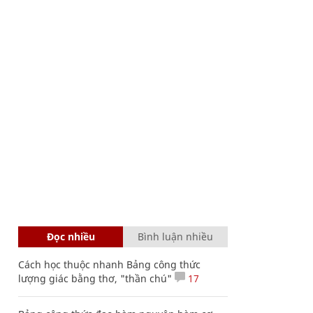
Đọc nhiều
Bình luận nhiều
Cách học thuộc nhanh Bảng công thức
lượng giác bằng thơ, "thần chú"
17