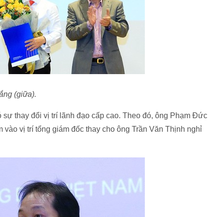
ng (giữa).
ó sự thay đổi vị trí lãnh đạo cấp cao. Theo đó, ông Phạm Đức
vào vị trí tổng giám đốc thay cho ông Trần Văn Thịnh nghỉ