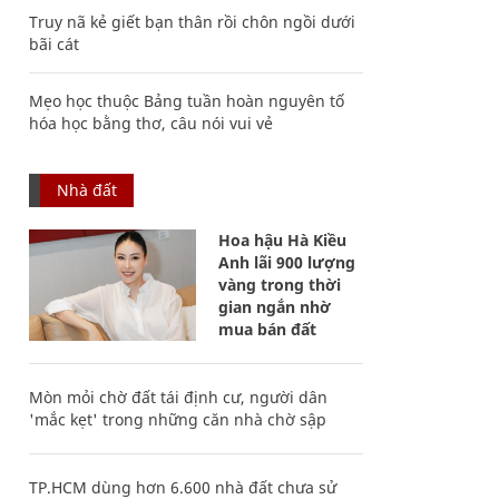
Truy nã kẻ giết bạn thân rồi chôn ngồi dưới
bãi cát
Mẹo học thuộc Bảng tuần hoàn nguyên tố
hóa học bằng thơ, câu nói vui vẻ
Nhà đất
Hoa hậu Hà Kiều
Anh lãi 900 lượng
vàng trong thời
gian ngắn nhờ
mua bán đất
Mòn mỏi chờ đất tái định cư, người dân
'mắc kẹt' trong những căn nhà chờ sập
TP.HCM dùng hơn 6.600 nhà đất chưa sử