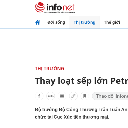
Đời sống
Thị trường
Thế giới
THỊ TRƯỜNG
Thay loạt sếp lớn Pet
Bộ trưởng Bộ Công Thương Trần Tuấn Anh 
chức tại Cục Xúc tiến thương mại.