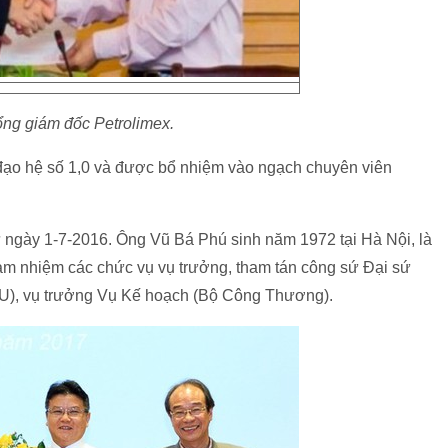
ổng giám đốc Petrolimex.
ạo hệ số 1,0 và được bổ nhiệm vào ngạch chuyên viên
 ngày 1-7-2016. Ông Vũ Bá Phú sinh năm 1972 tại Hà Nội, là
ảm nhiệm các chức vụ vụ trưởng, tham tán công sứ Đại sứ
EU), vụ trưởng Vụ Kế hoạch (Bộ Công Thương).