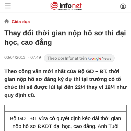
Giáo dục
Thay đổi thời gian nộp hồ sơ thi đại
học, cao đẳng
03/04/2013 - 07:49
Theo công văn mới nhất của Bộ GD – ĐT, thời
gian nộp hồ sơ đăng ký dự thi tại trường có tổ
chức thi sẽ được lùi lại đến 22/4 thay vì 19/4 như
quy định cũ.
Bộ GD - ĐT vừa có quyết định kéo dài thời gian
nộp hồ sơ ĐKDT đại học, cao đẳng. Anh Tuổi