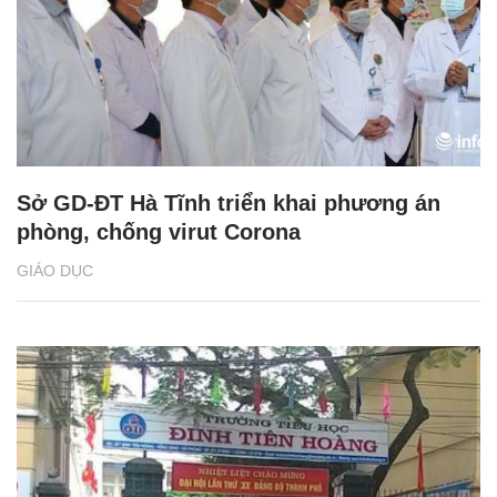
Sở GD-ĐT Hà Tĩnh triển khai phương án
phòng, chống virut Corona
GIÁO DỤC