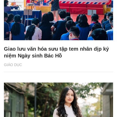
Giao lưu văn hóa sưu tập tem nhân dịp kỷ
niệm Ngày sinh Bác Hồ
GIÁO DỤC