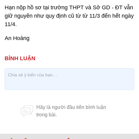
Hạn nộp hồ sơ tại trường THPT và Sở GD - ĐT vẫn
giữ nguyên như quy định cũ từ từ 11/3 đến hết ngày
11/4.
An Hoàng