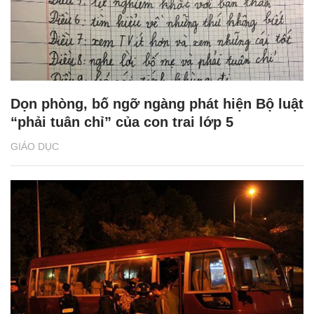
Dọn phòng, bố ngỡ ngàng phát hiện Bộ luật
“phải tuân chỉ” của con trai lớp 5
GIÁO DỤC