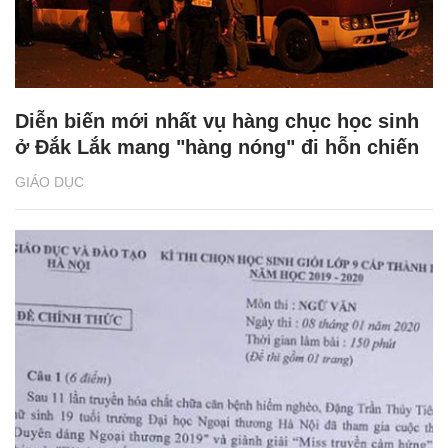
Diễn biến mới nhất vụ hàng chục học sinh
ở Đắk Lắk mang "hàng nóng" đi hỗn chiến
GIÁO DỤC