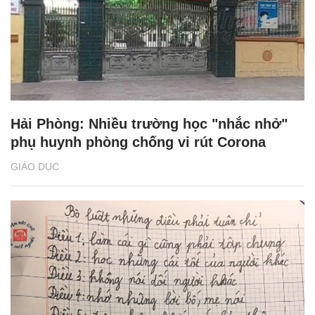
Hải Phòng: Nhiều trường học "nhắc nhở"
phụ huynh phòng chống vi rút Corona
GIÁO DỤC