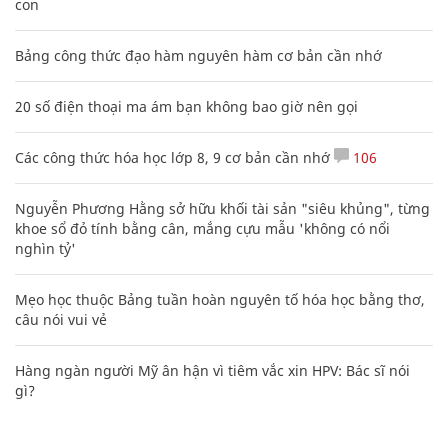
con
Bảng công thức đạo hàm nguyên hàm cơ bản cần nhớ
20 số điện thoại ma ám bạn không bao giờ nên gọi
Các công thức hóa học lớp 8, 9 cơ bản cần nhớ
106
Nguyễn Phương Hằng sở hữu khối tài sản "siêu khủng", từng
khoe sổ đỏ tính bằng cân, mắng cựu mẫu 'không có nổi
nghìn tỷ'
Mẹo học thuộc Bảng tuần hoàn nguyên tố hóa học bằng thơ,
câu nói vui vẻ
Hàng ngàn người Mỹ ân hận vì tiêm vắc xin HPV: Bác sĩ nói
gì?