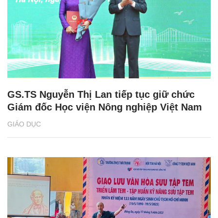
GS.TS Nguyễn Thị Lan tiếp tục giữ chức
Giám đốc Học viện Nông nghiệp Việt Nam
GIÁO DỤC