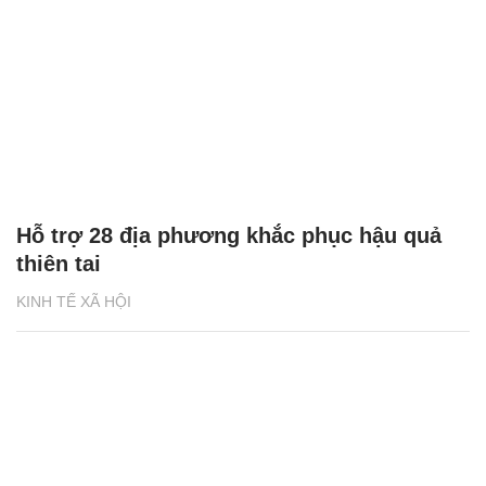
Hỗ trợ 28 địa phương khắc phục hậu quả
thiên tai
KINH TẾ XÃ HỘI