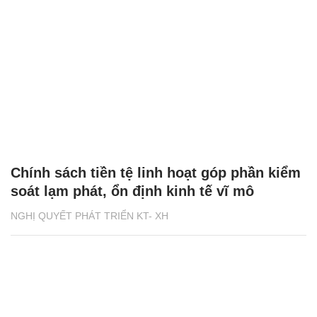
Chính sách tiền tệ linh hoạt góp phần kiểm
soát lạm phát, ổn định kinh tế vĩ mô
NGHỊ QUYẾT PHÁT TRIỂN KT- XH