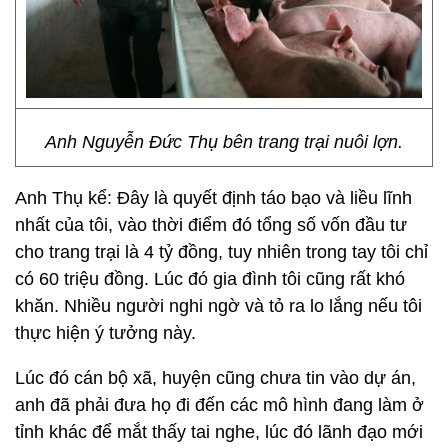
Anh Nguyễn Đức Thụ bên trang trại nuôi lợn.
Anh Thụ kể: Đây là quyết định táo bạo và liều lĩnh
nhất của tôi, vào thời điểm đó tổng số vốn đầu tư
cho trang trại là 4 tỷ đồng, tuy nhiên trong tay tôi chỉ
có 60 triệu đồng. Lúc đó gia đình tôi cũng rất khó
khăn. Nhiều người nghi ngờ và tỏ ra lo lắng nếu tôi
thực hiện ý tưởng này.
Lúc đó cán bộ xã, huyện cũng chưa tin vào dự án,
anh đã phải đưa họ đi đến các mô hình đang làm ở
tỉnh khác để mắt thấy tai nghe, lúc đó lãnh đạo mới