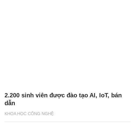
2.200 sinh viên được đào tạo AI, IoT, bán
dẫn
KHOA HỌC CÔNG NGHỆ