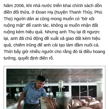
Năm 2006, khi nhà nước triển khai chính sách dồn
điền đổi thửa, ở Đoan Hạ (huyện Thanh Thủy, Phú
Thọ) người dân ai cũng mong muốn có “bờ xôi
ruộng mật” để canh tác, không ai muốn nhận đất
ruộng kém hiệu quả. Nhưng anh Thụ lại đi ngược
lại, anh đã chủ động đề xuất xã giao đất kém hiệu
quả, chiêm trũng để anh cải tạo làm đầm nuôi cá.
Thời bấy giờ nhiều người cho rằng đó là điều hoang
tưởng, quyết định điên rồ.