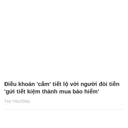
Điều khoản 'cấm' tiết lộ với người đòi tiền
'gửi tiết kiệm thành mua bảo hiểm'
THỊ TRƯỜNG