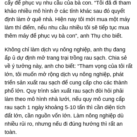
cấy để phục vụ nhu cầu của bà con. “Tôi đã đi tham
khảo nhiều mô hình ở các tỉnh khác sau đó quyết
định làm ở quê nhà. Hiện nay tôi mới mua một máy
làm thí điểm, nếu nhu cầu nhiều tôi sẽ tiếp tục mua
thêm máy để phục vụ bà con”, anh Thụ cho biết.
Không chỉ làm dịch vụ nông nghiệp, anh thụ đang
ấp ủ dự định mở trang trại trồng rau sạch. Chia sẻ
về ý tưởng này, anh cho biết: “Tham vọng của tôi rất
lớn, tôi muốn mở rộng dịch vụ nông nghiệp, phát
triển sản xuất rau sạch để cung cấp cho các thành
phố lớn. Quy trình sản xuất rau sạch đòi hỏi phải
làm theo mô hình nhà lưới, nếu quy mô cung cấp
rau sạch 1 ngày khoảng 5-10 tấn thì cần diện tích
đất lớn, cần nguồn vốn lớn. Làm nông nghiệp dù
nhiều rủi ro, nhưng nếu đi đúng hướng thì rất an
toàn.