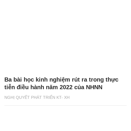
Ba bài học kinh nghiệm rút ra trong thực
tiễn điều hành năm 2022 của NHNN
NGHỊ QUYẾT PHÁT TRIỂN KT- XH