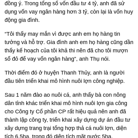
đồng ý. Trong tổng số vốn đầu tư 4 tỷ, anh đã sử
dụng vốn vay ngân hàng hơn 3 tỷ, còn lại là vốn huy
động gia đình.
“Tôi thấy may mắn vì được anh em họ hàng tin
tưởng và hỗ trợ. Gia đình anh em họ hàng cũng dần
thấy kế hoạch của tôi khả thi nên đã cho tôi mượn
sổ đỏ để vay vốn ngân hàng”, anh Thụ nói.
Thời điểm đó ở huyện Thanh Thủy, anh là người
đầu tiên triển khai mô hình nuôi lợn công nghiệp.
Sau 1 năm đào ao nuôi cá, anh thấy bà con nông
dân tỉnh khác triển khai mô hình nuôi lợn gia công
cho Công ty Cổ phần CP rất hiệu quả nên anh đã
thành lập công ty, triển khai xây dựng dự án đầu tư
xây dựng trang trại tổng hợp thả cá nuôi lợn, diện
tích 6,5ha, trong đó diện tích mặt nước 5ha.