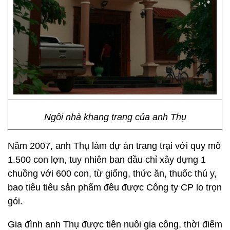
Ngôi nhà khang trang của anh Thụ
Năm 2007, anh Thụ làm dự án trang trại với quy mô
1.500 con lợn, tuy nhiên ban đầu chỉ xây dựng 1
chuồng với 600 con, từ giống, thức ăn, thuốc thú y,
bao tiêu tiêu sản phẩm đều được Công ty CP lo trọn
gói.
Gia đình anh Thụ được tiền nuôi gia công, thời điểm