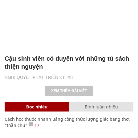
Cậu sinh viên có duyên với những tủ sách
thiện nguyện
NGHỊ QUYẾT PHÁT TRIỂN KT- XH
XEM THÊM BÀI VIẾT
Đọc nhiều
Bình luận nhiều
Cách học thuộc nhanh Bảng công thức lượng giác bằng thơ,
"thần chú"
17