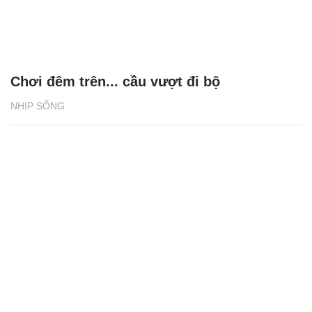
Chơi đêm trên... cầu vượt đi bộ
NHỊP SỐNG