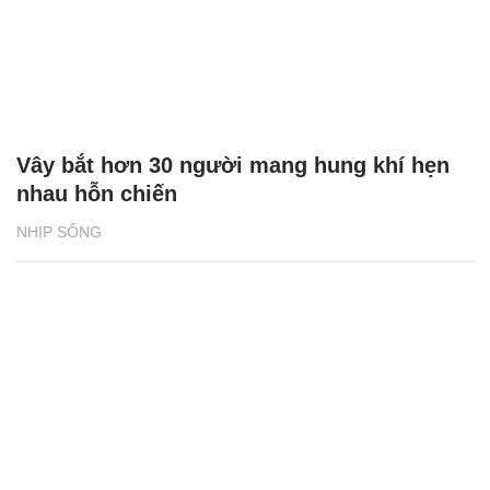
Vây bắt hơn 30 người mang hung khí hẹn
nhau hỗn chiến
NHỊP SỐNG