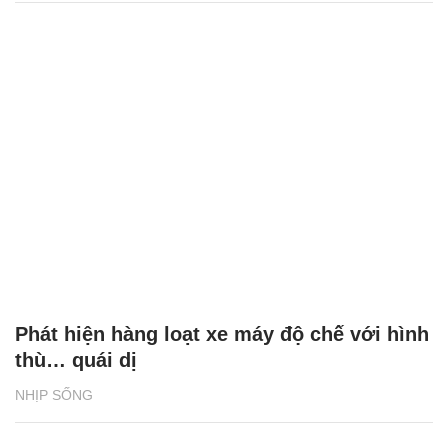
Phát hiện hàng loạt xe máy độ chế với hình
thù… quái dị
NHỊP SỐNG