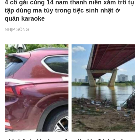
4 cô gái cùng 14 nam thanh niên xăm trổ tụ
tập dùng ma túy trong tiệc sinh nhật ở
quán karaoke
NHỊP SỐNG