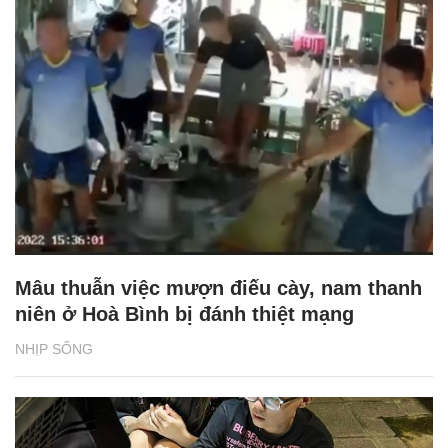
Mâu thuẫn việc mượn điếu cày, nam thanh
niên ở Hoà Bình bị đánh thiệt mạng
NHỊP SỐNG