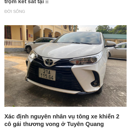
trộm két sắt tại
ĐỜI SỐNG
Xác định nguyên nhân vụ tông xe khiến 2
cô gái thương vong ở Tuyên Quang