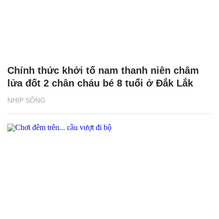
Chính thức khởi tố nam thanh niên châm
lửa đốt 2 chân cháu bé 8 tuổi ở Đắk Lắk
NHỊP SỐNG