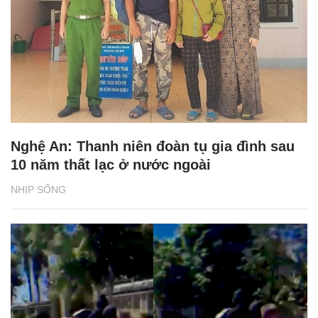
Nghệ An: Thanh niên đoàn tụ gia đình sau
10 năm thất lạc ở nước ngoài
NHỊP SỐNG