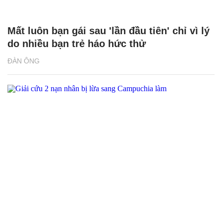
Mất luôn bạn gái sau 'lần đầu tiên' chỉ vì lý
do nhiều bạn trẻ háo hức thử
ĐÀN ÔNG