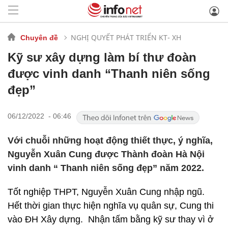
NGHỊ QUYẾT PHÁT TRIỂN KT- XH
Chuyên đề
Kỹ sư xây dựng làm bí thư đoàn
được vinh danh “Thanh niên sống
đẹp”
06/12/2022 - 06:46
Với chuỗi những hoạt động thiết thực, ý nghĩa,
Nguyễn Xuân Cung được Thành đoàn Hà Nội
vinh danh “ Thanh niên sống đẹp” năm 2022.
Tốt nghiệp THPT, Nguyễn Xuân Cung nhập ngũ.
Hết thời gian thực hiện nghĩa vụ quân sự, Cung thi
vào ĐH Xây dựng. Nhận tấm bằng kỹ sư thay vì ở