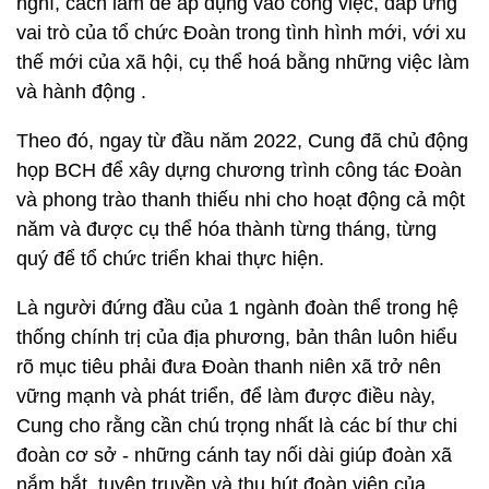
nghĩ, cách làm để áp dụng vào công việc, đáp ứng
vai trò của tổ chức Đoàn trong tình hình mới, với xu
thế mới của xã hội, cụ thể hoá bằng những việc làm
và hành động .
Theo đó, ngay từ đầu năm 2022, Cung đã chủ động
họp BCH để xây dựng chương trình công tác Đoàn
và phong trào thanh thiếu nhi cho hoạt động cả một
năm và được cụ thể hóa thành từng tháng, từng
quý để tổ chức triển khai thực hiện.
Là người đứng đầu của 1 ngành đoàn thể trong hệ
thống chính trị của địa phương, bản thân luôn hiểu
rõ mục tiêu phải đưa Đoàn thanh niên xã trở nên
vững mạnh và phát triển, để làm được điều này,
Cung cho rằng cần chú trọng nhất là các bí thư chi
đoàn cơ sở - những cánh tay nối dài giúp đoàn xã
nắm bắt, tuyên truyền và thu hút đoàn viên của