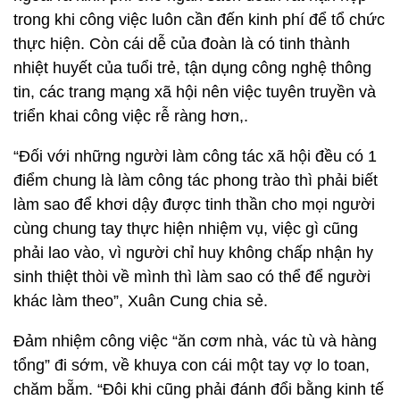
trong khi công việc luôn cần đến kinh phí để tổ chức
thực hiện. Còn cái dễ của đoàn là có tinh thành
nhiệt huyết của tuổi trẻ, tận dụng công nghệ thông
tin, các trang mạng xã hội nên việc tuyên truyền và
triển khai công việc rễ ràng hơn,.
“Đối với những người làm công tác xã hội đều có 1
điểm chung là làm công tác phong trào thì phải biết
làm sao để khơi dậy được tinh thần cho mọi người
cùng chung tay thực hiện nhiệm vụ, việc gì cũng
phải lao vào, vì người chỉ huy không chấp nhận hy
sinh thiệt thòi về mình thì làm sao có thể để người
khác làm theo”, Xuân Cung chia sẻ.
Đảm nhiệm công việc “ăn cơm nhà, vác tù và hàng
tổng” đi sớm, về khuya con cái một tay vợ lo toan,
chăm bẵm. “Đôi khi cũng phải đánh đổi bằng kinh tế