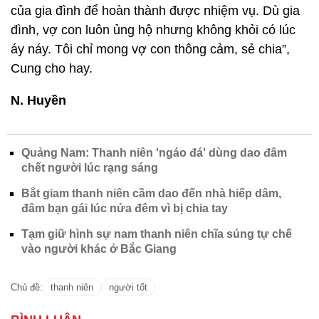
của gia đình để hoàn thành được nhiệm vụ. Dù gia
đình, vợ con luôn ủng hộ nhưng không khỏi có lúc
áy náy. Tôi chỉ mong vợ con thông cảm, sẻ chia”,
Cung cho hay.
N. Huyền
Quảng Nam: Thanh niên 'ngáo đá' dùng dao đâm
chết người lúc rạng sáng
Bắt giam thanh niên cầm dao đến nhà hiếp dâm,
đâm bạn gái lúc nửa đêm vì bị chia tay
Tạm giữ hình sự nam thanh niên chĩa súng tự chế
vào người khác ở Bắc Giang
Chủ đề:
thanh niên
người tốt