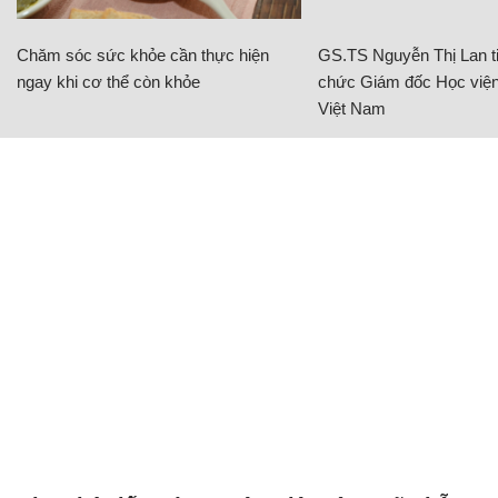
Chăm sóc sức khỏe cần thực hiện
GS.TS Nguyễn Thị Lan ti
ngay khi cơ thể còn khỏe
chức Giám đốc Học viện
Việt Nam