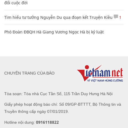
đổi cuộc đời
Tìm hiểu tư tưởng Nguyễn Du qua đoạn kết Truyện Kiều
1
Phó Đoàn ĐBQH Hà Giang Vương Ngọc Hà bị kỷ luật
CHUYÊN TRANG CỦA BÁO
Tòa soạn: Tòa nhà Cục Tần Số, 115 Trần Duy Hưng Hà Nội
Giấy phép hoạt động báo chí: Số 09/GP-BTTTT, Bộ Thông tin và
Truyền thông cấp ngày 07/01/2019.
0916118822
Hotline nội dung: