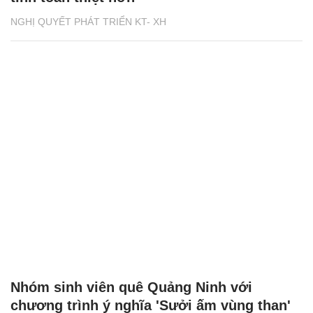
NGHỊ QUYẾT PHÁT TRIỂN KT- XH
Nhóm sinh viên quê Quảng Ninh với
chương trình ý nghĩa 'Sưởi ấm vùng than'