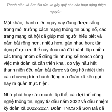
Thanh niên xã Sơn Đà rửa xe gây quỹ cho các hoạt động thiện
nguyện
Mặt khác, thanh niên ngày nay đang được sống
trong môi trường cách mạng thông tin bùng nổ, các
trang mạng xã hội đã giúp mọi người hiểu biết và
nắm bắt rộng hơn, nhiều hơn, gần nhau hơn; tận
dụng được ưu thế này đoàn xã đã thành lập nhiều
các trang nhóm để đăng tải những kế hoạch công
việc mà đoàn xã cần triển khai, do vậy hầu hết
thanh niên đều nắm bắt được và ủng hộ nhiệt tình
các chương trình hành động mà đoàn xã kêu gọi
hay ra quân thực hiện.
Nhờ phát huy sức mạnh tập thể, các lợi thế công
nghệ thông tin, ngay từ đầu năm 2022 và đầu nhiệm
kỳ đoàn xã 2022-2027, Đoàn TNCS xã Sơn Đà đã