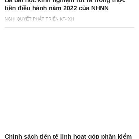
tiễn điều hành năm 2022 của NHNN
NGHỊ QUYẾT PHÁT TRIỂN KT- XH
Chính sách tiền tệ linh hoạt góp phần kiểm