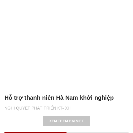
Hỗ trợ thanh niên Hà Nam khởi nghiệp
NGHỊ QUYẾT PHÁT TRIỂN KT- XH
XEM THÊM BÀI VIẾT