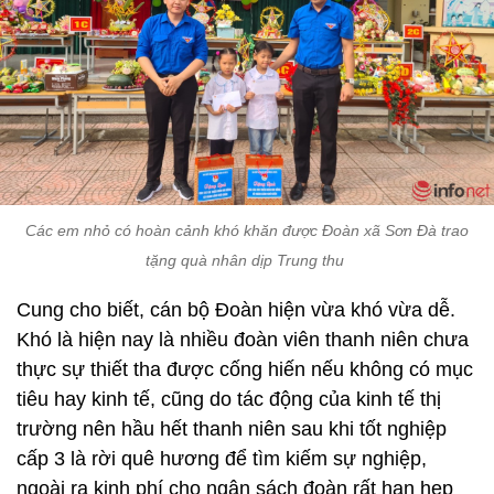
Các em nhỏ có hoàn cảnh khó khăn được Đoàn xã Sơn Đà trao
tặng quà nhân dịp Trung thu
Cung cho biết, cán bộ Đoàn hiện vừa khó vừa dễ.
Khó là hiện nay là nhiều đoàn viên thanh niên chưa
thực sự thiết tha được cống hiến nếu không có mục
tiêu hay kinh tế, cũng do tác động của kinh tế thị
trường nên hầu hết thanh niên sau khi tốt nghiệp
cấp 3 là rời quê hương để tìm kiếm sự nghiệp,
ngoài ra kinh phí cho ngân sách đoàn rất hạn hẹp