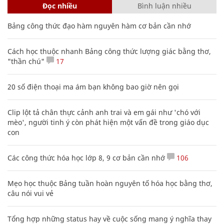
Đọc nhiều
Bình luận nhiều
Bảng công thức đạo hàm nguyên hàm cơ bản cần nhớ
Cách học thuộc nhanh Bảng công thức lượng giác bằng thơ,
"thần chú"
17
20 số điện thoại ma ám bạn không bao giờ nên gọi
Clip lột tả chân thực cảnh anh trai và em gái như 'chó với
mèo', người tinh ý còn phát hiện một vấn đề trong giáo dục
con
Các công thức hóa học lớp 8, 9 cơ bản cần nhớ
106
Mẹo học thuộc Bảng tuần hoàn nguyên tố hóa học bằng thơ,
câu nói vui vẻ
Tổng hợp những status hay về cuộc sống mang ý nghĩa thay