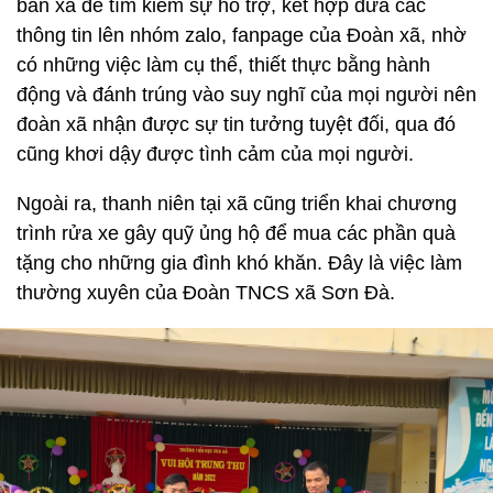
bàn xã để tìm kiếm sự hỗ trợ, kết hợp đưa các
thông tin lên nhóm zalo, fanpage của Đoàn xã, nhờ
có những việc làm cụ thể, thiết thực bằng hành
động và đánh trúng vào suy nghĩ của mọi người nên
đoàn xã nhận được sự tin tưởng tuyệt đối, qua đó
cũng khơi dậy được tình cảm của mọi người.
Ngoài ra, thanh niên tại xã cũng triển khai chương
trình rửa xe gây quỹ ủng hộ để mua các phần quà
tặng cho những gia đình khó khăn. Đây là việc làm
thường xuyên của Đoàn TNCS xã Sơn Đà.