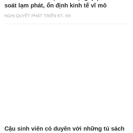
soát lạm phát, ổn định kinh tế vĩ mô
NGHỊ QUYẾT PHÁT TRIỂN KT- XH
Cậu sinh viên có duyên với những tủ sách