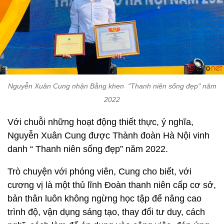
Nguyễn Xuân Cung nhận Bằng khen "Thanh niên sống đẹp" năm
2022
Với chuỗi những hoạt động thiết thực, ý nghĩa,
Nguyễn Xuân Cung được Thành đoàn Hà Nội vinh
danh “ Thanh niên sống đẹp” năm 2022.
Trò chuyện với phóng viên, Cung cho biết, với
cương vị là một thủ lĩnh Đoàn thanh niên cấp cơ sở,
bản thân luôn không ngừng học tập để nâng cao
trình độ, vận dụng sáng tạo, thay đổi tư duy, cách