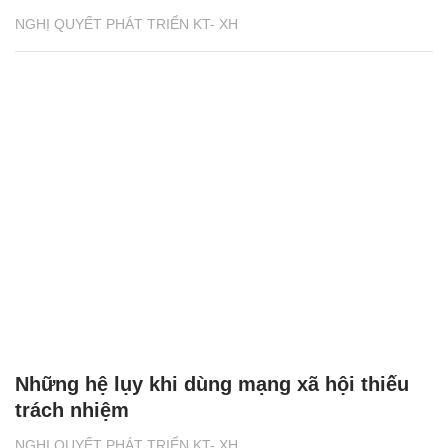
NGHỊ QUYẾT PHÁT TRIỂN KT- XH
Những hệ lụy khi dùng mạng xã hội thiếu
trách nhiệm
NGHỊ QUYẾT PHÁT TRIỂN KT- XH