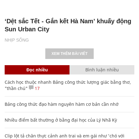
‘Dệt sắc Tết - Gắn kết Hà Nam’ khuấy động
Sun Urban City
NHỊP SỐNG
XEM THÊM BÀI VIẾT
Đọc nhiều
Bình luận nhiều
Cách học thuộc nhanh Bảng công thức lượng giác bằng thơ,
"thần chú"
17
Bảng công thức đạo hàm nguyên hàm cơ bản cần nhớ
Nhiều điểm bất thường ở bằng đại học của Lý Nhã Kỳ
Clip lột tả chân thực cảnh anh trai và em gái như 'chó với