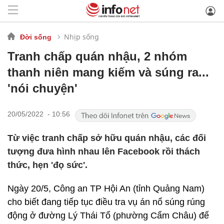
Nhịp sống
Đời sống
Tranh chấp quán nhậu, 2 nhóm
thanh niên mang kiếm và súng ra...
'nói chuyện'
20/05/2022 - 10:56
Từ việc tranh chấp sở hữu quán nhậu, các đối
tượng đưa hình nhau lên Facebook rồi thách
thức, hẹn 'đọ sức'.
Ngày 20/5, Công an TP Hội An (tỉnh Quảng Nam)
cho biết đang tiếp tục điều tra vụ án nổ súng rúng
động ở đường Lý Thái Tổ (phường Cẩm Châu) để