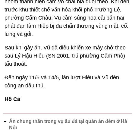
nhóm thanh niên cầm vỏ chai bia đuổi theo. Khi đến
trước khu thiết chế văn hóa khối phố Trường Lệ,
phường Cẩm Châu, Vũ cầm súng hoa cải bắn hai
phát đạn làm Hiệp bị đa chấn thương vùng mặt, cổ,
lưng và gối.
Sau khi gây án, Vũ đã điều khiển xe máy chở theo
sau Lý Hậu Hiếu (SN 2001, trú phường Cẩm Phô)
tẩu thoát.
Đến ngày 11/5 và 14/5, lần lượt Hiếu và Vũ đến
công an đầu thú.
Hồ Ca
Án chung thân trong vụ ẩu đả tại quán ăn đêm ở Hà
Nội