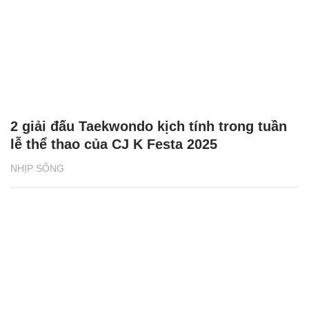
2 giải đấu Taekwondo kịch tính trong tuần
lễ thể thao của CJ K Festa 2025
NHỊP SỐNG