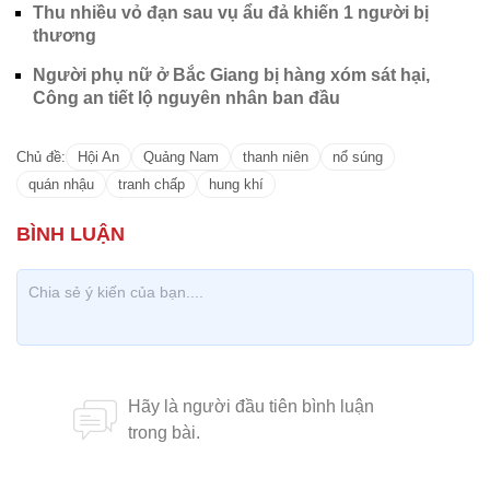
Thu nhiều vỏ đạn sau vụ ẩu đả khiến 1 người bị
thương
Người phụ nữ ở Bắc Giang bị hàng xóm sát hại,
Công an tiết lộ nguyên nhân ban đầu
Chủ đề:
Hội An
Quảng Nam
thanh niên
nổ súng
quán nhậu
tranh chấp
hung khí