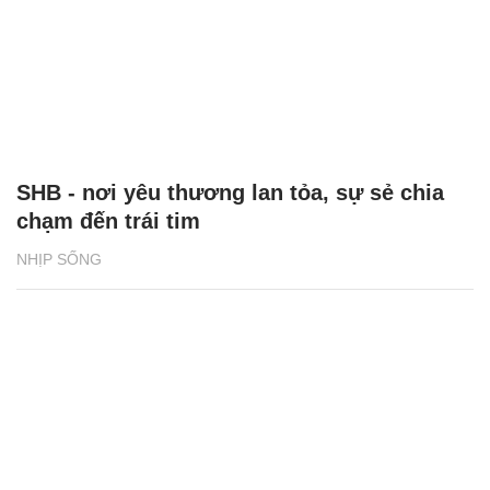
SHB - nơi yêu thương lan tỏa, sự sẻ chia
chạm đến trái tim
NHỊP SỐNG