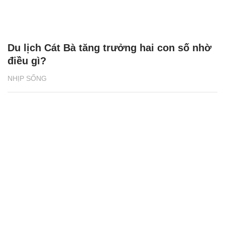
Du lịch Cát Bà tăng trưởng hai con số nhờ
điều gì?
NHỊP SỐNG