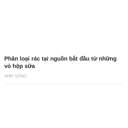
Phân loại rác tại nguồn bắt đầu từ những
vỏ hộp sữa
NHỊP SỐNG