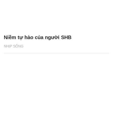
Niềm tự hào của người SHB
NHỊP SỐNG