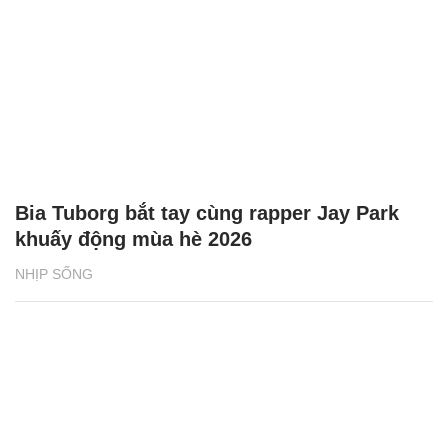
Bia Tuborg bắt tay cùng rapper Jay Park
khuấy động mùa hè 2026
NHỊP SỐNG