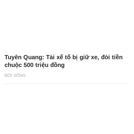
Tuyên Quang: Tài xế tố bị giữ xe, đòi tiền
chuộc 500 triệu đồng
ĐỜI SỐNG