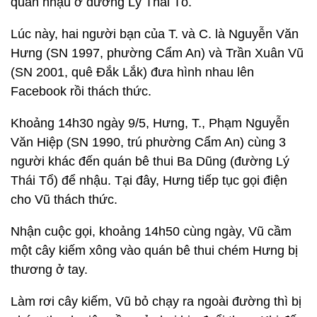
quán nhậu ở đường Lý Thái Tổ.
Lúc này, hai người bạn của T. và C. là Nguyễn Văn
Hưng (SN 1997, phường Cẩm An) và Trần Xuân Vũ
(SN 2001, quê Đắk Lắk) đưa hình nhau lên
Facebook rồi thách thức.
Khoảng 14h30 ngày 9/5, Hưng, T., Phạm Nguyễn
Văn Hiệp (SN 1990, trú phường Cẩm An) cùng 3
người khác đến quán bê thui Ba Dũng (đường Lý
Thái Tổ) để nhậu. Tại đây, Hưng tiếp tục gọi điện
cho Vũ thách thức.
Nhận cuộc gọi, khoảng 14h50 cùng ngày, Vũ cầm
một cây kiếm xông vào quán bê thui chém Hưng bị
thương ở tay.
Làm rơi cây kiếm, Vũ bỏ chạy ra ngoài đường thì bị