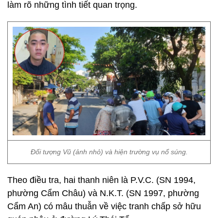
làm rõ những tình tiết quan trọng.
Đối tượng Vũ (ảnh nhỏ) và hiện trường vụ nổ súng.
Theo điều tra, hai thanh niên là P.V.C. (SN 1994,
phường Cẩm Châu) và N.K.T. (SN 1997, phường
Cẩm An) có mâu thuẫn về việc tranh chấp sở hữu