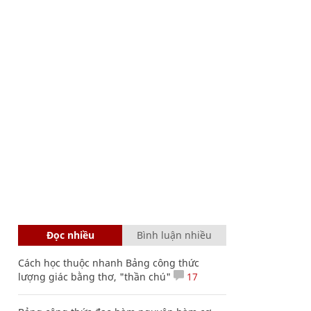
Đọc nhiều
Bình luận nhiều
Cách học thuộc nhanh Bảng công thức
lượng giác bằng thơ, "thần chú"
17