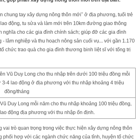
n chung tay xây dựng nông thôn mới" ở địa phương, tuổi trẻ
lao động, tu sửa và làm mới trên 10km đường giao thông
nh nghĩa cho các gia đình chính sách; giúp đỡ các gia đình
 - lâm nghiệp và thu hoạch nông sản cuối vụ... với gần 1.170
 chức trao quà cho gia đình thương binh liệt sĩ với tổng trị
 Vũ Duy Long mỗi năm cho thu nhập khoảng 100 triệu đồng,
 lao động địa phương với thu nhập ổn định.
 vai trò quan trọng trong việc thực hiện xây dựng nông thôn
phối hợp với các ngành chức năng của tỉnh, huyện tổ chức