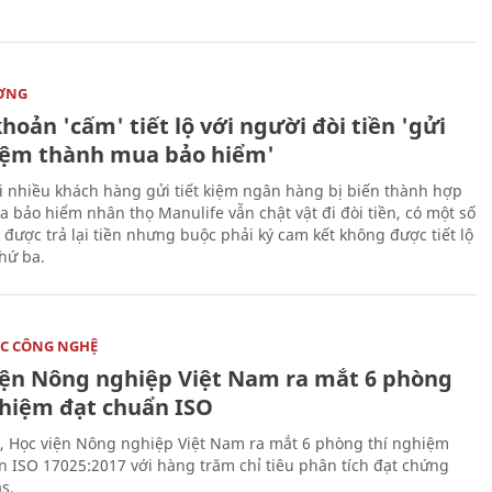
ỜNG
hoản 'cấm' tiết lộ với người đòi tiền 'gửi
kiệm thành mua bảo hiểm'
i nhiều khách hàng gửi tiết kiệm ngân hàng bị biến thành hợp
 bảo hiểm nhân thọ Manulife vẫn chật vật đi đòi tiền, có một số
 được trả lại tiền nhưng buộc phải ký cam kết không được tiết lộ
thứ ba.
C CÔNG NGHỆ
iện Nông nghiệp Việt Nam ra mắt 6 phòng
ghiệm đạt chuẩn ISO
, Học viện Nông nghiệp Việt Nam ra mắt 6 phòng thí nghiệm
n ISO 17025:2017 với hàng trăm chỉ tiêu phân tích đạt chứng
s.