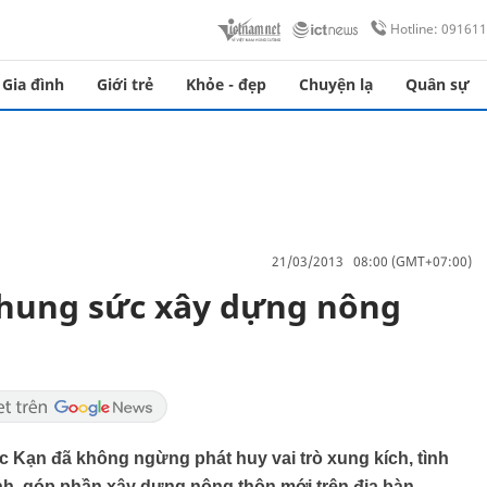
Hotline: 09161
Gia đình
Giới trẻ
Khỏe - đẹp
Chuyện lạ
Quân sự
21/03/2013 08:00 (GMT+07:00)
chung sức xây dựng nông
Bắc Kạn đã không ngừng phát huy vai trò xung kích, tình
ình, góp phần xây dựng nông thôn mới trên địa bàn.