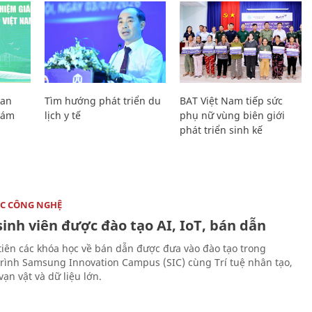
Lan
Tìm hướng phát triển du
BAT Việt Nam tiếp sức
Giám
lịch y tế
phụ nữ vùng biên giới
phát triển sinh kế
C CÔNG NGHỆ
sinh viên được đào tạo AI, IoT, bán dẫn
tiên các khóa học về bán dẫn được đưa vào đào tạo trong
rình Samsung Innovation Campus (SIC) cùng Trí tuệ nhân tạo,
vạn vật và dữ liệu lớn.