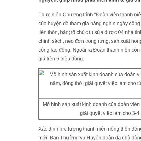
Thực hiện Chương trình "Đoàn viên thanh niê
của huyện đã tham gia hàng nghìn ngày công 
liên thôn, bản; tổ chức tu sửa được 04 nhà tì
chính sách, neo đơn trồng rừng, sản xuất nông
công lao động. Ngoài ra Đoàn thanh niên còn tổ
giá trên 6 triệu đồng.
Mô hình sản xuất kinh doanh của đoàn viên
giải quyết việc làm cho 3-4
Xác định lực lượng thanh niên nông thôn đóng
mới, Ban Thường vụ Huyện đoàn đã chủ động 