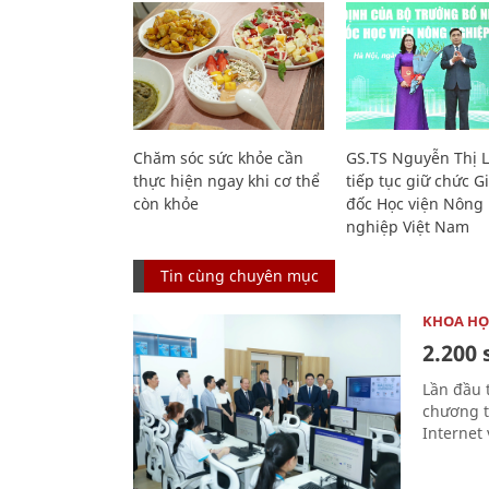
Chăm sóc sức khỏe cần
GS.TS Nguyễn Thị 
thực hiện ngay khi cơ thể
tiếp tục giữ chức 
còn khỏe
đốc Học viện Nông
nghiệp Việt Nam
Tin cùng chuyên mục
KHOA HỌ
2.200 
Lần đầu 
chương t
Internet 