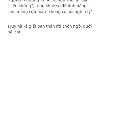
"siêu khủng", từng khoe sổ đỏ tính bằng
cân, mắng cựu mẫu 'không có nổi nghìn tỷ'
Truy nã kẻ giết bạn thân rồi chôn ngồi dưới
bãi cát