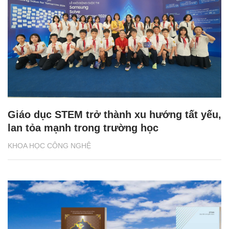
Giáo dục STEM trở thành xu hướng tất yếu,
lan tỏa mạnh trong trường học
KHOA HỌC CÔNG NGHỆ