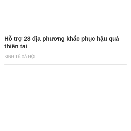
Hỗ trợ 28 địa phương khắc phục hậu quả
thiên tai
KINH TẾ XÃ HỘI