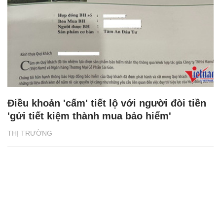
Điều khoản 'cấm' tiết lộ với người đòi tiền
'gửi tiết kiệm thành mua bảo hiểm'
THỊ TRƯỜNG