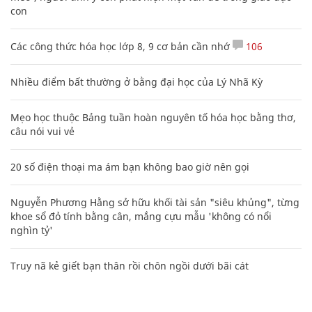
con
Các công thức hóa học lớp 8, 9 cơ bản cần nhớ
106
Nhiều điểm bất thường ở bằng đại học của Lý Nhã Kỳ
Mẹo học thuộc Bảng tuần hoàn nguyên tố hóa học bằng thơ,
câu nói vui vẻ
20 số điện thoại ma ám bạn không bao giờ nên gọi
Nguyễn Phương Hằng sở hữu khối tài sản "siêu khủng", từng
khoe sổ đỏ tính bằng cân, mắng cựu mẫu 'không có nổi
nghìn tỷ'
Truy nã kẻ giết bạn thân rồi chôn ngồi dưới bãi cát