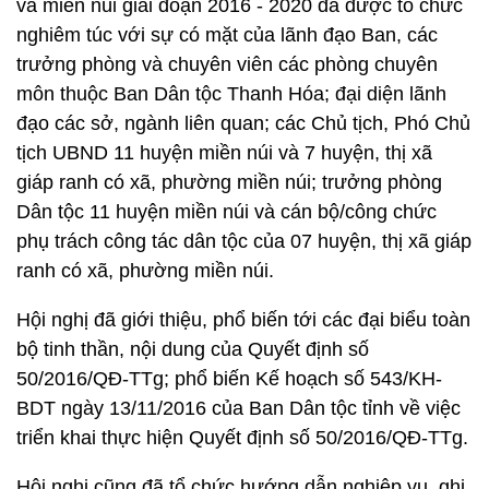
và miền núi giai đoạn 2016 - 2020 đã được tổ chức
nghiêm túc với sự có mặt của lãnh đạo Ban, các
trưởng phòng và chuyên viên các phòng chuyên
môn thuộc Ban Dân tộc Thanh Hóa; đại diện lãnh
đạo các sở, ngành liên quan; các Chủ tịch, Phó Chủ
tịch UBND 11 huyện miền núi và 7 huyện, thị xã
giáp ranh có xã, phường miền núi; trưởng phòng
Dân tộc 11 huyện miền núi và cán bộ/công chức
phụ trách công tác dân tộc của 07 huyện, thị xã giáp
ranh có xã, phường miền núi.
Hội nghị đã giới thiệu, phổ biến tới các đại biểu toàn
bộ tinh thần, nội dung của Quyết định số
50/2016/QĐ-TTg; phổ biến Kế hoạch số 543/KH-
BDT ngày 13/11/2016 của Ban Dân tộc tỉnh về việc
triển khai thực hiện Quyết định số 50/2016/QĐ-TTg.
Hội nghị cũng đã tổ chức hướng dẫn nghiệp vụ, ghi