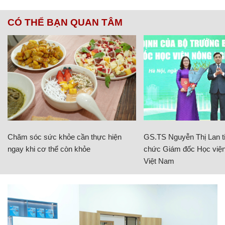
CÓ THỂ BẠN QUAN TÂM
Chăm sóc sức khỏe cần thực hiện
GS.TS Nguyễn Thị Lan ti
ngay khi cơ thể còn khỏe
chức Giám đốc Học viện
Việt Nam