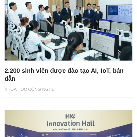
2.200 sinh viên được đào tạo AI, IoT, bán
dẫn
KHOA HỌC CÔNG NGHỆ