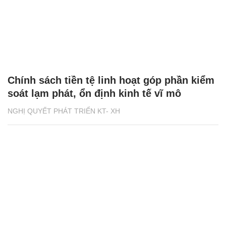
Chính sách tiền tệ linh hoạt góp phần kiểm
soát lạm phát, ổn định kinh tế vĩ mô
NGHỊ QUYẾT PHÁT TRIỂN KT- XH