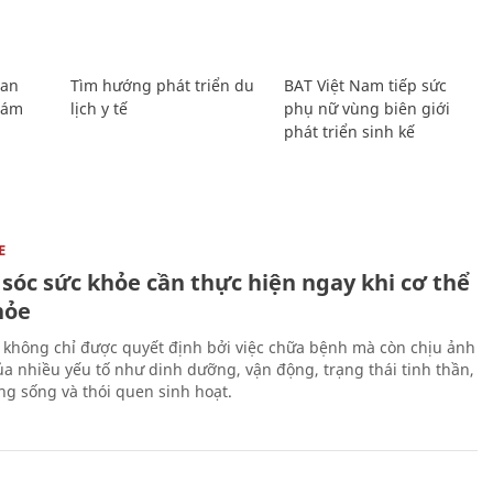
Lan
Tìm hướng phát triển du
BAT Việt Nam tiếp sức
Giám
lịch y tế
phụ nữ vùng biên giới
phát triển sinh kế
E
sóc sức khỏe cần thực hiện ngay khi cơ thể
hỏe
 không chỉ được quyết định bởi việc chữa bệnh mà còn chịu ảnh
a nhiều yếu tố như dinh dưỡng, vận động, trạng thái tinh thần,
ng sống và thói quen sinh hoạt.