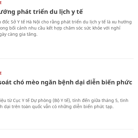
E
ớng phát triển du lịch y tế
 đốc Sở Y tế Hà Nội cho rằng phát triển du lịch y tế là xu hướng
trong bối cảnh nhu cầu kết hợp chăm sóc sức khỏe với nghỉ
ày càng gia tăng.
E
soát chó mèo ngăn bệnh dại diễn biến phức
iệu từ Cục Y tế Dự phòng (Bộ Y tế), tính đến giữa tháng 5, tình
h dại trên toàn quốc vẫn có những diễn biến phức tạp.