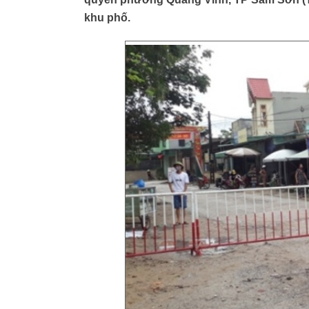
khu phố.