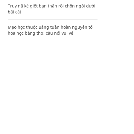
Truy nã kẻ giết bạn thân rồi chôn ngồi dưới
bãi cát
Mẹo học thuộc Bảng tuần hoàn nguyên tố
hóa học bằng thơ, câu nói vui vẻ