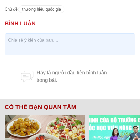
Chủ đề:
thương hiệu quốc gia
CÓ THỂ BẠN QUAN TÂM