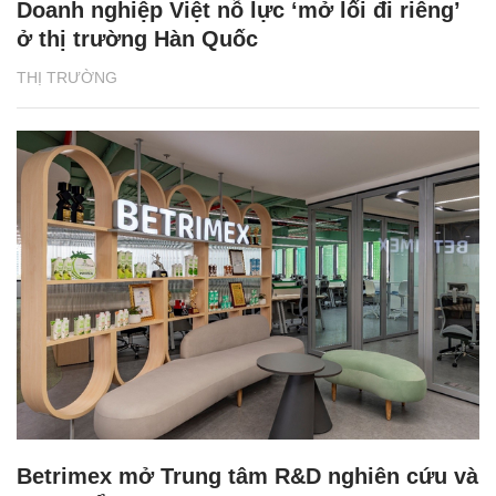
Doanh nghiệp Việt nỗ lực ‘mở lối đi riêng’
ở thị trường Hàn Quốc
THỊ TRƯỜNG
Betrimex mở Trung tâm R&D nghiên cứu và