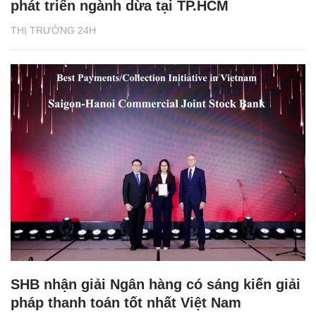
phát triển ngành dừa tại TP.HCM
THỊ TRƯỜNG 24H
SHB nhận giải Ngân hàng có sáng kiến giải
pháp thanh toán tốt nhất Việt Nam