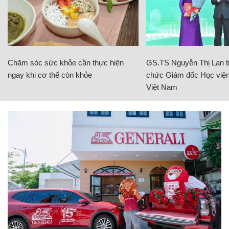
Chăm sóc sức khỏe cần thực hiện
GS.TS Nguyễn Thị Lan ti
ngay khi cơ thể còn khỏe
chức Giám đốc Học viện
Việt Nam