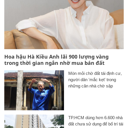
Hoa hậu Hà Kiều Anh lãi 900 lượng vàng
trong thời gian ngắn nhờ mua bán đất
Mòn mỏi chờ đất tái định cư,
người dân 'mắc kẹt' trong
những căn nhà chờ sập
TP.HCM dùng hơn 6.600 nhà
đất chưa sử dụng để bố trí tái